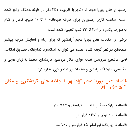
رستوران هتل پوریا عجم آزادشهر با ظرفیت ۲۵۰ نفر در طبقه همکف واقع شده
است. ساعت کاری رستوران برای صرف صبحانه: ۹ تا ۱۰ صبح، ناهار و شام
به‌صورت یکسره از ۱۱٫۳ تا ۲۳ شب تعیین شده است.
برخی از امکانات هتل پوریا عجم آزادشهر که برای رفاه و آسایش هرچه بیشتر
مسافران در نظر گرفته شده است؛ می توان به آسانسور، نمازخانه، صندوق امانات،
لابی، تاکسی سرویس شبانه روزی، تالار عروسی، کارمندان مسلط به زبان عربی و
انگلیسی، پارکینگ رایگان و خدمات پرینت و کپی اشاره کرد.
فاصله هتل پوریا عجم آزادشهر تا جاذبه های گردشگری و مکان
های مهم شهر
فاصله تا پارک جنگلی دلند: ۱۱ کیلومتر و ۵۷۳ متر
فاصله تا سد تونیان: ۲۴٫۷ کیلومتر
فاصله تا زیارتگاه آق امام: ۲۵ کیلومتر و ۷۸۰ متر