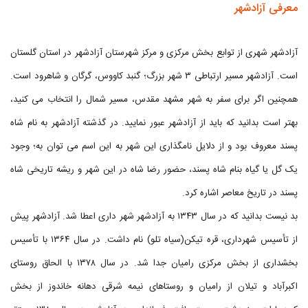
معرفی آزادشهر
آزادشهر شهری از توابع بخش مرکزی و مرکز شهرستان آزادشهر در استان گلستان
است. آزادشهر مسیر ارتباطی ۳ شهر بزرگ؛ گنبد کاووس، گرگان و شاهرود است.
همچنین اگر برای سفر به شهر مشهد مقدس، مسیر شمال را انتخاب می کنید،
بهتر است بدانید که باید از آزادشهر عبور نمایید. در گذشته آزادشهر به نام شاه
پسند معروف بود و از دلایل نامگذاری این شهر به این اسم می توان به؛ وجود
یک گل یا گیاه بنام شاه پسند، حضور رضا شاه در این شهر و ریشه تاریخی شاه
پسند در تاریخ معاصر اشاره کرد.
بد نیست بدانید که در سال ۱۳۴۳ به آزادشهر شهر داری اعطا شد. آزادشهر پیش
از تأسیس شهرداری، قره تیکن(سیاه تلو) نام داشت. در سال ۱۳۶۴ با تأسیس
بخشداری از بخش مرکزی رامیان جدا شد. در سال ۱۳۷۸ با الحاق روستای
اکبرآباد و تیلان از رامیان و روستاهای نیمه شرقی دهانه خاندوز از بخش