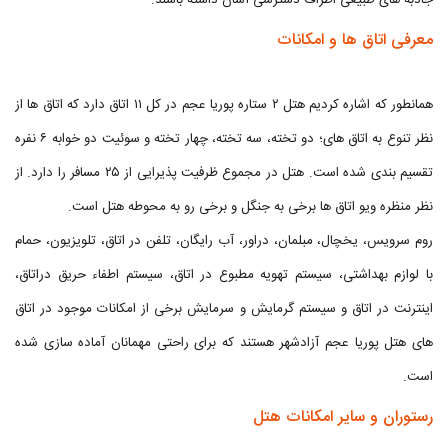
جاذبه های طبیعی اطراف دسترسی آسان داشته باشند.
معرفی اتاق ها و امکانات
همانطور که اشاره کردیم هتل ۲ ستاره پوریا عجم در کل ۱۱ اتاق دارد که اتاق ها از
نظر تنوع به اتاق های؛ دو تخته، سه تخته، چهار تخته و سوئیت دو خوابه ۶ نفره
تقسیم بندی شده است. هتل در مجموع ظرفیت پذیرایی از ۲۵ مسافر را دارد. از
نظر منظره ویو اتاق ها برخی به جنگل و برخی رو به محوطه هتل است.
روم سرویس، یخچال، مبلمان، دراور، آب رایگان، تلفن در اتاق، تلویزیون، حمام
با لوازم بهداشتی، سیستم تهویه مطبوع در اتاق، سیستم اطفاء حریق دراتاق،
اینترنت در اتاق و سیستم گرمایش و سرمایش برخی از امکانات موجود در اتاق
های هتل پوریا عجم آزادشهر هستند که برای راحتی مهمانان آماده سازی شده
است.
رستوران و سایر امکانات هتل