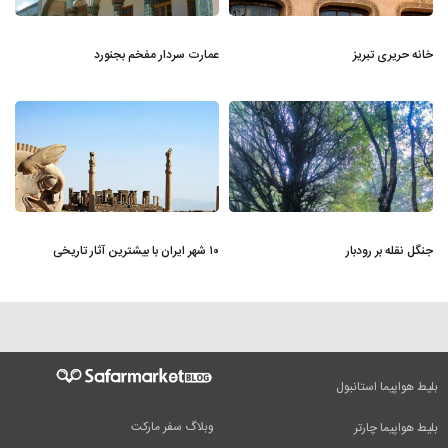
خانه حریری تبریز
عمارت سردار مفخم بجنورد
جنگل نقله بر رودبار
۱۰ شهر ایران با بیشترین آثار تاریخی
بلیط هواپیما استانبول
وبلاگ سفر مارکت
بلیط هواپیما چارتر