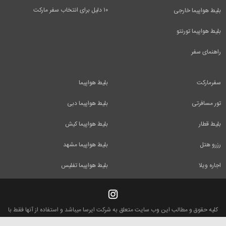
۱۰ دلیل برای انتخاب سفر مارکت
بلیط هواپیما خارجی
بلیط هواپیما تورنتو
راهنمای سفر
سفرمارکت
بلیط هواپیما
تور مسافرتی
بلیط هواپیما دبی
بلیط قطار
بلیط هواپیما کیش
رزرو هتل
بلیط هواپیما مشهد
اجاره ویلا
بلیط هواپیما تفلیس
کلیه حقوق و مطالب این وب سایت متعلق به شرکت ایرسا میباشد و استفاده از آنها فقط با
ذکر منبع بلامانع است.