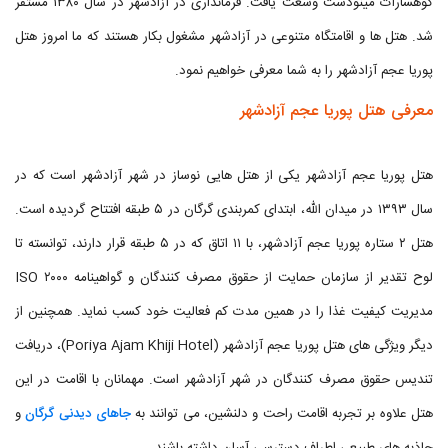
کوهسارات مینودشت وسعت یافت. فرمانداری در آزادشهر در سال ۱۳۸۰ مستقر
شد. هتل ها و اقامتگاه متنوعی در آزادشهر مشغول بکار هستند که ما امروز هتل
پوریا عجم آزادشهر را به شما معرفی خواهیم نمود.
معرفی هتل پوریا عجم آزادشهر
هتل پوریا عجم آزادشهر یکی از هتل هایی نوساز در شهر آزادشهر است که در
سال ۱۳۹۳ در میدان الله، ابتدای کمربندی گرگان در ۵ طبقه افتتاح گردیده است.
هتل ۲ ستاره پوریا عجم آزادشهر، با ۱۱ اتاق که در ۵ طبقه قرار دارند، توانسته تا
لوح تقدیر از سازمان حمایت از حقوق مصرف کنندگان و گواهینامه ۲۰۰۰ ISO
مدیریت کیفیت غذا را در همین مدت کم فعالیت خود کسب نماید. همچنین از
دیگر ویژگی های هتل پوریا عجم آزادشهر (Poriya Ajam Khiji Hotel)، دریافت
تندیس حقوق مصرف کنندگان در شهر آزادشهر است. مهمانان با اقامت در این
هتل علاوه بر تجربه اقامت راحت و دلنشین، می توانند به
جاهای دیدنی گرگان
و