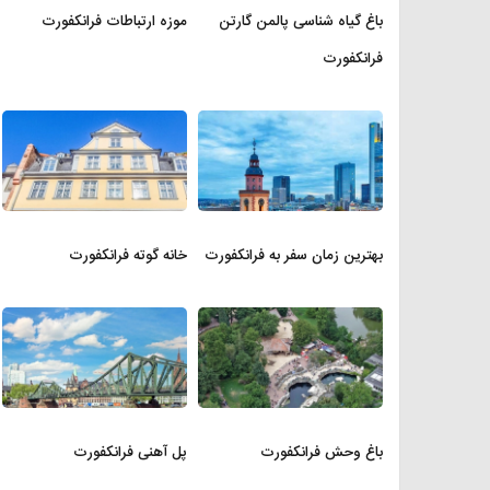
باغ گیاه شناسی پالمن گارتن
موزه ارتباطات فرانکفورت
فرانکفورت
بهترین زمان سفر به فرانکفورت
خانه گوته فرانکفورت
باغ وحش فرانکفورت
پل آهنی فرانکفورت