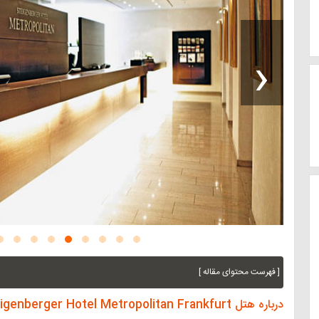
‹
[ فهرست محتوای مقاله ]
درباره هتل Steigenberger Hotel Metropolitan Frankfurt