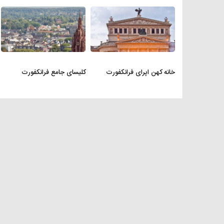
خانه کهن اپرای فرانکفورت
کلیسای جامع فرانکفورت