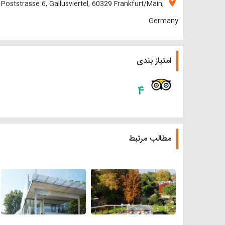
location_on
Poststrasse 6, Gallusviertel, 60329 Frankfurt/Main,
Germany
امتیاز بندی
۴
مطالب مرتبط