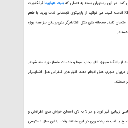
بلیط هواپیما
فرانکفورت
خریده باشید و در هتل Steigenberger Hotel Metropolitan Frankfurt اقامت کنید، می توانید از باربیکوی تابستانی لذت ببرید یا طعم
تحان کنید. صبحانه های هتل اشتاینبرگر متروپولیتن نیز همه روزه
ند از باشگاه مجهز، اتاق بخار، سونا و خدمات ماساژ بهره مند شوند.
مربیان مجرب هتل انجام دهند. اتاق های کنفراس هتل اشتاینبرگر
اسی زیبایی گیر آورد و در لا به لای آسمان خراش های اطرافش و
 صبح یا شب به پیاده روی در این منطقه رفت. با این حال دسترسی