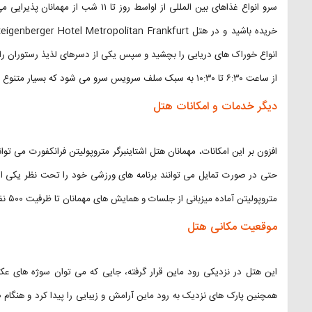
سرو انواع غذاهای بین المللی از اواسط روز تا ۱۱ شب از مهمانان پذیرایی می کند. در این رستوران بسته به فصلی که
انواع خوراک های دریایی را بچشید و سپس یکی از دسرهای لذیذ رستوران را ام
از ساعت ۶:۳۰ تا ۱۰:۳۰ به سبک سلف سرویس سرو می شود که بسیار متنوع هستند.
دیگر خدمات و امکانات هتل
افزون بر این امکانات، مهمانان هتل اشتاینبرگر متروپولیتن فرانکفورت می توان
حتی در صورت تمایل می توانند برنامه های ورزشی خود را تحت نظر یکی از 
متروپولیتن آماده میزبانی از جلسات و همایش های مهمانان تا ظرفیت ۵۰۰ نفر هستند.
موقعیت مکانی هتل
این هتل در نزدیکی رود ماین قرار گرفته، جایی که می توان سوژه های عک
همچنین پارک های نزدیک به رود ماین آرامش و زیبایی را پیدا کرد و هنگام