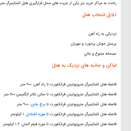
راحت به مراکز خرید نیز یکی از مزیت های محل قرارگیری هتل اشتاینبرگر متر
دلایل انتخاب هتل
نزدیکی به راه آهن
پرسنل خوش برخورد و مهربان
صبحانه متنوع و عالی
اماکن و جاذبه های نزدیک به هتل
فاصله هتل اشتاینبرگر متروپولیتن فرانکفورت تا راه آهن: ۲۰۰ متر
فاصله هتل اشتاینبرگر متروپولیتن فرانکفورت تا سالن تئاتر انگلیسی:‌۷۰۰ متر
فاصله هتل اشتاینبرگر متروپولیتن فرانکفورت تا
برج ماین
: ۹۰۰ متر
فاصله هتل اشتاینبرگر متروپولیتن فرانکفورت تا
موزه اشتادل
: ۱ کیلومتر
فاصله هتل اشتاینبرگر متروپولیتن فرانکفورت تا موزه فیلم آلمان: ۱.۲ کیلومتر