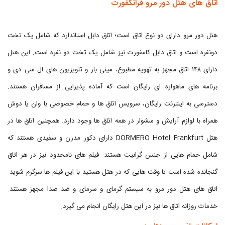
اتاق های هتل دور مرو فرانکفورت
هتل دور مرو دارای دو نوع اتاق است؛ اتاق دابل استاندارد که شامل یک تخت
دونفره است و اتاق دابل کامفورت نیز شامل یک تخت دو نفره است. این هتل
دارای ۱۴۸ اتاق مجهز به تهویه مطبوع، مینی بار و تلویزیون های ال سی دی و
برنامه های ماهواره ای رایگان است که آماده پذیرایی از مسافران هستند.
دسترسی به اینترنت رایگان، سرویس اتاق ها و حمام خصوصی با وان یا دوش
همراه با لوازم آرایش و سشوار در همه اتاق ها وجود دارد. همچنین اتاق ها در
هتل DORMERO Hotel Frankfurt دارای دکور مدرن و سفیدی هستند که
شامل حمام هایی از جنس گرانیت هستند. فیلم های نامحدود نیز در هر اتاق
گنجانده شده است تا وقت هایی که در هتل هستید با این فیلم ها سرگرم شوید.
اتاق های هتل دور مرو به سیستم گرمای و سرمای و ضد صدا مجهز هستند.
خدمات روزانه اتاق ها نیز در این هتل رایگان انجام می گیرد.