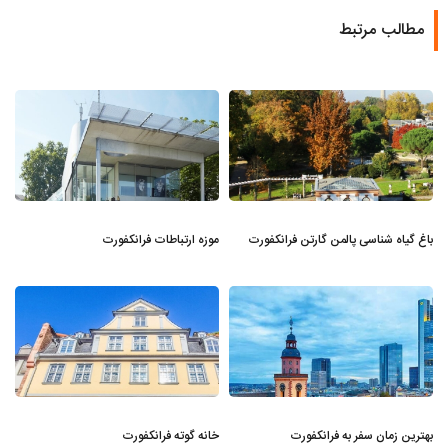
مطالب مرتبط
باغ گیاه شناسی پالمن گارتن فرانکفورت
موزه ارتباطات فرانکفورت
بهترین زمان سفر به فرانکفورت
خانه گوته فرانکفورت