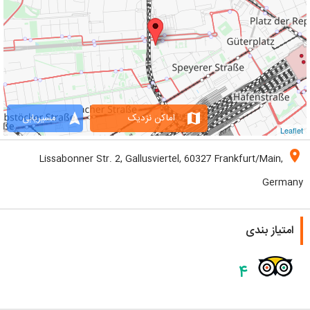
navigation
map
اماکن نزدیک
مسیریابی
Leaflet
location_on
Lissabonner Str. 2, Gallusviertel, 60327 Frankfurt/Main,
Germany
امتیاز بندی
۴