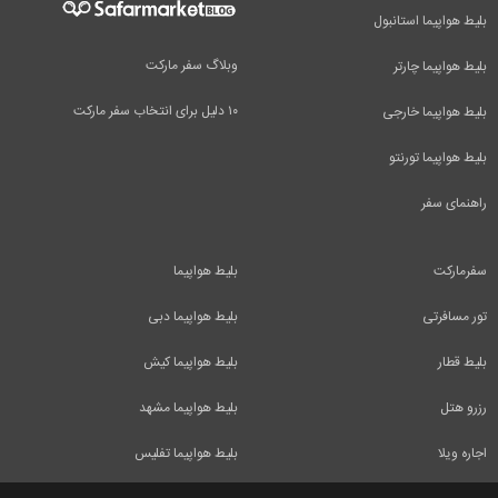
بلیط هواپیما استانبول
وبلاگ سفر مارکت
بلیط هواپیما چارتر
۱۰ دلیل برای انتخاب سفر مارکت
بلیط هواپیما خارجی
بلیط هواپیما تورنتو
راهنمای سفر
سفرمارکت
بلیط هواپیما
تور مسافرتی
بلیط هواپیما دبی
بلیط قطار
بلیط هواپیما کیش
رزرو هتل
بلیط هواپیما مشهد
اجاره ویلا
بلیط هواپیما تفلیس