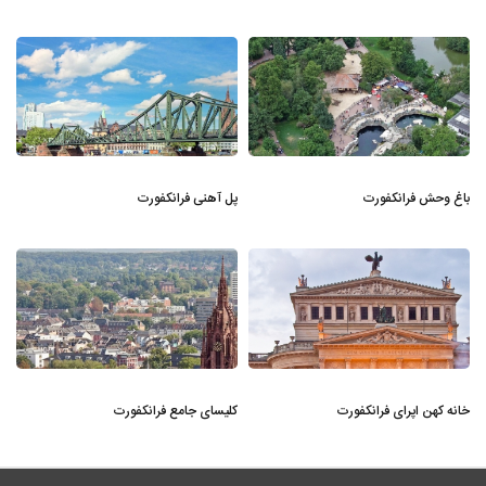
باغ وحش فرانکفورت
پل آهنی فرانکفورت
خانه کهن اپرای فرانکفورت
کلیسای جامع فرانکفورت