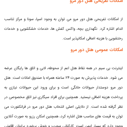
امکانات تفریحی هتل دور مرو
از امکانات تفریحی هتل دور مرو می توان به وجود اسپا، سونا و مرکز تناسب
اندام اشاره کرد. نگهداری بچه، واکس کفش ها، خدمات خشکشویی و خدمات
رختشویی با هزینه اضافی امکانپذیر است.
امکانات عمومی هتل دور مرو
اینترنت بی سیم در همه نقاط هتل اعم از محوطه، لابی و اتاق ها رایگان عرضه
می شود. خدمات پذیرش به صورت ۲۴ ساعته همراه با صندوق امانات است. هتل
دور مرو دوستدار حیوانات خانگی است و برای ورود این حیوانات نیازی به
پرداخت هزینه اضافی نیستید. همچنین برای افراد سیگاری نیز اتاق مخصوصی در
نظر گرفته شده است. از دلایلی اصلی انتخاب هتل دور مرو در فرانکفورت می
توان به قیمت های مناسب هتل اشاره کرد، همچنین امکان رزرو به صورت آنلاین
وجود دارد که بسیار ایمن است. کارکنانی مجرب و خوش برخورد برایتان اقامتی