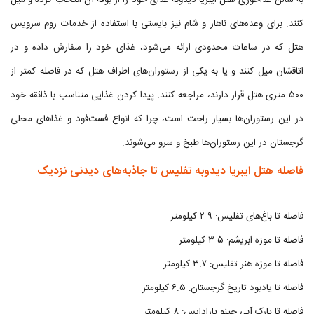
به سالن غذاخوری هتل ایبریا دیدوبه غذای خود را از بوفه آن انتخاب کرده و میل
کنند. برای وعده‌های ناهار و شام نیز بایستی با استفاده از خدمات روم سرویس
هتل که در ساعات محدودی ارائه می‌شود، غذای خود را سفارش داده و در
اتاقشان میل کنند و یا به یکی از رستوران‌های اطراف هتل که در فاصله کمتر از
۵۰۰ متری هتل قرار دارند، مراجعه کنند. پیدا کردن غذایی متناسب با ذائقه خود
در این رستوران‌ها بسیار راحت است، چرا که انواع فست‌فود و غذاهای محلی
گرجستان در این رستوران‌ها طبخ و سرو می‌شوند.
فاصله هتل ایبریا دیدوبه تفلیس تا جاذبه‌های دیدنی نزدیک
فاصله تا باغ‌های تفلیس: ۲.۹ کیلومتر
فاصله تا موزه ابریشم: ۳.۵ کیلومتر
فاصله تا موزه هنر تفلیس: ۳.۷ کیلومتر
فاصله تا یادبود تاریخ گرجستان: ۶.۵ کیلومتر
فاصله تا پارک آبی جینو پارادایس: ۸ کیلومتر