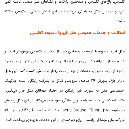
تفلیس، باغ‌های تفلیس و همچنین پارک‌ها و فضاهای سبز متعدد فاصله کمی
دارد و مهمانان هتل به راحتی می‌توانند به این اماکن دیدنی دسترسی داشته
باشند.
امکانات و خدمات عمومی هتل ایبریا دیدوبه تفلیس
هتل ایبریا دیدوبه با توجه به رده‌بندی خود از امکانات متعددی برخوردار است و
در عین حال با ارائه خدماتی در سطح بالا توانسته رضایت‌مندی اکثر مهمانان خود
را چه از بابت تمیزی، خدمات و چه از بابت رفتار پرسنلش کسب کند. این هتل
دارای باغ، پذیرش ۲۴ ساعته، سرویس شاتل و اینترنت رایگان است. پارکینگ
اختصاصی هتل به صورت غیر رایگان در اختیار مهمانان هتل قرار می‌گیرد.
متاسفانه کسانی که به همراه حیوان خانگی خود سفر می‌کنند در این هتل پذیرش
نمی‌شوند. هتل Iberia Didube Tbilisi خدمات ترانسفر فرودگاهی نیز ارائه
می‌کند ولی مهمانان بایستی برای بهره‌مندی از این خدمات هزینه‌ای پرداخت کنند.