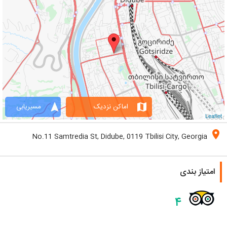
navigation
map
اماکن نزدیک
مسیریابی
Leaflet
location_on
No.11 Samtredia St, Didube, 0119 Tbilisi City, Georgia
امتیاز بندی
۴