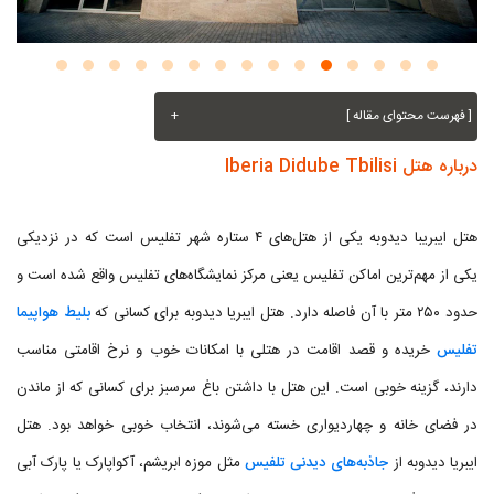
[ فهرست محتوای مقاله ]
+
درباره هتل Iberia Didube Tbilisi
هتل ایبریبا دیدوبه یکی از هتل‌های ۴ ستاره شهر تفلیس است که در نزدیکی
یکی از مهم‌ترین اماکن تفلیس یعنی مرکز نمایشگاه‌های تفلیس واقع شده است و
حدود ۲۵۰ متر با آن فاصله دارد. هتل ایبریا دیدوبه برای کسانی که
بلیط هواپیما
تفلیس
خریده و قصد اقامت در هتلی با امکانات خوب و نرخ اقامتی مناسب
دارند، گزینه خوبی است. این هتل با داشتن باغ سرسبز برای کسانی که از ماندن
در فضای خانه و چهاردیواری خسته می‌شوند، انتخاب خوبی خواهد بود. هتل
ایبریا دیدوبه از
جاذبه‌های دیدنی تلفیس
مثل موزه ابریشم، آکواپارک یا پارک آبی