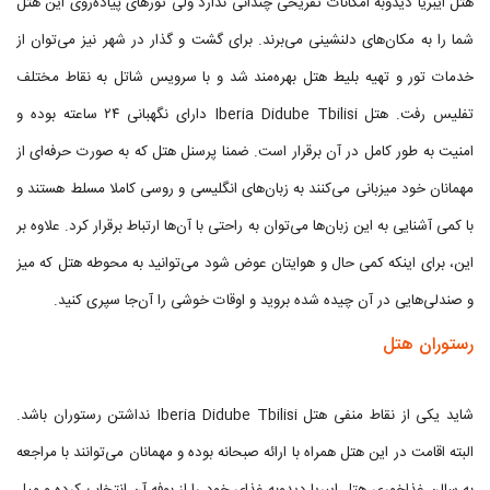
هتل ایبریا دیدوبه امکانات تفریحی چندانی ندارد ولی تورهای پیاده‌روی این هتل
شما را به مکان‌های دلنشینی می‌برند. برای گشت و گذار در شهر نیز می‌توان از
خدمات تور و تهیه بلیط هتل بهره‌مند شد و با سرویس شاتل به نقاط مختلف
تفلیس رفت. هتل Iberia Didube Tbilisi دارای نگهبانی ۲۴ ساعته بوده و
امنیت به طور کامل در آن برقرار است. ضمنا پرسنل هتل که به صورت حرفه‌ای از
مهمانان خود میزبانی می‌کنند به زبان‌های انگلیسی و روسی کاملا مسلط هستند و
با کمی آشنایی به این زبان‌ها می‌توان به راحتی با آن‌ها ارتباط برقرار کرد. علاوه بر
این، برای اینکه کمی حال و هوایتان عوض شود می‌توانید به محوطه هتل که میز
و صندلی‌هایی در آن چیده شده بروید و اوقات خوشی را آن‌جا سپری کنید.
رستوران هتل
شاید یکی از نقاط منفی هتل Iberia Didube Tbilisi نداشتن رستوران باشد.
البته اقامت در این هتل همراه با ارائه صبحانه بوده و مهمانان می‌توانند با مراجعه