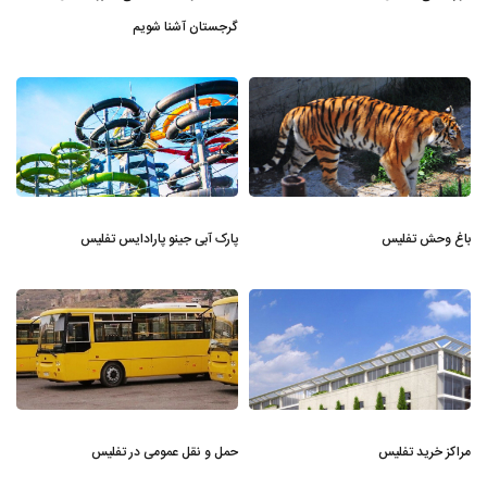
گرجستان آشنا شویم
باغ وحش تفلیس
پارک آبی جینو پارادایس تفلیس
مراکز خرید تفلیس
حمل و نقل عمومی در تفلیس