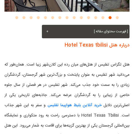
[ فهرست محتوای مقاله ]
+
درباره هتل Hotel Texas tbilisi
هتل تگزاس تفلیس از هتل‌های میان رده این کلان‌شهر زیبا است. همان‌طور که
می‌دانید شهر تفلیس به عنوان پایتخت و بزرگ‌ترین شهر گرجستان، گردشگران
زیادی را به سمت خود جذب می‌کند. شهر تفلیس در هر فصلی از سال جلوه
خاصی از زیبایی را به گردشگران عرضه می‌کند. جاذبه‌های تاریخی یکی از
اصلی‌ترین دلایل
خرید آنلاین بلیط هواپیما تفلیس
و سفر به این شهر جذاب
است. Hotel Texas Tbilisi با دسترسی راحت به رود متکواری و نمایشگاه
بین‌المللی گرجستان یکی از بهترین گزینه‌ها برای اقامت به شمار می‌رود. این هتل