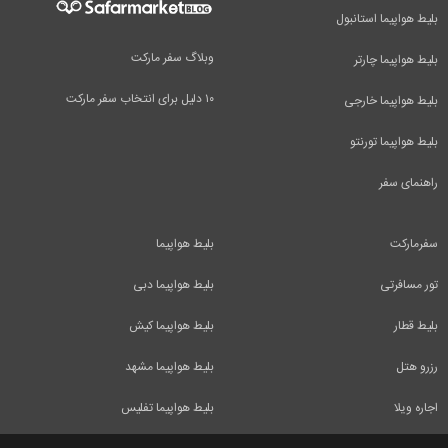
بلیط هواپیما استانبول
وبلاگ سفر مارکت
بلیط هواپیما چارتر
۱۰ دلیل برای انتخاب سفر مارکت
بلیط هواپیما خارجی
بلیط هواپیما تورنتو
راهنمای سفر
سفرمارکت
بلیط هواپیما
تور مسافرتی
بلیط هواپیما دبی
بلیط قطار
بلیط هواپیما کیش
رزرو هتل
بلیط هواپیما مشهد
اجاره ویلا
بلیط هواپیما تفلیس