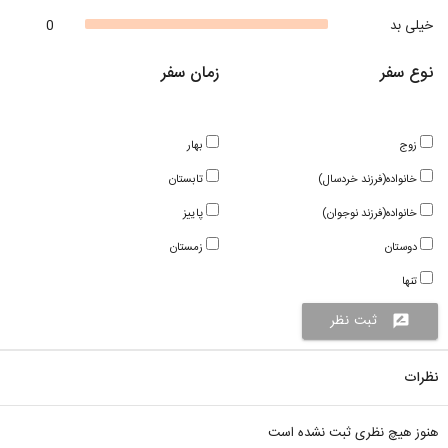
خیلی بد
0
نوع سفر
زمان سفر
زوج
بهار
خانواده(فرزند خردسال)
تابستان
خانواده(فرزند نوجوان)
پاییز
دوستان
زمستان
تنها
ثبت نظر
rate_review
نظرات
هنوز هیچ نظری ثبت نشده است