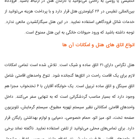
انگلیسی یا روسی به راحتی می‌توانید با کارکنان هتل در ارتباط باشید. فرودگاه
بین‌المللی تفلیس در ۲۶ کیلومتری هتل قرار دارد و با پرداخت هزینه می‌توانید از
خدمات شاتل فرودگاهی استفاده نمایید. در این هتل سیگارکشیدن مانعی ندارد.
توجه داشته باشید که ورود حیوانات خانگی به این هتل ممنوع است.
انواع اتاق های هتل و امکانات آن ها
هتل تگزاس دارای ۲۱ اتاق ساده و شیک است. تلاش شده است تمامی امکانات
لازم برای یک اقامت راحت در اتاق‌ها گنجانده شود. تنوع واحدهای اقامتی شامل
اتاق سینگل و اتاق ساده تریپل است. یک خوابگاه آقایان با ۶ تختخواب مجزا هم
وجود دارد که بسیار مناسب گردشگرانی است که به تنهایی سفر می‌کنند. داخل
واحدهای اقامتی امکاناتی نظیر سیستم تهویه مطبوع، سیستم گرمایش، تلویزیون
صفحه تخت، اتو، میز اتو، حمام خصوصی، دمپایی و لوازم بهداشتی رایگان قرار
دارد. برای تماس‌های محلی می‌توانید از تلفن استفاده نمایید. ناگفته نماند برخی