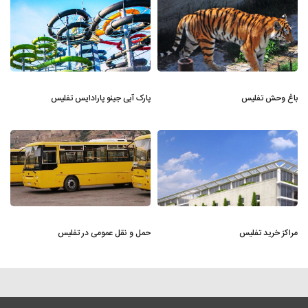
باغ وحش تفلیس
پارک آبی جینو پارادایس تفلیس
مراکز خرید تفلیس
حمل و نقل عمومی در تفلیس