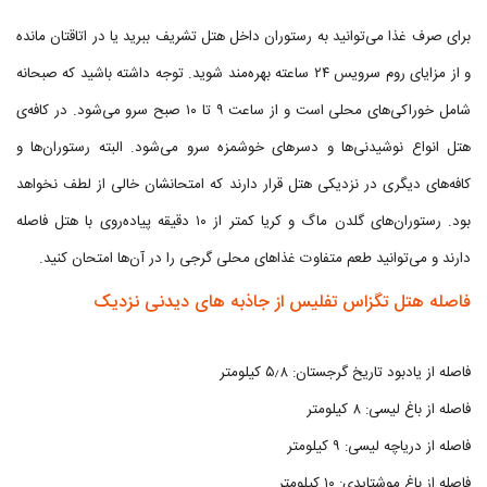
برای صرف غذا می‌توانید به رستوران داخل هتل تشریف ببرید یا در اتاقتان مانده
و از مزایای روم سرویس ۲۴ ساعته بهره‌مند شوید. توجه داشته باشید که صبحانه
شامل خوراکی‌های محلی است و از ساعت ۹ تا ۱۰ صبح سرو می‌شود. در کافه‌ی
هتل انواع نوشیدنی‌ها و دسرهای خوشمزه سرو می‌شود. البته رستوران‌ها و
کافه‌های دیگری در نزدیکی هتل قرار دارند که امتحانشان خالی از لطف نخواهد
بود. رستوران‌های گلدن ماگ و کریا کمتر از ۱۰ دقیقه پیاده‌روی با هتل فاصله
دارند و می‌توانید طعم متفاوت غذاهای محلی گرجی را در آن‌ها امتحان کنید.
فاصله هتل تگزاس تفلیس از جاذبه های دیدنی نزدیک
فاصله از یادبود تاریخ گرجستان: ۵٫۸ کیلومتر
فاصله از باغ لیسی: ۸ کیلومتر
فاصله از دریاچه لیسی: ۹ کیلومتر
فاصله از باغ موشتایدی: ۱۰ کیلومتر