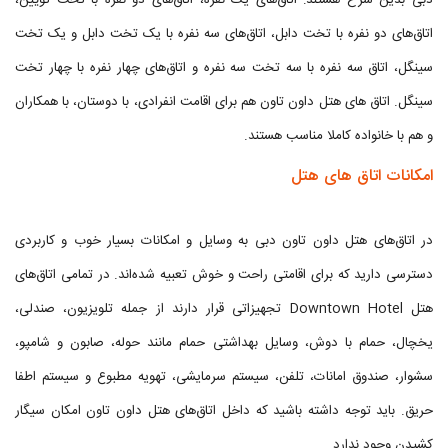
دبی بدین شرح هستند: اتاق‌های یک نفره، اتاق‌های دو نفره با تخت تویین،
اتاق‌های دو نفره با تخت دابل، اتاق‌های سه نفره با یک تخت دابل و یک تخت
سینگل، اتاق سه نفره با سه تخت سه نفره و اتاق‌های چهار نفره با چهار تخت
سینگل. اتاق های هتل داون تاون هم برای اقامت انفرادی، با دوستان، با همکاران
و هم با خانواده کاملا مناسب هستند.
امکانات اتاق های هتل
در اتاق‌های هتل داون تاون دبی به وسایل و امکانات بسیار خوب و کاربردی
دسترسی دارید که برای اقامتی راحت و خوش تعبیه شده‌اند. در تمامی اتاق‌های
هتل Downtown Hotel تجهیزاتی قرار دارند از جمله تلویزیون، صندلی،
یخچال، حمام با دوش، وسایل بهداشتی حمام مانند حوله، صابون و شامپو،
سشوار، صندوق امانات، تلفن، سیستم سرمایشی، تهویه مطبوع و سیستم اطفا
حریق. باید توجه داشته باشید که داخل اتاق‌های هتل داون تاون امکان سیگار
کشیدن وجود ندارد.