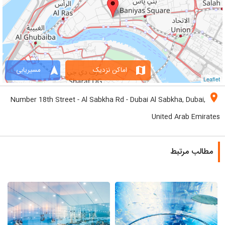
navigation
map
اماکن نزدیک
مسیریابی
Leaflet
location_on
Number 18th Street - Al Sabkha Rd - Dubai Al Sabkha, Dubai,
United Arab Emirates
مطالب مرتبط