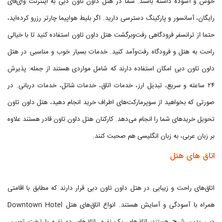
خوش و آسوده داشته باشند. شما در هتل داون تاون دبی به اینترنت وای‌فای
رایگان، آسانسور و پارکینگ دسترسی دارید. اگر بلیط هواپیما چارتر رزرو کرده‌اید،
حتما از ترانسفر فرودگاهی رفت‌وبرگشت هتل داون تاون استفاده کنید تا با خیالی
راحت به هتل و فرودگاه رفت‌وآمد کنید. خدمات بسیار خوب و مناسبی در هتل
داون تاون دبی امکان استفاده دارند که شامل مواردی هستند از جمله: پذیرش
۲۴ ساعته و سریع، تبدیل ارز، خدمات اتاق، خدمات شاتل، خدمات دربانی. در
صورتی که بخواهید از سوپرمارکت‌های اطراف خرید انجام دهید،‌ هتل داون تاون
تحویل خریدهای شما را انجام می‌دهد. کارکنان هتل داون تاون قادر هستند علاوه
بر زبان عربی، به زبان انگلیسی هم صحبت کنند.
اتاق های هتل
اتاق‌های راحت و زیبایی در هتل داون تاون دبی قرار دارند که مطابق با اقامتی
همراه با آسودگی و آسایش هستند. انواع اتاق‌های هتل Downtown Hotel