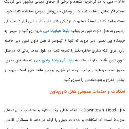
Hotel دبی به مراکز خرید متعدد و برخی از جاهای دیدنی مشهور دبی نزدیک
است. اگر تمایل داشته باشید که از وسایل حمل‌ونقل عمومی استفاده کنید؛ خوب
است بدانید که دو ایستگاه مترو در نزدیکی هتل داون تاون دبی قرار دارند. برای
رسیدن به هتل داوت تاون می‌توانید
بلیط هواپیما دبی
خریداری کنید و سپس به
فرودگاه بین‌المللی دبی بروید که تنها ۶ کیلومتر تا هتل داون تاون دبی فاصله
دارد. برای آنکه سفری خاطره‌انگیز را تجربه کنید؛ در طول مدت زمانی که در هتل
داون تاون اقامت دارید، حتما به
پارک آبی وایلد وادی دبی
که جاذبه‌ای مدرن،
محهز، منحصربه‌فرد و جالب توجه در شهری بیابانی مانند دبی است، بروید و
اوقاتی مفرح و به‌یادماندنی را سپری کنید.
امکانات و خدمات عمومی هتل داون‌تاون
هتل Downtown Hotel با اینکه هتلی یک ستاره و متناسب با بودجه‌ای
متوسط است اما امکانات و خدمات خوبی را ارائه می‌دهد تا مسافران اقامتی