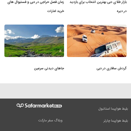
بازار طلای دبی بهترین انتخاب برای بازدید
زمان فصل حراجی در دبی و فستیوال های
در دیره
خرید امارات
گردش سافاری در دبی
جاهای دیدنی سرعین
بلیط هواپیما استانبول
وبلاگ سفر مارکت
بلیط هواپیما چارتر