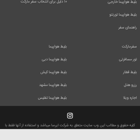
۱۰ دلیل برای انتخاب سفر مارکت
بلیط هواپیما خارجی
بلیط هواپیما تورنتو
راهنمای سفر
سفرمارکت
بلیط هواپیما
تور مسافرتی
بلیط هواپیما دبی
بلیط قطار
بلیط هواپیما کیش
رزرو هتل
بلیط هواپیما مشهد
اجاره ویلا
بلیط هواپیما تفلیس
کلیه حقوق و مطالب این وب سایت متعلق به شرکت ایرسا میباشد و استفاده از آنها فقط با
ذکر منبع بلامانع است.