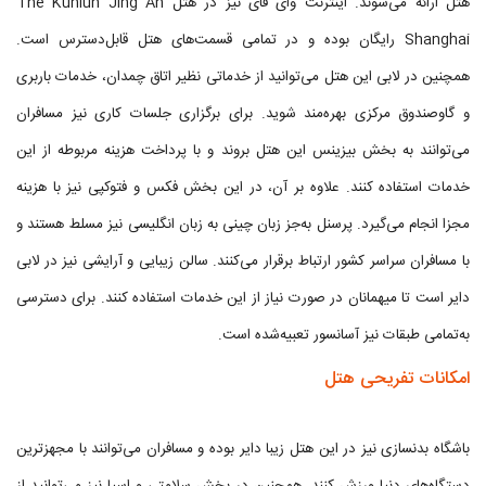
هتل ارائه می‌شوند. اینترنت وای فای نیز در هتل The Kunlun Jing An
Shanghai رایگان بوده و در تمامی قسمت‌های هتل قابل‌دسترس است.
همچنین در لابی این هتل می‌توانید از خدماتی نظیر اتاق چمدان، خدمات باربری
و گاوصندوق مرکزی بهره‌مند شوید. برای برگزاری جلسات کاری نیز مسافران
می‌توانند به بخش بیزینس این هتل بروند و با پرداخت هزینه مربوطه از این
خدمات استفاده کنند. علاوه بر آن، در این بخش فکس و فتوکپی نیز با هزینه
مجزا انجام می‌گیرد. پرسنل به‌جز زبان چینی به زبان انگلیسی نیز مسلط هستند و
با مسافران سراسر کشور ارتباط برقرار می‌کنند. سالن زیبایی و آرایشی نیز در لابی
دایر است تا میهمانان در صورت نیاز از این خدمات استفاده کنند. برای دسترسی
به‌تمامی طبقات نیز آسانسور تعبیه‌شده است.
امکانات تفریحی هتل
باشگاه بدنسازی نیز در این هتل زیبا دایر بوده و مسافران می‌توانند با مجهزترین