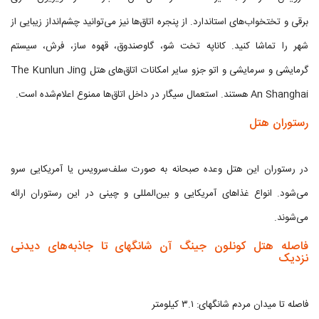
برقی و تختخواب‌های استاندارد. از پنجره اتاق‌ها نیز می‌توانید چشم‌انداز زیبایی از
شهر را تماشا کنید. کاناپه تخت شو، گاوصندوق، قهوه ساز، فرش، سیستم
گرمایشی و سرمایشی و اتو جزو سایر امکانات اتاق‌های هتل The Kunlun Jing
An Shanghai هستند. استعمال سیگار در داخل اتاق‌ها ممنوع اعلام‌شده است.
رستوران هتل
در رستوران این هتل وعده صبحانه به صورت سلف‌سرویس یا آمریکایی سرو
می‌شود. انواع غذاهای آمریکایی و بین‌المللی و چینی در این رستوران ارائه
می‌شوند.
فاصله هتل کونلون جینگ آن شانگهای تا جاذبه‌های دیدنی
نزدیک
فاصله تا میدان مردم شانگهای: ۳.۱ کیلومتر