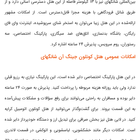
بین‌المللی شانگهای نیز با ۱۳ کیلومتر فاصله از این هتل دسترسی آسانی دارد و از
طریق شاتل فرودگاهی با هزینه مجزا قابل‌دسترس است. از امکانات مشهور
ارائه‌شده در این هتل زیبا می‌توان به استخر شنای سرپوشیده، اینترنت وای فای
رایگان، باشگاه بدنسازی، اتاق‌های ضد سیگاری، پارکینگ اختصاصی، سه
رستوران، روم سرویس، پذیرش ۲۴ ساعته اشاره کرد.
امکانات عمومی هتل کونلون جینگ آن شانگهای
در این هتل پارکینگ اختصاصی دایر شده است، این پارکینگ نیازی به رزرو قبلی
ندارد ولی باید روزانه هزینه مربوطه را پرداخت کنید. پذیرش به صورت ۲۴ ساعته
دایر بوده و مسافران به راحتی می‌توانند برای رفع سؤالات و مشکلات پیش‌آمده
به این قسمت بروند. برای گشت‌وگذار می‌توانید از هتل کونلون اتومبیل کرایه
کنید. در لابی هتل نیز بخش صرافی برای تبدیل ارز و دستگاه خودپرداز دایر شده
است. امکانات دیگر مانند خشکشویی، لباسشویی و اتوکشی در قسمت لاندری