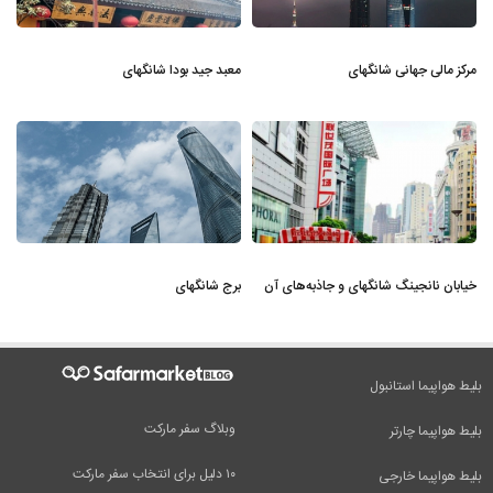
مرکز مالی جهانی شانگهای
معبد جید بودا شانگهای
خیابان نانجینگ شانگهای و جاذبه‌های آن
برج شانگهای
بلیط هواپیما استانبول
وبلاگ سفر مارکت
بلیط هواپیما چارتر
۱۰ دلیل برای انتخاب سفر مارکت
بلیط هواپیما خارجی