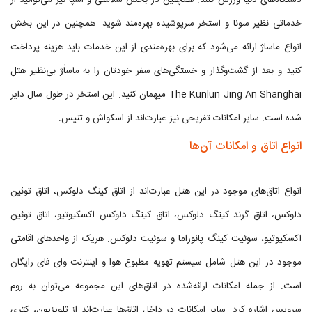
دستگاه‌های دنیا ورزش کنند. همچنین در بخش سلامتی و اسپا نیز می‌توانید از
خدماتی نظیر سونا و استخر سرپوشیده بهره‌مند شوید. همچنین در این بخش
انواع ماساژ ارائه می‌شود که برای بهره‌مندی از این خدمات باید هزینه پرداخت
کنید و بعد از گشت‌وگذار و خستگی‌های سفر خودتان را به ماساٰژ بی‌نظیر هتل
The Kunlun Jing An Shanghai میهمان کنید. این استخر در طول سال دایر
شده است. سایر امکانات تفریحی نیز عبارت‌اند از اسکواش و تنیس.
انواع اتاق و امکانات آن‌ها
انواع اتاق‌های موجود در این هتل عبارت‌اند از اتاق کینگ دلوکس، اتاق توئین
دلوکس، اتاق گرند کینگ دلوکس، اتاق کینگ دلوکس اکسکیوتیو، اتاق توئین
اکسکیوتیو، سوئیت کینگ پانوراما و سوئیت دلوکس. هریک از واحدهای اقامتی
موجود در این هتل شامل سیستم تهویه مطبوع هوا و اینترنت وای فای رایگان
است. از جمله امکانات ارائه‌شده در اتاق‌های این مجموعه می‌توان به روم
سرویس اشاره کرد. سایر امکانات در داخل اتاق‌ها عبارت‌اند از تلویزیون، کتری