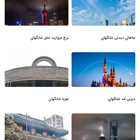
جاهای دیدنی شانگهای
برج مروارید خاور شانگهای
دیزنی لند شانگهای
موزه شانگهای