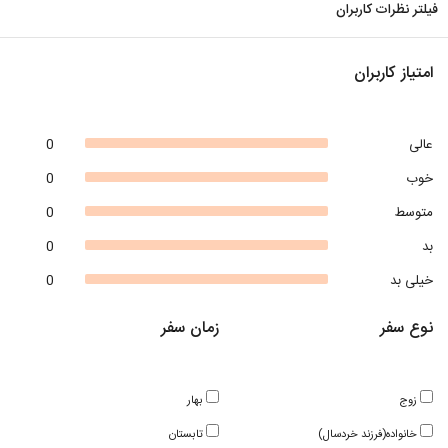
فیلتر نظرات کاربران
امتیاز کاربران
عالی
0
خوب
0
متوسط
0
بد
0
خیلی بد
0
نوع سفر
زمان سفر
زوج
بهار
خانواده(فرزند خردسال)
تابستان