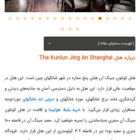
[ فهرست محتوای مقاله ]
+
درباره هتل The Kunlun Jing An Shanghai
هتل کونلون جینگ آن هتلی پنج ستاره در شهر شانگهای چین است. این هتل در
موقعیت عالی قرار دارد. این هتل به دلیل دسترسی آسان به جاذبه‌های دیدنی و
گردشگری مانند برج شانگهای، موزه شانگهای و
دیزنی لند شانگهای
موردتوجه
مسافران زیادی قرار می‌گیرد. با
خرید بلیط هواپیما
و اقامت در هتل کونلون
جینگ آن سفری به‌یادماندنی را تجربه خواهید کرد. معبد جینگ آن در فاصله ۷۰۰
متری و معبد بودا نیز در فاصله ۳.۶ کیلومتری از این هتل قرار دارند. فرودگاه