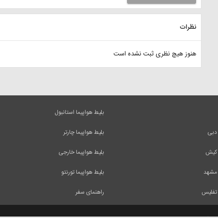
نظرات
هنوز هیچ نظری ثبت نشده است
بلیط هواپیما استانبول
 دبی
بلیط هواپیما چارتر
 کیش
بلیط هواپیما خارجی
 مشهد
بلیط هواپیما تورنتو
 تفلیس
راهنمای سفر