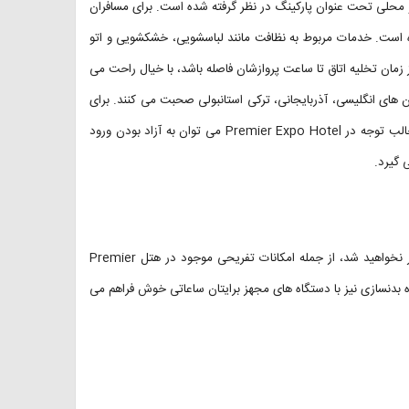
 محلی تحت عنوان پارکینگ در نظر گرفته شده است. برای مسافران
ه است. خدمات مربوط به نظافت مانند لباسشویی، خشکشویی و اتو
از زمان تخلیه اتاق تا ساعت پروازشان فاصله باشد، با خیال راحت می
ان های انگلیسی، آذربایجانی، ترکی استانبولی صحبت می کنند. برای
رفت و آمد در میان طبقات این هتل آسانسور تعبیه شده است. از امکانات جالب توجه در Premier Expo Hotel می توان به آزاد بودن ورود
 گیرد.
امکانات تفریحی در این هتل بقدری خوب هستند که مطمئنا از اقامتتان سیر نخواهید شد، از جمله امکانات تفریحی موجود در هتل Premier
رد. باشگاه بدنسازی نیز با دستگاه های مجهز برایتان ساعاتی خوش فراهم می