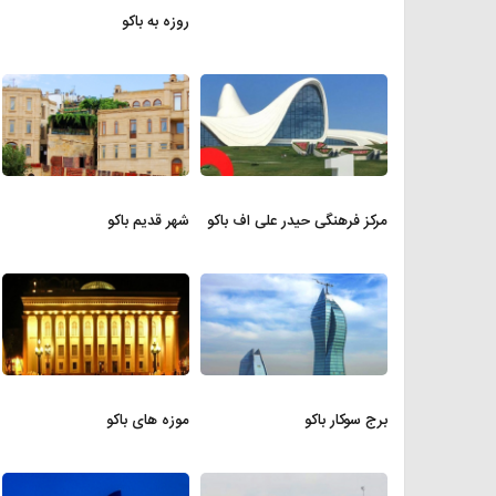
روزه به باکو
مرکز فرهنگی حیدر علی اف باکو
شهر قدیم باکو
برج سوکار باکو
موزه های باکو