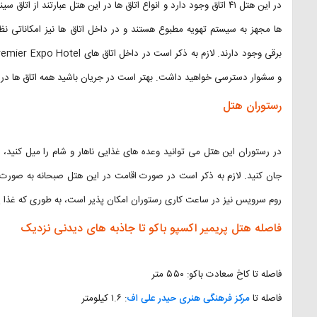
در این هتل ۴۱ اتاق وجود دارد و انواع اتاق ها در این هتل عبارتند از 
ها مجهز به سیستم تهویه مطبوع هستند و در داخل اتاق ها نیز امکاناتی نظی
و سشوار دسترسی خواهید داشت. بهتر است در جریان باشید همه اتاق ها در 
رستوران هتل
در رستوران این هتل می توانید وعده های غذایی ناهار و شام را میل کنی
جان کنید. لازم به ذکر است در صورت اقامت در این هتل صبحانه به صورت ر
روم سرویس نیز در ساعت کاری رستوران امکان پذیر است، به طوری که غذا یا ن
فاصله هتل پریمیر اکسپو باکو تا جاذبه های دیدنی نزدیک
فاصله تا کاخ سعادت باکو: ۵۵۰ متر
فاصله تا
مرکز فرهنگی هنری حیدر علی اف
: ۱.۶ کیلومتر