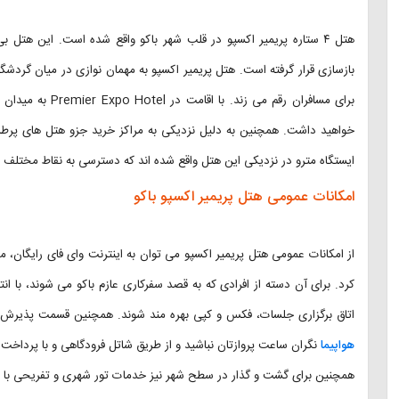
بازسازی قرار گرفته است. هتل پریمیر اکسپو به مهمان نوازی در میان گردشگ
برای مسافران رقم 
خواهید داشت. همچنین به دلیل نزدیکی به مراکز خرید جزو هتل های پرط
ایستگاه مترو در نزدیکی این هتل واقع شده اند که دسترسی به نقاط مختلف ش
امکانات عمومی هتل پریمیر اکسپو باکو
از امکانات عمومی هتل پریمیر اکسپو می توان به اینترنت وای فای رایگان، م
کرد. برای آن دسته از افرادی که به قصد سفرکاری عازم باکو می شوند، با ا
اتاق برگزاری جلسات، فکس و کپی بهره مند شوند. همچنین قسمت پذیرش هتل به صورت ۲۴ ساعته فعال اس
هواپیما
همچنین برای گشت و گذار در سطح شهر نیز خدمات تور شهری و تفریحی با هز