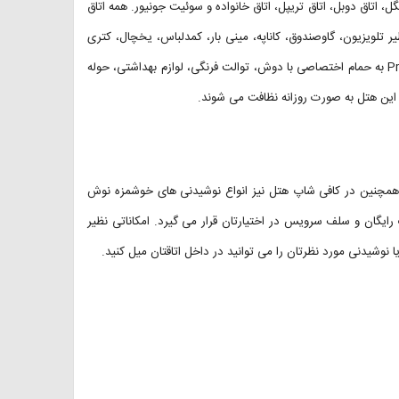
اتاق سینگل، اتاق دوبل، اتاق تریپل، اتاق خانواده و سوئیت جونیور. همه اتاق
ر تلویزیون، گاوصندوق، کاناپه، مینی بار، کمدلباس، یخچال، کتری
برقی وجود دارند. لازم به ذکر است در داخل اتاق های Premier Expo Hotel به حمام اختصاصی با دوش، توالت فرنگی، لوازم بهداشتی، حوله
این هتل به صورت روزانه نظافت می شوند.
د، همچنین در کافی شاپ هتل نیز انواع نوشیدنی های خوشمزه نوش
ایگان و سلف سرویس در اختیارتان قرار می گیرد. امکاناتی نظیر
وشیدنی مورد نظرتان را می توانید در داخل اتاقتان میل کنید.