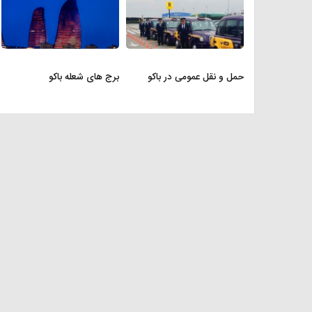
حمل و نقل عمومی در باکو
برج های شعله باکو