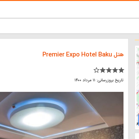
هتل Premier Expo Hotel Baku
star_border star star star star
تاریخ بروزرسانی: ۱۱ مرداد ۱۴۰۰