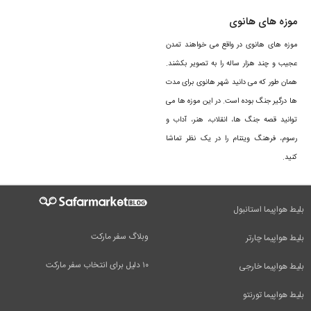
موزه های هانوی
موزه های هانوی در واقع می خواهند تمدن
عجیب و چند هزار ساله را به تصویر بکشند.
همان طور که می دانید شهر هانوی برای مدت
ها درگیر جنگ بوده است. در این موزه ها می
توانید قصه‌ جنگ ‌ها، انقلاب، هنر، آداب و
رسوم، فرهنگ ویتنام را در یک نظر تماشا
کنید.
بلیط هواپیما استانبول
وبلاگ سفر مارکت
بلیط هواپیما چارتر
۱۰ دلیل برای انتخاب سفر مارکت
بلیط هواپیما خارجی
بلیط هواپیما تورنتو