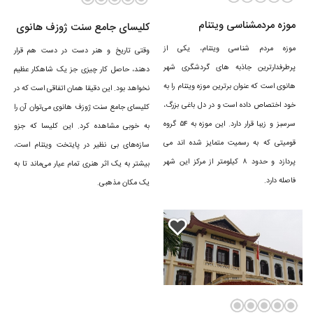
موزه مردمشناسی ویتنام
کلیسای جامع سنت ژوزف هانوی
موزه مردم شناسی ویتنام، یکی از
وقتی تاریخ و هنر دست در دست هم قرار
پرطرفدارترین جاذبه های گردشگری شهر
دهند، حاصل کار چیزی جز یک شاهکار عظیم
هانوی است که عنوان برترین موزه ویتنام را به
نخواهد بود. این دقیقا همان اتفاقی است که در
خود اختصاص داده است و در دل باغی بزرگ،
کلیسای جامع سنت ژوزف هانوی می‌توان آن را
سرسبز و زیبا قرار دارد. این موزه به ۵۴ گروه
به خوبی مشاهده کرد. این کلیسا که جزو
قومیتی که به رسمیت متمایز شده‌ اند می‌
سازه‌های بی نظیر در پایتخت ویتنام است،
پردازد و حدود ۸ کیلومتر از مرکز این شهر
بیشتر به یک اثر هنری تمام عیار می‌ماند تا به
فاصله دارد.
یک مکان مذهبی.