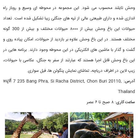
وحش تایلند محسوب می شود. این مجموعه در محوطه ای وسیع و روباز راه
اندازی شده و دارای طبیعتی عالی از تپه های جنگلی زیبا تشکیل شده است. تعداد
حیوانات این باغ وحش بیش از ۸۰۰۰ حیوانات مختلف و بیش از 300 گونه
مختلف هستند. در این باغ وحش علاوه بر بازدید از حیوانات، امکان پیاده روی و
گشت و گذار با ماشین های الکتریکی در این محوطه وجود دارند. برنامه هایی در
این باغ وحش قابل اجرا هستند که عبارتند از سفر به جنگل، عکاسی با حیوانات،
زیپ لاین در اطراف دریاچه، تماشای نمایش پنگوئن ها، فیل سواری.
آدرس:
หมู่ที่ 7 235 Bang Phra, Si Racha District, Chon Buri 20110,
Thailand
ساعت کاری:
۸ صبح تا ۶ عصر