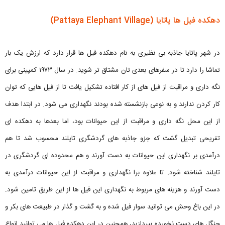
دهکده فیل ها پاتایا (Pattaya Elephant Village)
در شهر پاتایا جاذبه بی نظیری به نام دهکده فیل ها قرار دارد که ارزش یک بار
تماشا را دارد تا در سفرهای بعدی تان مشتاق تر شوید. در سال ۱۹۷۳ کمپینی برای
نگه داری و مراقبت از فیل های از کار افتاده تشکیل یافت تا از فیل هایی که توان
کار کردن ندارند و به نوعی بازنشسته شده بودند نگهداری می شود. در ابتدا هدف
از این محل نگه داری و مراقبت از این حیوانات بود، اما بعدها به دهکده ای
تفریحی تبدیل گشت که جزو جاذبه های گردشگری تایلند محسوب شد تا هم
درآمدی بر نگهداری این حیوانات به دست آورند و هم محدوده ای گردشگری در
تایلند شناخته شود. تا علاوه برا نگهداری و مراقبت از این حیوانات درآمدی به
دست آورند و هزینه های مربوط به نگهداری این فیل ها از این طریق تامین شود.
در این باغ وحش می توانید سوار فیل شده و به گشت و گذار در طبیعت های بکر و
جنگل های دست نخورده بپردازید، همچنین در این دهکده فیل ها می توانید انواع