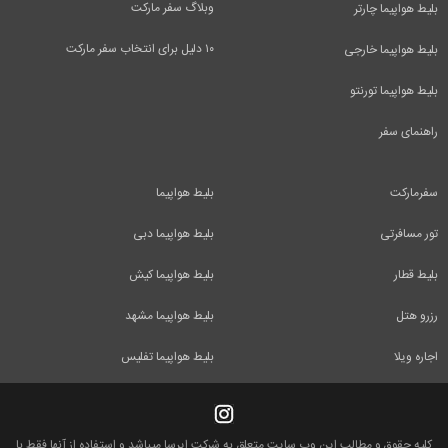
وبلاگ سفر مارکت
بلیط هواپیما چارتر
۱۰ دلیل برای انتخاب سفر مارکت
بلیط هواپیما خارجی
بلیط هواپیما تورنتو
راهنمای سفر
سفرمارکت
بلیط هواپیما
تور مسافرتی
بلیط هواپیما دبی
بلیط قطار
بلیط هواپیما کیش
رزرو هتل
بلیط هواپیما مشهد
اجاره ویلا
بلیط هواپیما تفلیس
کلیه حقوق و مطالب این وب سایت متعلق به شرکت ایرسا میباشد و استفاده از آنها فقط با