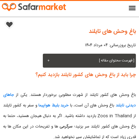
menu
باغ وحش های تایلند
تاریخ بروزرسانی: ۰۴ مرداد ۱۴۰۴
[ فهرست محتوای مقاله ]
+
چرا باید از باغ وحش های کشور تایلند بازدید کنیم؟
باغ وحش های کشور تایلند از شهرت مطلوبی برخوردار هستند. یکی از
جاهای
دیدنی تایلند
باغ وحش های آن است، با
خرید بلیط هواپیما
و سفر به کشور تایلند
از Zoos in Thailand بازدید داشته باشید. اگر به دنبال هیجان هستید، حتما به
باغ وحش های کشور تایلند سر بزنید؛
سرگرمی
ها و تفریحات در این مکان ها به
قدری زیاد است که از تماشایشان سیر نخواهید شد.