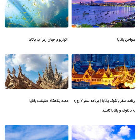
سواحل پاتایا
آکواریوم جهان زیر آب پاتایا
برنامه سفر بانکوک پاتایا | برنامه سفر ۷ روزه
معبد پناهگاه حقیقت پاتایا
به بانکوک و پاتایا تایلند