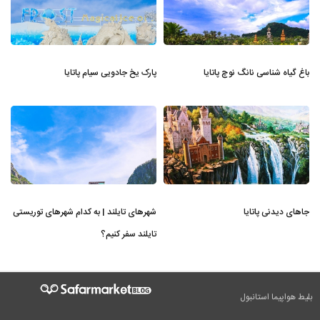
باغ گیاه شناسی نانگ نوچ پاتایا
پارک یخ جادویی سیام پاتایا
جاهای دیدنی پاتایا
شهرهای تایلند | به کدام شهرهای توریستی
تایلند سفر کنیم؟
بلیط هواپیما استانبول