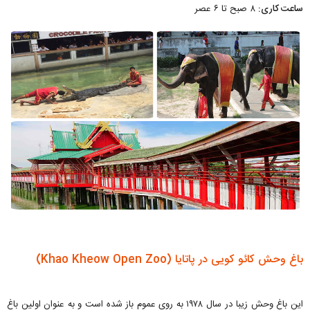
ساعت کاری:
۸ صبح تا ۶ عصر
باغ وحش کائو کویی در پاتایا (Khao Kheow Open Zoo)
این باغ وحش زیبا در سال ۱۹۷۸ به روی عموم باز شده است و به عنوان اولین باغ