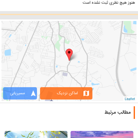
هنوز هیچ نظری ثبت نشده است
navigation
map
اماکن نزدیک
مسیریابی
Leaflet
مطالب مرتبط