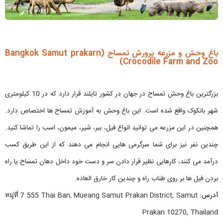
باغ وحش و مزرعه پرورش تمساح (Bangkok Samut prakarn
Crocodile Farm and Zoo)
بزرگترین باغ وحش تمساح در جهان در کشور تایلند قرار دارد که در 10 کیلومتری
شهر بانکوک واقع شده است. این باغ وحش به آموزش تمساح ها اختصاص دارد.
همچنین در این مزرعه می توانید انواع فیل، ببر، شیر، میمون، اسب را تماشا کنید.
چندین نفر نیز برای شما سرگرمی هایی انجام می دهند که از این طریق کسب
درآمد می کنند، کارهایی نظیر قرار دادن سر و دست خود داخل دهان تمساح یا راه
بردن فیل ها بر روی طناب راه و چندین کار خارق العاده.
آدرس:
หมู่ที่ 7 555 Thai Ban, Mueang Samut Prakan District, Samut
Prakan 10270, Thailand