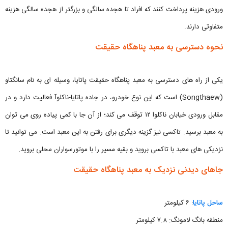
ورودی هزینه پرداخت کنند که افراد تا هجده سالگی و بزرگتر از هجده سالگی هزینه
متفاوتی دارند.
نحوه دسترسی به معبد پناهگاه حقیقت
یکی از راه های دسترسی به معبد پناهگاه حقیقت پاتایا، وسیله ای به نام سانگتاو
(Songthaew) است که این نوع خودرو، در جاده پاتایا-ناکلوآ فعالیت دارد و در
مقابل ورودی خیابان ناکلوا ۱۲ توقف می کند؛ از آن جا با کمی پیاده روی می توان
به معبد برسید. تاکسی نیز گزینه دیگری برای رفتن به این معبد است. می توانید تا
نزدیکی های معبد با تاکسی بروید و بقیه مسیر را با موتورسواران محلی بروید.
جاهای دیدنی نزدیک به معبد پناهگاه حقیقت
ساحل پاتایا
: ۶ کیلومتر
منطقه بانگ لامونگ: ۷.۸ کیلومتر