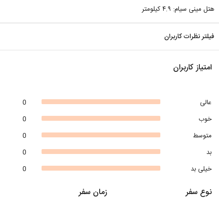
هتل مینی سیام: ۴.۹ کیلومتر
فیلتر نظرات کاربران
امتیاز کاربران
عالی
0
خوب
0
متوسط
0
بد
0
خیلی بد
0
نوع سفر
زمان سفر