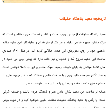
تاریخچه معبد پناهگاه حقیقت
معبد پناهگاه حقیقت از جنس چوب است و شامل قسمت های مختلفی است که
هرکدامشان مفهوم خاصی دارند و هر یک از هنرمندان و سازندگان این سازه عقاید
مذهبی خود را روی دیوارهای این معبد حکاکی کرده اند. در سال ۱۹۸۱ میلادی
ساخت این معبد شروع شد و همچنان نیز ادامه دارد که پیش بینی می شود در
سال ۲۰۲۵ میلادی به پایان خواهد رسید. سبک معماری این بنا کاملا تایلندی است
و سازندگان مجسمه های چوبی با ظرافت خاصی ساخته شده اند. چهره هایی از
اسطوره های مذهب هندو و بودایی را در این معبد خواهید دید.
هدف از ساخت این معبد نشان دادن هنر و فرهنگ مردم تایلند و فلسفه شرقی
است. با رفتن به معبد پناهگاه حقیقت مطمئنا تغییر خواهید کرد و در مورد روش