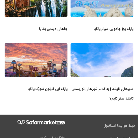
پارک یخ جادویی سیام پاتایا
جاهای دیدنی پاتایا
شهرهای تایلند | به کدام شهرهای توریستی
پارک آبی کارتون نتورک پاتایا
تایلند سفر کنیم؟
بلیط هواپیما استانبول