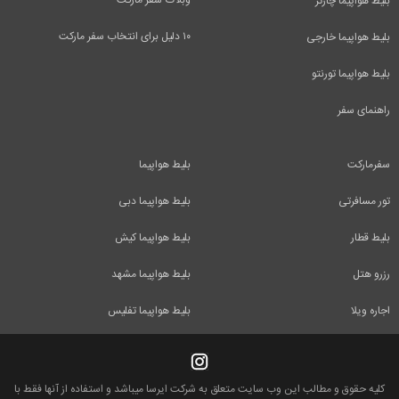
وبلاگ سفر مارکت
بلیط هواپیما چارتر
۱۰ دلیل برای انتخاب سفر مارکت
بلیط هواپیما خارجی
بلیط هواپیما تورنتو
راهنمای سفر
سفرمارکت
بلیط هواپیما
تور مسافرتی
بلیط هواپیما دبی
بلیط قطار
بلیط هواپیما کیش
رزرو هتل
بلیط هواپیما مشهد
اجاره ویلا
بلیط هواپیما تفلیس
کلیه حقوق و مطالب این وب سایت متعلق به شرکت ایرسا میباشد و استفاده از آنها فقط با