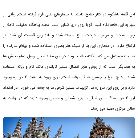
این قلعه باشکوه در کنار خلیج تایلند با حصارهای بتنی قرار گرفته است. وقتی از
دور به این قلعه نگاه کنید، گویا روی دریا شناور است. معبد پناهگاه حقیقت کاملا از
چوب سخت و مرغوب درخت ساج ساخته شده و بلندترین قسمت آن ۱۰۵ متر
ارتفاع دارد. در معماری این بنا از سبک هنر بصری استفاده شده و پیغام سازنده را
به بیننده منتقل می کند. نکته جالب توجه در این معبد محل وصل تمام بخش ها
به همدیگر است که از روش های اتصال سنتی تایلندی مانند کام و زبانه استفاده
شده و هیچ میخ یا چسبی به کار نرفته است. برای ورود به معبد، ۴ دروازه وجود
دارد و بر روی این دروازه ها، تزیینات سنتی شرقی ها به چشم می خورد. در امتداد
این ۴ دروازه، ۴ سالن شرقی، غربی، شمالی و جنوبی وجود دارند که در نهایت به
سالن مرکزی معبد می رسند.