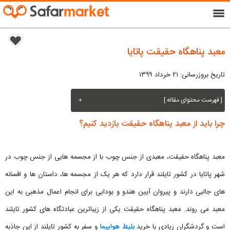
menu
معبد پناهگاه حقیقت پاتایا
تاریخ بروزرسانی: ۲۱ خرداد ۱۳۹۹
[ فهرست محتوای مقاله ]
+
چرا باید از معبد پناهگاه حقیقت بازدید کنیم؟
معبد پناهگاه حقیقت، معبدی از جنس چوب با از مجسمه هایی از جنس چوب در
شهر پاتایا در کشور تایلند قرار دارد که هر یک از مجسمه ها، داستان ها و افسانه
های جالبی دارند و پیروان آیین هندو و بودایی برای انجام اعمال مذهبی به این
معبد می روند. معبد پناهگاه حقیقت یکی از زیباترین عبادتگاه های کشور تایلند
است و گردشگران زیادی با خرید
بلیط هواپیما
و سفر به کشور تایلند از این جاذبه