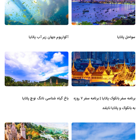
سواحل پاتایا
آکواریوم جهان زیر آب پاتایا
برنامه سفر بانکوک پاتایا | برنامه سفر ۷ روزه
باغ گیاه شناسی نانگ نوچ پاتایا
به بانکوک و پاتایا تایلند