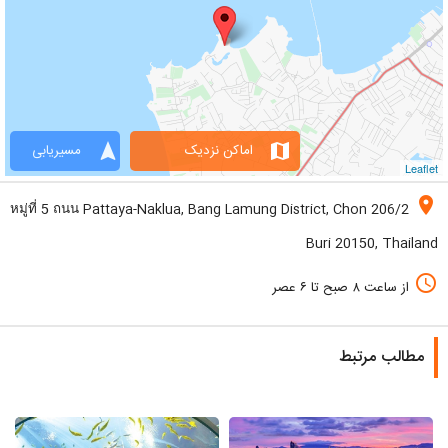
navigation
map
اماکن نزدیک
مسیریابی
Leaflet
location_on
206/2 หมู่ที่ 5 ถนน Pattaya-Naklua, Bang Lamung District, Chon
Buri 20150, Thailand
access_time
از ساعت ۸ صبح تا ۶ عصر
مطالب مرتبط