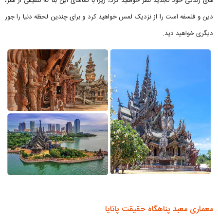
های زندگی خود تجدید نظر خواهید کرد، زیرا با تماشای این بنا که تلفیقی از هنر،
دین و فلسفه است را از نزدیک لمس خواهید کرد و برای چندین لحظه دنیا را جور
دیگری خواهید دید.
معماری معبد پناهگاه حقیقت پاتایا