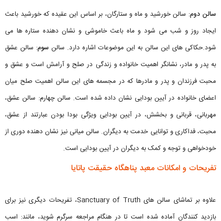
سالن دوم
: سالن خورشید و ماه و ستارگان، بر اساس این عقیده که خورشید باعث
ایجاد روز و شب می شود و ماه باعث خاموشی و نشان دهنده ستاره ها می
شود.حکاکی های این سالن به این موضوعات اشاره دارد. سالن
سوم
: سالن عشق
به پدر و مادر، نشانگر اهمیت خانواده و زندگی در صلح و آرامش است و عشق و
محبت فرزندان و پدر و مادرها که در مجسمه های این سالن اهمیت صلح میان
اعضای خانواده در آیین بودایی نشان داده شده است. سالن چهارم: سالن عشق،
مهربانی، قربانی و بخشش، در آیین بودایی ویژگی بودا بودن عبارتند از عشق،
محبت، فداکاری و توانایی خدمت به دیگران. سالن میانی نیز نشان دهنده دوری از
خودخواهی و توجه و کمک به دیگران در آیین بودایی است.
تفریحات و امکانات معبد پناهگاه حقیقت پاتایا
علاوه بر تماشای سالن های Sanctuary of Truth، تفریحات دیگری نیز برای
بازدید کنندگان آماده شده است تا در هنگام مراجعه سرگرم شوید، مانند: اسب