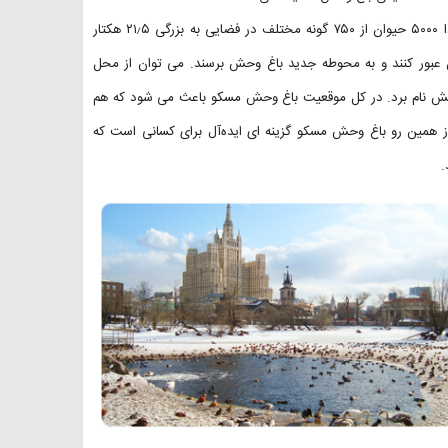
این باغ وحش که بزرگترین باغ وحش روسیه است در مجموع میزبان حدودا ۵۰۰۰ حیوان از ۷۵۰ گونه مختلف در فضایی به بزرگی ۲۱٫۵ هکتار
بان عبور کنند و به محوطه جدید باغ وحش برسند. می توان از محل
حش نام برد. در کل موقعیت باغ وحش مسکو باعث می شود که هم
از همین رو باغ وحش مسکو گزینه ای ایده‌آل برای کسانی است که
.