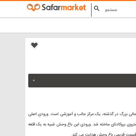
search
+
الی بزرگ در گذشته، یک مرکز جالب و آموزشی است. ورودی اصلی
وی ایستگاه متروی بروکادنای ساخته شد. ورودی این باغ وحش شبیه به یک قلعه
سمت قسمت قدیمی باغ وحش هدایت می کند.