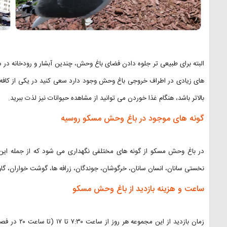
البته برای طبیعی تر جلوه دادن فضای باغ وحش، چندین آبشار و رودخانه در
های زیادی در اطراف خروجی باغ وحش وجود دارد سعی کنید در یکی از کافه 
بالاتر باشد، هنگام غذا خوردن می توانید از مشاهده حیوانات نیز لذت ببرید.
گونه های موجود در باغ وحش مسکو روسیه
در باغ وحش مسکو از گونه های مختلفی نگهداری می شود که از جمله این گ
نخستی سانان، انسان سانان، خرگوشان، جوندگان، زرافه ها، گوشت خواران، گاو سا
ساعت و هزینه بازدید از باغ وحش مسکو
زمان بازدید ا