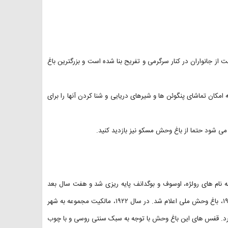
 جانواران در کنار سرگرمی و تفریح بنا شده است و بزرگترین باغ
امکان تماشای پنگوئن ها و شیرهای دریایی و شنا کردن آنها را برای
 می شود حتما از باغ وحش مسکو نیز بازدید کنید.
کو به نام های رولژه، اوسوف و بوگدانف پایه ریزی شد و هفت سال بعد
این مکان با ۳۰۰ نوع حیوان از جمله ۲ ببر و ۲ شیر آغاز به کار کرد. در سال ۱۹۲۲، باغ وحش ملی اعلام شد. در سال ۱۹۲۲، مالکیت مجموعه به شهر
دارد. قفس های این باغ وحش با توجه به سبک سنتی روسی و با چوب