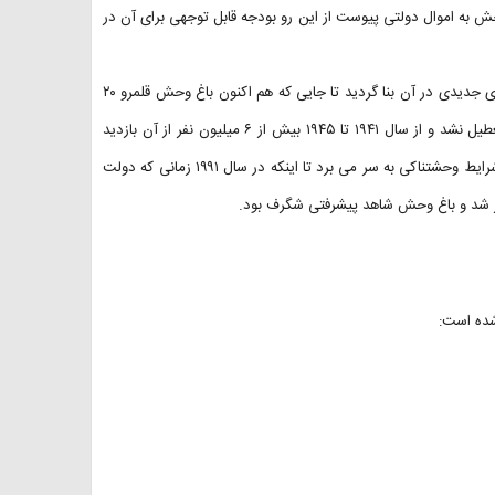
 به اموال دولتی پیوست از این رو بودجه قابل توجهی برای آن در
در سال ۱۹۲۶ باغ وحش دستخوش تغییراتی شگرف اما مثبت شد. قسمت های جدیدی در آن بنا گردید تا جایی که هم اکنون باغ وحش قلمرو ۲۰
هکتاری را پوشش می دهد. حتی در طول جنگ جهانی دوم هم این مکان تعطیل نشد و از سال ۱۹۴۱ تا ۱۹۴۵ بیش از ۶ میلیون نفر از آن بازدید
کردند. در دهه هشتاد باغ وحش به دلیل غفلت مسئولان جماهیر شوروی در شرایط وحشتناکی به سر می برد تا اینکه در سال ۱۹۹۱ زمانی که دولت
غاز شد و باغ وحش شاهد پیشرفتی شگرف بود.
شده است: