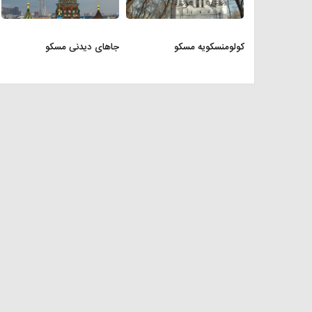
کولومنسکویه مسکو
جاهای دیدنی مسکو