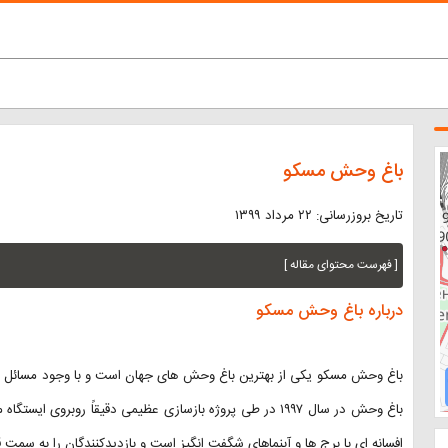
باغ وحش مسکو
تاریخ بروزرسانی: ۲۲ مرداد ۱۳۹۹
[ فهرست محتوای مقاله ]
درباره باغ وحش مسکو
باغ وحش مسکو یکی از بهترین باغ وحش های جهان است و با وجود مسائل م
باغ وحش در سال ۱۹۹۷ در طی پروژه بازسازی عظیمی دقیقاً روبر
افسانه ای با برج ها و آبنماهای شگفت انگیز است و بازدیدکنندگان را به 