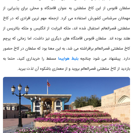
سلطان قابوس از این کاخ سلطنتی به عنوان اقامتگاه و محلی برای پذیرایی از
مهمانان سرشناس کشورش استفاده می کرد. ازجمله مهم ترین افرادی که در کاخ
سلطنتی قصرالعالم استقبال شده اند، ملکه الیزابت از انگلیس و ملکه بئاتریس از
هلند بوده اند. سلطان قابوس اقامتگاه های دیگری نیز داشت، اما زمانی که پرچم
کاخ سلطنتی قصرالعالم برافراشته می شد، به این معنا بود که سلطان در کاخ حضور
دارد. پیشنهاد می شود چنانچه
بلیط هواپیما
مسقط را خریداری کنید، حتما به
بازدید از کاخ سلطنتی قصرالعالم بروید و از معماری باشکوه آن لذت ببرید.