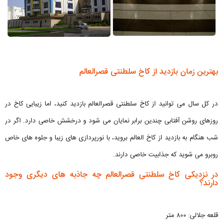
بهترین زمان بازدید از کاخ سلطنتی قصرالعالم
در کل سال می توانید از کاخ سلطنتی قصرالعالم بازدید کنید، اما زیبایی کاخ در
روزهای روشن آفتابی چندین برابر نمایان می شود و درخشش خاصی دارد. اگر در
شب هنگام به بازدید از کاخ العالم بروید، با نورپردازی های زیبا و جلوه های خاص
روبرو می شوید که جذابیت خاصی دارند.
در نزدیکی کاخ سلطنتی قصرالعالم چه جاذبه های دیگری وجود
دارند؟
قلعه جلالی: ۸۰۰ متر