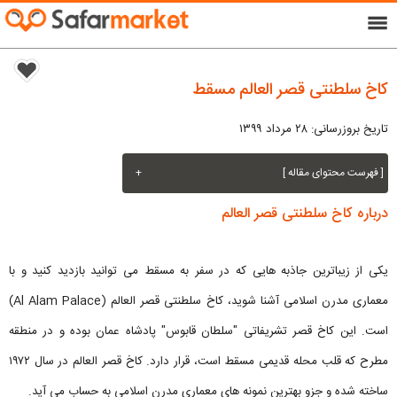
menu
کاخ سلطنتی قصر العالم مسقط
تاریخ بروزرسانی: ۲۸ مرداد ۱۳۹۹
[ فهرست محتوای مقاله ]
+
درباره کاخ سلطنتی قصر العالم
یکی از زیباترین جاذبه هایی که در سفر به مسقط می توانید بازدید کنید و با
معماری مدرن اسلامی آشنا شوید، کاخ سلطنتی قصر العالم (Al Alam Palace)
است. این کاخ قصر تشریفاتی "سلطان قابوس" پادشاه عمان بوده و در منطقه
مطرح که قلب محله قدیمی مسقط است، قرار دارد. کاخ قصر العالم در سال ۱۹۷۲
ساخته شده و جزو بهترین نمونه های معماری مدرن اسلامی به حساب می آید.