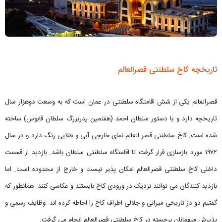
تاریخچه کاخ سلطنتی قصرالعالم
قصرالعالم یکی از شش اقامتگاه سلطنتی در عمان است که به وسعت دوهزار سال
تاریخچه دارد و با دستور سلطان احمد (هفتمین پدربزرگ سلطان قابوس) ساخته
شده است. کاخ سلطنتی قصر العالم نمای خارجی آبی و طلایی رنگ دارد و در سال
۱۹۷۲ مورد بازسازی قرار گرفت تا اقامتگاه سلطنتی سلطان باشد. بازدید از قسمت
داخلی کاخ سلطنتی قصرالعالم امکان پذیر نیست و خارج از محدوده است. اما
بازدید کنندگان می توانند نزدیک در ورودی کاخ بایستند و عکاسی کنند. همانطور که
گفتیم دو دژ تاریخی میرانی و جلالی اطراف کاخ را احاطه کرده اند. وظایف رسمی و
پذیرش میهمانان برجسته در کاخ سلطنتی قصرالعالم انجام می گرفت.