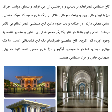
کاخ سلطنتی قصرالعالم بر زیبایی و درخشش آن می افزاید و بناهای دولیت اطراف
نیز با ایوان های چوبی، پشت بام های هلالی و رنگ های سفید که سبک معماری
سنتی عمانی دارند، در جذاب و زیبا جلوه دادن کاخ سلطنتی قصر العالم بی تاثیر
نیستند. تمامی این بناها در کنار یکدیگر مجموعه ای بی نظیر و متحیر کننده به
وجود آورده اند. اگرچه، کاخ سلطنتی قصرالعالم یک کاخ تشریفاتی است، اما یک
ویلای مهمان، استخر خصوصی، آبگرم و باغ های حصور شده دارد که برای
میهمانان خاص و افراد سلطنتی هستند.