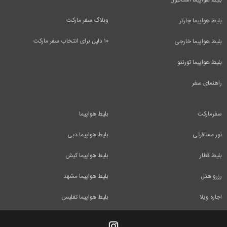
بلیط هواپیما استانبول
وبلاگ سفر مارکت
بلیط هواپیما چارتر
۱۰ دلیل برای انتخاب سفر مارکت
بلیط هواپیما خارجی
بلیط هواپیما تورنتو
راهنمای سفر
سفرمارکت
بلیط هواپیما
تور مسافرتی
بلیط هواپیما دبی
بلیط قطار
بلیط هواپیما کیش
رزرو هتل
بلیط هواپیما مشهد
اجاره ویلا
بلیط هواپیما تفلیس