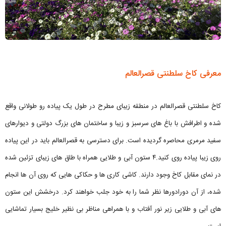
معرفی کاخ سلطنتی قصرالعالم
کاخ سلطنتی قصرالعالم در منطقه زیبای مطرح در طول یک پیاده رو طولانی واقع
شده و اطرافش با باغ های سرسبز و زیبا و ساختمان های بزرگ دولتی و دیوارهای
سفید مرمری محاصره گردیده است. برای دسترسی به قصرالعالم باید در این پیاده
روی زیبا پیاده روی کنید.۴ ستون آبی و طلایی همراه با طاق های زیبای تزئین شده
در نمای مقابل کاخ وجود دارند. کاشی کاری ها و حکاکی هایی که روی آن ها انجام
شده، از آن دورادورها نظر شما را به خود جلب خواهند کرد. درخشش این ستون
های آبی و طلایی زیر نور آفتاب و با همراهی مناظر بی نظیر خلیج بسیار تماشایی