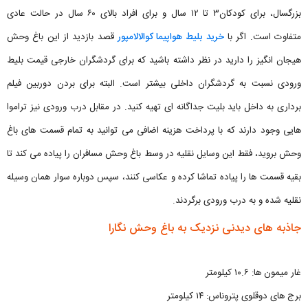
بزرگسال، برای کودکان۳ تا ۱۲ سال و برای افراد بالای ۶۰ سال در حالت عادی
متفاوت است. اگر با
خرید بلیط هواپیما کوالالامپور
قصد بازدید از این باغ وحش
هیجان انگیز را دارید در نظر داشته باشید که برای گردشگران خارجی قیمت بلیط
ورودی نسبت به گردشگران داخلی بیشتر است. البته برای بردن دوربین فیلم
برداری به داخل باید بلیت جداگانه ای تهیه کنید. در مقابل درب ورودی نیز تراموا
هایی وجود دارند که با پرداخت هزینه اضافی می توانید به تمام قسمت های باغ
وحش بروید، فقط این وسایل نقلیه در وسط باغ وحش مسافران را پیاده می کند تا
بقیه قسمت ها را پیاده تماشا کرده و عکاسی کنند، سپس دوباره سوار همان وسیله
نقلیه شده و به درب ورودی برگردند.
جاذبه های دیدنی نزدیک به باغ وحش نگارا
غار میمون ها: ۱۰.۶ کیلومتر
برج های دوقلوی پتروناس: ۱۴ کیلومتر