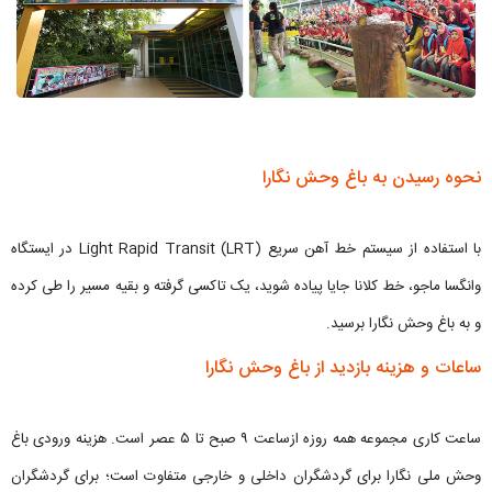
نحوه رسیدن به باغ وحش نگارا
با استفاده از سیستم خط آهن سریع Light Rapid Transit (LRT) در ایستگاه
وانگسا ماجو، خط کلانا جایا پیاده شوید، یک تاکسی گرفته و بقیه مسیر را طی کرده
و به باغ وحش نگارا برسید.
ساعات و هزینه بازدید از باغ وحش نگارا
ساعت کاری مجموعه همه روزه ازساعت ۹ صبح تا ۵ عصر است. هزینه ورودی باغ
وحش ملی نگارا برای گردشگران داخلی و خارجی متفاوت است؛ برای گردشگران