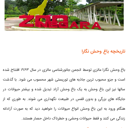
تاریخچه باغ وحش نگارا
باغ وحش نگارا مالزی توسط انجمن جانورشناسی مالزی در سال ۱۹۶۳ افتتاح شده
است و جزو محبوب ترین جاذبه های توریستی شهر محسوب می شود. با گذشت
سالها نیز این باغ وحش به یک باغ وحش آزاد تبدیل شده و بیشتر حیوانات در
جایگاه های بزرگی و بدون قفس در طبیعت نگهداری می شوند. به طوری که از
هنگام ورود به این باغ وحش انواع حیوانات را خواهید دید که به صورت آزادانه
زندگی می کنند و فقط حیوانات وحشی و خطرناک داخل حصار هستند.