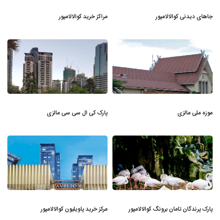
جاهای دیدنی کوالالامپور
مراکز خرید کوالالامپور
موزه ملی مالزی
پارک کی ال سی سی مالزی
پارک پرندگان تامان برونگ کوالالامپور
مرکز خرید پاویلیون کوالالامپور