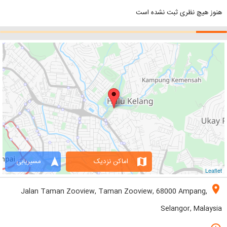
هنوز هیچ نظری ثبت نشده است
navigation
map
اماکن نزدیک
مسیریابی
Leaflet
location_on
Jalan Taman Zooview, Taman Zooview, 68000 Ampang,
Selangor, Malaysia