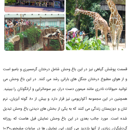
قسمت پوشش گیاهی نیز در این باغ وحش شامل درختان گرمسیری و بامبو است
و از هوای مطبوع درختان جنگل های بارانی رشد می کنند. در این باغ وحش می
توانید حیوانات نادری مانند میمون دست دراز، ببر سوماترایی و آرانگوتان را ببینید.
همچنین در این مجموعه آکواریومی نیز قرار دارد و بیش از ۸۰ گونه آبزیان، نرم
تنان و دوزیستان زندگی می کنند که به یکی از بخش های دیدنی باغ وحش تبدیل
شده است. مورد جالب بعدی در این باغ وحش نمایش فیل هاست که روزانه
گردشگران زیادی از آنها بازدید می کنند، این نمایش ها در ساعات مشخص۱۰:۳۰