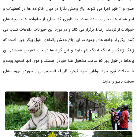
صبح و ۲ ظهر اجرا می شوند. باغ وحش نگارا در میان خانواده ها در تعطیلات و
آخر هفته ها محبوب شده است، به طوری که خیلی از خانواده ها با بچه های
حیوانات از نزدیک ارتباط برقرار می کنند و در مورد این حیوانات اطلاعات کسب می
کنند. یکی از جاذبه های جدید در این باغ وحش پانداهای غول پیکر چین است که
ژینگ ژینگ و لیانگ لیانگ نام دارند و این گونه ها در حال انقراض هستند. این
پانداها در طول روز ۱۵ ساعت مشغول غذا خوردن هستند و موی آنها ضخیم بوده و
با عضلات قوی خود توانایی خرد کردن ظروف آلومینیومی و خوردن چوب های
سخت بامبو را دارند.