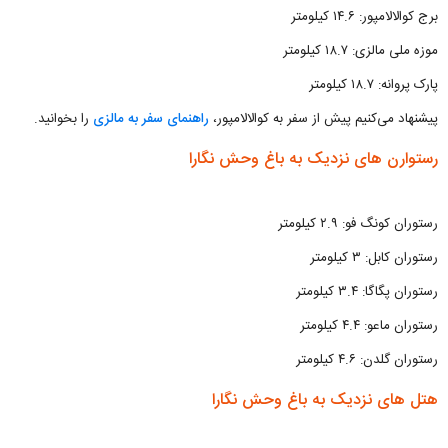
برج کوالالامپور: ۱۴.۶ کیلومتر
موزه ملی مالزی: ۱۸.۷ کیلومتر
پارک پروانه: ۱۸.۷ کیلومتر
پیشنهاد می‌کنیم پیش از سفر به کوالالامپور،
راهنمای سفر به مالزی
را بخوانید.
رستوارن های نزدیک به باغ وحش نگارا
رستوران کونگ فو: ۲.۹ کیلومتر
رستوران کابل: ۳ کیلومتر
رستوران پگاگا: ۳.۴ کیلومتر
رستوران ماعو: ۴.۴ کیلومتر
رستوران گلدن: ۴.۶ کیلومتر
هتل های نزدیک به باغ وحش نگارا