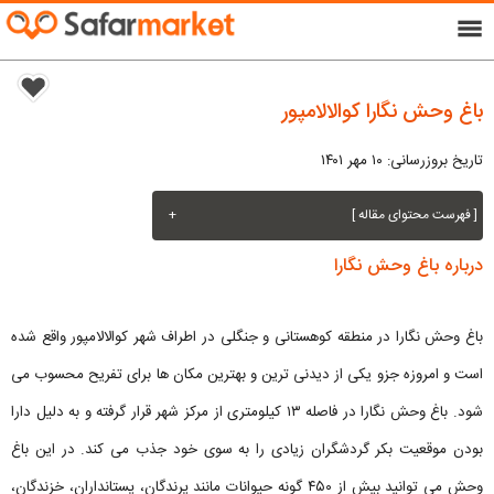
menu
باغ وحش نگارا کوالالامپور
تاریخ بروزرسانی: ۱۰ مهر ۱۴۰۱
[ فهرست محتوای مقاله ]
+
درباره باغ وحش نگارا
باغ وحش نگارا در منطقه کوهستانی و جنگلی در اطراف شهر کوالالامپور واقع شده
است و امروزه جزو یکی از دیدنی ترین و بهترین مکان ها برای تفریح محسوب می
شود. باغ وحش نگارا در فاصله ۱۳ کیلومتری از مرکز شهر قرار گرفته و به دلیل دارا
بودن موقعیت بکر گردشگران زیادی را به سوی خود جذب می کند. در این باغ
وحش می توانید بیش از ۴۵۰ گونه حیوانات مانند پرندگان، پستانداران، خزندگان،