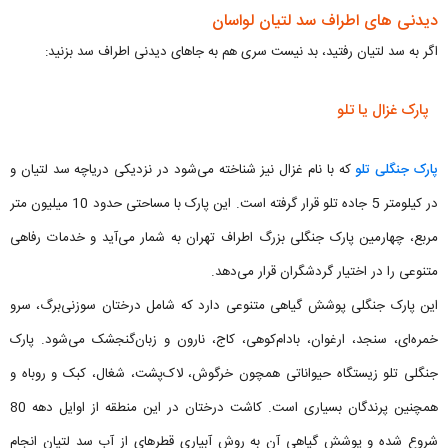
دیدنی های اطراف سد لتیان لواسان
اگر به سد لتیان رفتید، بد نیست سری هم به جاهای دیدنی اطراف سد بزنید:
پارک غزال یا تلو
پارک جنگلی تلو
که با نام غزال نیز شناخته می‌شود در نزدیکی دریاچه سد لتیان و
در کیلومتر 5 جاده تلو قرار گرفته است. این پارک با مساحتی حدود 10 میلیون متر
مربع، چهارمین پارک جنگلی بزرگ اطراف تهران به شمار می‌آید و خدمات رفاهی
متنوعی را در اختیار گردشگران قرار می‌دهد.
این پارک جنگلی پوشش گیاهی متنوعی دارد که شامل درختان سوزنی‌برگ، سرو
خمره‌ای، سنجد، ارغوان، بادام‌کوهی، کاج، نارون و زبان‌گنجشک می‌شود. پارک
جنگلی تلو زیستگاه حیواناتی همچون خرگوش، لاک‌پشت، شغال، کبک و روباه و
همچنین پرندگان بسیاری است. کاشت درختان در این منطقه از اوایل دهه 80
شروع شده و پوشش گیاهی آن به روش آبیاری قطره‎ای از آب سد لتیان انجام