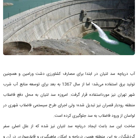
آب دریاچه سد لتیان در ابتدا برای مصارف کشاورزی دشت ورامین و همچنین
تولید برق استفاده می‌شد؛ اما از سال 1367 به بعد برای توسعه منابع آب شرب
شهر تهران نیز مورداستفاده قرار گرفت. امروزه سد لتیان به محل دفع فاضلاب
منطقه رودبار قصران نیز تبدیل شده؛ ولی اجرای طرح سیستمی فاضلاب شهری در
لواسان از ورود فاضلاب به سد جلوگیری کرده است.
ساخت این سد باعث ایجاد دریاچه سد لتیان نیز شده که از علل اصلی سفر
گردشگران به این منطقه همین دریاچه و امکان ماهیگیری و قایق‌سواری در آن و