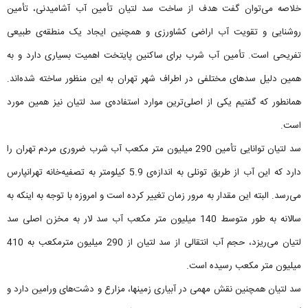
خلاصه می‌توان گفت هدف از ساخت سد لتیان تأمین آب آشامیدنی، تأمین
روشنایی و تقویت آب اراضی کشاورزی و همچنین ایجاد یک منطقه‌ی طبیعی
تفریحی است. تأمین آب شرب برای ساکنین پایتخت اهمیت بسیاری دارد و به
همین دلیل سدهای مختلفی در اطراف شهر تهران به این منظور ساخته شده‌اند.
همانطور که گفتیم یکی از اصلی‌ترین موارد استفاده‌ی سد لتیان نیز همین مورد
است.
سد لتیان توانایی تأمین 290 میلیون متر مکعب آب شرب ضروری مردم تهران را
دارد که این آب از طریق تونلی به اندازه‌ی 5.9 کیلومتر به تصفیه‌خانه تهرانپارس
می‌رسد. البته این مقدار به مرور زمان تغییر کرده است و امروزه با توجه به اینکه به
سالانه به طور متوسط 140 میلیون متر مکعب آب سد لار به مخزن اصلی سد
لتیان می‌ریزد، حجم آب انتقالی از سد لتیان از 290 میلیون مترمکعب به 410
میلیون متر مکعب رسیده است.
سد لتیان همچنین نقش مهمی در آبیاری زمین‎ها، مزارع و دشت‌های ورامین دارد و