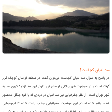
سد لتیان کجاست؟
در پاسخ به سؤال سد لتیان کجاست می‌توان گفت در منطقه لواسان کوچک قرار
گرفته است و در مجاورت شهر ییلاقی لواسان قرار دارد. این سد نزدیک‌ترین سد به
شهر تهران است. از نظر جغرافیایی نیز سد لتیان در دره‌ای که با کوه جنگل محصور
شده، واقع شده است. این موقعیت جغرافیایی جذاب باعث شده تا آب‌وهوایی
مطبوع و مناظری زیبا در اطراف این سد وجود داشته باشد و سد لتیان به یکی از