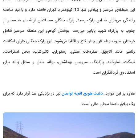
این منطقه‌ی سرسبز و ییلاقی تنها 10 کیلومتر با تهران فاصله دارد و با نیم ساعت
رانندگی می‌توان به این پارک رسید. پارک جنگلی سد لتیان از شمال به سد و از
جنوب به بزرگراه شهید بابایی می‌رسد. پوشش گیاهی این منطقه سرسبز شامل
درختان سرو، بلوط، افرا، چنار، کاج و اقاقیا می‌شود. این پارک جنگلی دارای امکانات
رفاهی مانند آلاچیق، سفره‌خانه سنتی، رستوران، کافی‌شاپ، محل استراحت،
نیمکت، نمازخانه، پارکینگ، سرویس بهداشتی، بوفه، منقل و سطل زباله برای
استفاده‌ی گردشگران است.
علاوه بر این موارد،
دشت هویج افجه لواسان
نیز در نزدیکی سد قرار دارد که برای
یک ییلاق باصفا محلی عالی است.