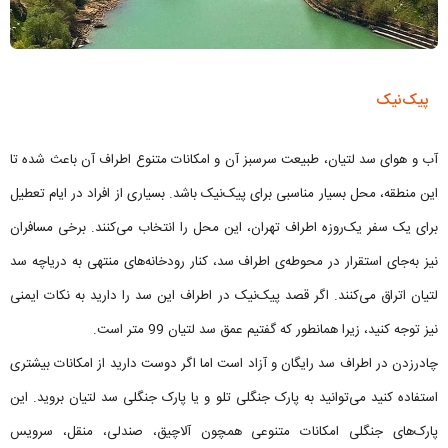
پیک‌نیک
آب و هوای سد لتیان، طبیعت سرسبز آن و امکانات متنوع اطراف آن باعث شده تا
این منطقه، محل بسیار مناسبی برای پیک‌نیک باشد. بسیاری از افراد در ایام تعطیل
برای یک سفر یک‌روزه اطراف تهران، این محل را انتخاب می‌کنند. برخی مسافران
نیز به‌جای استقرار در محوطه‌ی اطراف سد، کنار رودخانه‌های منتهی به دریاچه سد
لتیان اتراق می‌کنند. اگر قصد پیک‌نیک در اطراف این سد را دارید به نکات ایمنی
نیز توجه کنید، زیرا همانطور که گفتیم عمق سد لتیان 99 متر است.
چادرزدن در اطراف سد رایگان و آزاد است اما اگر دوست دارید از امکانات بیشتری
استفاده کنید می‌توانید به پارک جنگلی تلو و یا پارک جنگلی سد لتیان بروید. این
پارک‌های جنگلی امکانات متنوعی همچون آلاچیق، صندلی، منقل، سرویس