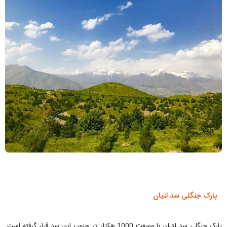
پارک جنگلی سد لتیان
پارک جنگلی سد لتیان با وسعت 1000 هکتار در جنوب این سد قرار گرفته است.