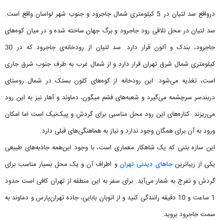
درواقع سد لتیان در 5 کیلومتری شمال جاجرود و جنوب شهر لواسان واقع است.
سد لتیان در محل تلاقی رود جاجرود و برگ جهان ساخته شده و در میان کوه‌های
جاجرود، بندک و آلون قرار دارد. سد لتیان از رودخانه‌ی جاجرود که در 30
کیلومتری شمال شرق تهران قرار دارد و از شمال غرب به طرف جنوب شرق جاری
است، تغذیه می‌شود. این رودخانه از کوه‌های کلون بستک در شمال روستای
دربندسر سرچشمه می‌گیرد و شعبه‌های فشم میگون، دماوند و آهار نیز به این رود
می‌ریزند. کناره‌های این رود محل مناسبی برای گردش و پیک‌نیک است اما امکان
ورود به آن برای همگان وجود ندارد و نیاز به هماهنگی‌های قبلی دارد.
این سازه بتنی که یک شاهکار معماری است، با وجود این‌همه جاذبه‌های طبیعی
یکی از زیباترین
جاهای دیدنی تهران
و اطراف آن و یک محل بسیار مناسب برای
گردش و تفرج به شمار می‌آید. برای سفر به این منطقه از تهران کافی است حدود
1 ساعت و 10 دقیقه رانندگی کنید و از اتوبان بابایی، جاده تهران‌پارس و دماوند به
سمت جاجرود بروید.