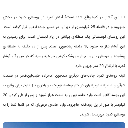
اما این آبشار در کجا واقع شده است؟ آبشار کمرد در روستای کمرد در بخش
جاجرود و در فاصله 25 کیلومتری از تهران، در مسیر جاده آبعلی قرار گرفته است.
این روستای کوهستانی یک منطقه‌ی ییلاقی در ایام تابستان است. برای رسیدن به
این آبشار نیاز به حدود 10 دقیقه پیاده‌روی است. پس از ده دقیقه به منطقه‌ای
پوشیده از درختان نارون، چنار و زرشک کوهی خواهید رسید که در میان آن آبشار
کمرد با ارتفاع 20 متر جریان دارد.
البته روستای کمرد جاذبه‌های دیگری همچون امامزاده طیب‌ابن‌طاهر در قسمت
شرقی و امامزاده دوبرادران در کنار چشمه کوچک دوبرادران نیز دارد. برای رفتن به
این روستا کافی است وارد جاده تهران به سمت هراز شوید و پس از طی کردن 20
کیلومتر با عبور از پل رودخانه جاجرود، وارد جاده‌ی فرعی‌ای که در انتها شما را به
روستای کمرد می‌رساند، شوید.