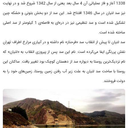
1338 آغاز و فاز عملیاتی آن 4 سال بعد یعنی از سال 1342 شروع شد و در نهایت
نیز سد لتیان در سال 1346 افتتاح شد. این سد از دو بخش بتونی و خشکه چین
تشکیل شده است و سد تنظیمی نیز در دره‌ای به فاصله‌ی 1 کیلومتر از سد اصلی
ساخته شده است.
سد لتیان تا پیش از انقلاب سد «فرحناز» نام داشته و در آبیاری مزارع اطراف تهران
نقش پررنگی ایفا می‌کرده است. نام این سد پس از پیروزی انقلاب به «لتیان» که
نام نزدیک‌ترین روستا به دیواره سد از دهستان کوچک بود تغییر یافت. ساکنان این
روستا با ساخت سد لتیان به علت زیر آب رفتن زمین روستا، زمین‌های خود را به
دولت فروختند.