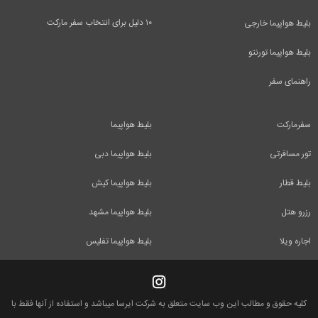
۱۰ دلیل برای انتخاب سفر مارکت
بلیط هواپیما خارجی
بلیط هواپیما تورنتو
راهنمای سفر
سفرمارکت
بلیط هواپیما
تور مسافرتی
بلیط هواپیما دبی
بلیط قطار
بلیط هواپیما کیش
رزرو هتل
بلیط هواپیما مشهد
اجاره ویلا
بلیط هواپیما تفلیس
کلیه حقوق و مطالب این وب سایت متعلق به شرکت ایرسا میباشد و استفاده از آنها فقط با