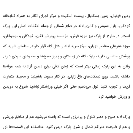
زمین فوتبال، زمین بسکتبال، پیست اسکیت و مرکز اجرای تئاتر به همراه کتابخانه
کودکان، بازار عمومی و گالری لاله در ضلع شمالی از جمله امکانات اصلی این پارک
است. در خارج از پارک نیز موزه فرش، مؤسسه پرورش فکری کودکان و نوجوانان،
موزه هنرهای معاصر تهران، مرکز خرید لاله و هتل لاله قرار دارند. مطمئن شوید که
پوشش مناسبی دارید، پارک لاله در زمستان و پاییز صبح‌ها و عصرهای سردی دارد.
رفتن به این پارک زمانی بهتر است که زمان کافی برای دیدن آزادانه همه غرفه‌ها
داشته باشید، روی نیمکت‌های باغ ژاپنی، در کنار سروها بنشینید و محیط متفاوت
آن‌ها را تجربه کنید. قول می‌دهیم حتی اگر خیلی ورزشکار نباشید شروع به دویدن
و ورزش خواهید کرد.
پارک لاله صبح و عصر شلوغ و پرانرژی است که باعث می‌شود هم از مناطق ورزشی
و هم از طبیعت متراکم شمال و شرق پارک دیدن کنید. متاسفانه این قسمت‌ها نور