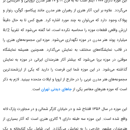
این موزه دارای ۳۰۰۰ آیتم است که به قرن ۱۹ و ۲۰ هنر مدرن اروپایی و آمریکایی بر
می‌گردد. علاوه بر این، آثار هنری از رهبران هنر مدرن مانند پیکاسو، گوگن، رنوار و
پولاک وجود دارد که می‌توان به چند مورد اشاره کرد. هیچ کس تا به حال دقیقاً
ارزش واقعی قطعات موزه را محاسبه نکرده است، اما گفته می‌شود که تقریباً ۵/2
میلیارد پوند هنر مدرن در موزه نگهداری می‌شود. موزه این مجموعه‌های هنری را
در قالب نمایشگاه‌های مختلف به نمایش می‌گذارد. همچنین همیشه نمایشگاه
موقتی در موزه برپا می‌شود که بیشتر آثار هنرمندان ایرانی در موزه به نمایش
گذاشته می‌شود. در این موزه شما این فرصت را دارید که یکی از ارزشمندترین
مجموعه‌های هنر مدرن غربی را در خارج از اروپا و ایالات متحده ببینید. لازم به ذکر
است که موزه هنرهای معاصر یکی از
جاهای دیدنی تهران
است.
این موزه در سال ۱۳۵۶ افتتاح شد و در خیابان کارگر شمالی و در مجاورت پارک لاله
واقع شده است. این موزه سه طبقه دارای ۹ گالری هنری است که آثار بسیاری از
هنرمندان مشهور خارجی را به نمایش می‌گذارد. این شامل یک کتابخانه و یک