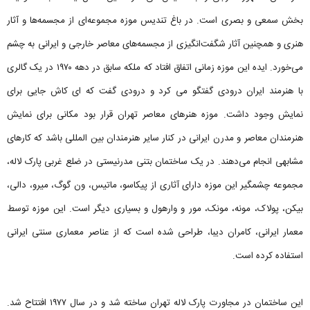
بخش سمعی و بصری است. در باغ تندیس موزه مجموعه‌ای از مجسمه‌ها و آثار
هنری و همچنین آثار شگفت‌انگیزی از مجسمه‌های معاصر خارجی و ایرانی به چشم
می‌خورد. ایده این موزه زمانی اتفاق افتاد که ملکه سابق در دهه ۱۹۷۰ در یک گالری
با هنرمند ایران درودی گفتگو می کرد و درودی گفت که ای کاش جایی برای
نمایش وجود داشت. موزه هنرهای معاصر تهران قرار بود مکانی برای نمایش
هنرمندان معاصر و مدرن ایرانی در کنار سایر هنرمندان بین المللی باشد که کارهای
مشابهی انجام می‌دهند. در یک ساختمان بتنی مدرنیستی در ضلع غربی پارک لاله،
مجموعه چشمگیر این موزه دارای آثاری از پیکاسو، ماتیس، ون گوگ، میرو، دالی،
بیکن، پولاک، مونه، مونک، مور و وارهول و بسیاری دیگر است. این موزه توسط
معمار ایرانی، کامران دیبا، طراحی شده است که از عناصر معماری سنتی ایرانی
استفاده کرده است.
این ساختمان در مجاورت پارک لاله تهران ساخته شد و در سال ۱۹۷۷ افتتاح شد.