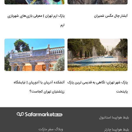
آبشار چال مگس شمیران
پارک ارم تهران | معرفی بازی‌های شهربازی
ارم
پارک شهر تهران؛ نگاهی به قدیمی ترین پارک
آتشکده آدریان یا آدوریان | نیایشگاه
پایتخت
زرتشتیان تهران کجاست؟
بلیط هواپیما استانبول
وبلاگ سفر مارکت
بلیط هواپیما چارتر