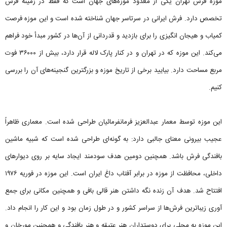
موزه فرش تهران یکی از معدود موزه‌های جهان است که فقط در زمینه فرش
تخصص دارد. فرش ایرانی در سرتاسر جهان شناخته شده است و این موزه فرصت
کمیاب و هیجان انگیزی را برای بازدید و قدردانی از آن‌ها در کشور مبدأ خود فراهم
می‌کند. این موزه که در تهران و در کنار پارک لاله قرار دارد، بیش از ۳۶۰۰۰ فوت
مربع مساحت دارد. بیایید برخی از تاریخ موزه و بزرگترین گنجینه‌های آن را بررسی
کنیم.
این موزه توسط معمار عبدالعزیز فرمانفرمائیان طراحی شده است. معماری ظاهراً
عجیب بیرونی معنای جالبی دارد: به گونه‌ای طراحی شده است که شبیه ماشین
بافندگی فرش باشد. همچنین دومین هدف سودمند ایجاد سایه بر روی دیوارهای
داخلی، محافظت از موزه در برابر آفتاب داغ ایران است. این موزه در فوریه ۱۹۷۶
افتتاح شد. هدف آن زنده نگه داشتن هنر قالی بافی و همچنین مکانی برای جمع
آوری زیباترین فرش‌ها از سراسر کشور و در طول زمان بود و این کار را انجام داد.
این موزه به محلی برای دوستداران هنر عتیقه و هنر بافندگی و همچنین مورخان و