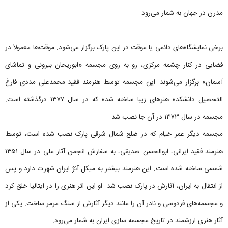
مدرن در جهان به شمار می‌رود.
برخی نمایشگاه‌های دائمی یا موقت در این پارک برگزار می‌شود. موقت‌ها معمولاً در
فضایی در کنار چشمه مرکزی، رو به روی مجسمه «ابوریحان بیرونی و تماشای
آسمان» برگزار می‌شوند. این مجسمه توسط هنرمند فقید محمدعلی مددی فارغ
التحصیل دانشکده هنرهای زیبا ساخته شده که در سال ۱۳۷۷ درگذشته است.
مجسمه در سال ۱۳۷۳ در آن جا نصب شد.
مجسمه دیگر عمر خیام که در ضلع شمال شرقی پارک نصب شده است، توسط
هنرمند فقید ایرانی، ابوالحسن صدیقی، به سفارش انجمن آثار ملی در سال ۱۳۵۱
شمسی ساخته شده است. این هنرمند بیشتر به میکل آنژ ایران شهرت دارد و پس
از انتقال به ایران، آثارش در پارک نصب شد. او این اثر هنری را در ایتالیا خلق کرد
و مجسمه‌های فردوسی و نادر آن را مانند دیگر آثارش از سنگ مرمر ساخت. یکی از
آثار هنری ارزشمند در تاریخ مجسمه سازی ایران به شمار می‌رود.