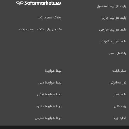
بلیط هواپیما استانبول
وبلاگ سفر مارکت
بلیط هواپیما چارتر
۱۰ دلیل برای انتخاب سفر مارکت
بلیط هواپیما خارجی
بلیط هواپیما تورنتو
راهنمای سفر
سفرمارکت
بلیط هواپیما
تور مسافرتی
بلیط هواپیما دبی
بلیط قطار
بلیط هواپیما کیش
رزرو هتل
بلیط هواپیما مشهد
اجاره ویلا
بلیط هواپیما تفلیس