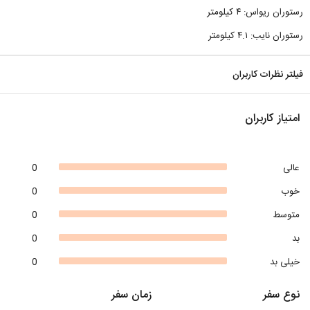
رستوران ریواس: ۴ کیلومتر
رستوران نایب: ۴.۱ کیلومتر
فیلتر نظرات کاربران
امتیاز کاربران
عالی
0
خوب
0
متوسط
0
بد
0
خیلی بد
0
نوع سفر
زمان سفر