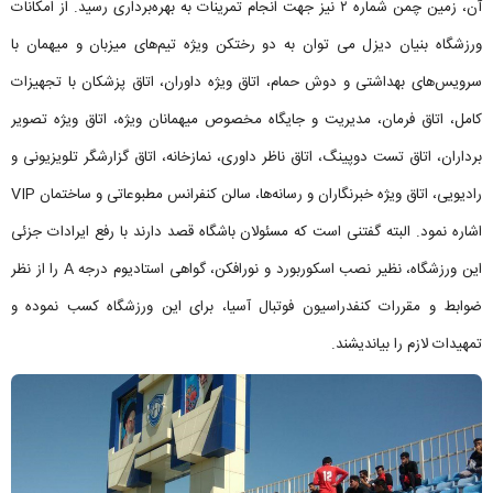
آن، زمین چمن شماره ۲ نیز جهت انجام تمرینات به بهره‌برداری رسید. از امکانات
ورزشگاه بنیان دیزل می توان به دو رختکن ویژه تیم‌های میزبان و میهمان با
سرویس‌های بهداشتی و دوش حمام، اتاق ویژه داوران، اتاق پزشکان با تجهیزات
کامل، اتاق فرمان، مدیریت و جایگاه مخصوص میهمانان ویژه، اتاق ویژه تصویر
برداران، اتاق تست دوپینگ، اتاق ناظر داوری، نمازخانه، اتاق گزارشگر تلویزیونی و
رادیویی، اتاق ویژه خبرنگاران و رسانه‌ها، سالن کنفرانس مطبوعاتی و ساختمان VIP
اشاره نمود. البته گفتنی است که مسئولان باشگاه قصد دارند با رفع ایرادات جزئی
این ورزشگاه، نظیر نصب اسکوربورد و نورافکن، گواهی استادیوم درجه A را از نظر
ضوابط و مقررات کنفدراسیون فوتبال آسیا، برای این ورزشگاه کسب نموده و
تمهیدات لازم را بیاندیشند.