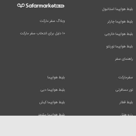
بلیط هواپیما استانبول
وبلاگ سفر مارکت
بلیط هواپیما چارتر
۱۰ دلیل برای انتخاب سفر مارکت
بلیط هواپیما خارجی
بلیط هواپیما تورنتو
راهنمای سفر
سفرمارکت
بلیط هواپیما
تور مسافرتی
بلیط هواپیما دبی
بلیط قطار
بلیط هواپیما کیش
رزرو هتل
بلیط هواپیما مشهد
اجاره ویلا
بلیط هواپیما تفلیس