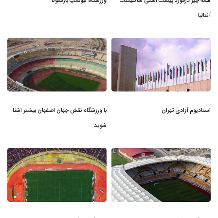
همه چیز درمورد پیست اسکی ساکلیکنت
ورزشگاه نیوکمپ بارسلونا
آنتالیا
استادیوم آزادی تهران
با ورزشگاه نقش جهان اصفهان بیشتر اشنا
شوید