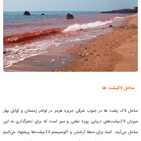
ساحل لاکپشت ها
ساحل لاک پشت ها در جنوب شرقی جزیره هرمز در اواخر زمستان و اوایل بهار
میزبان لاک‌پشت‌های دریایی پوزه عقابی و سبز است که برای تخم‌گذاری به این
ساحل می‌آیند. البته برای حفظ آرامش و اکوسیستم لاک‌پشت‌ها پیشنهاد می‌کنیم