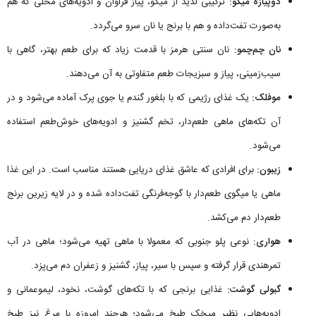
دوپیازه میگو:
ترکیبی لذیذ از میگو، پیاز فراوان و ادویه‌های محلی که هم
به‌صورت تفت‌داده و هم با برنج یا نان سرو می‌گردد.
نان چم‌چمو:
نان سنتی هرمز با قدمت زیاد که برای طعم بهتر، گاهی با
سیب‌زمینی، پیاز و سبزیجات طعم متفاوتی به آن می‌دهند.
موفلک:
یک غذای رژیمی که با بلغور گندم یا جوی پرک آماده می‌شود و در
آن تکه‌های ماهی طعم‌دار، تخم گشنیز و ادویه‌های خوش‌طعم استفاده
می‌شود.
زیبون:
برای افرادی که عاشق غذای دریایی هستند مناسب است. در این غذا
ماهی یا میگوی طعم‌دار با گوجه‌فرنگی تفت‌داده شده و در لایه زیرین برنج
طعم‌دار دم می‌کشد.
هواری:
نوعی پلو جنوبی که معمولا با ماهی تهیه می‌شود؛ ماهی در آب
تمرهندی قرار گرفته و سپس با سیر، پیاز، گشنیز و زعفران دم می‌پزد.
گبولی گوشت:
غذایی برنجی که با تکه‌های گوشت، نخود، لیموعمانی و
ادویه‌هایی نظیر میخک طبخ می‌شود؛ هرچند امروزه با مرغ نیز طبخ