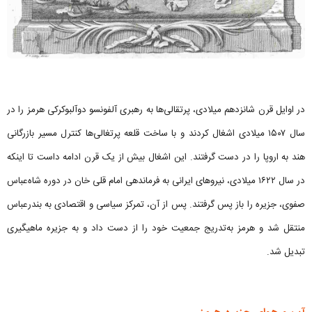
در اوایل قرن شانزدهم میلادی، پرتقالی‌ها به رهبری آلفونسو دوآلبوکرکی هرمز را در
سال ۱۵۰۷ میلادی اشغال کردند و با ساخت قلعه پرتغالی‌ها کنترل مسیر بازرگانی
هند به اروپا را در دست گرفتند. این اشغال بیش از یک قرن ادامه داست تا اینکه
در سال ۱۶۲۲ میلادی، نیروهای ایرانی به فرماندهی امام قلی خان در دوره شاه‌عباس
صفوی، جزیره را باز پس گرفتند. پس از آن، تمرکز سیاسی و اقتصادی به بندرعباس
منتقل شد و هرمز به‌تدریج جمعیت خود را از دست داد و به جزیره ماهیگیری
تبدیل شد.