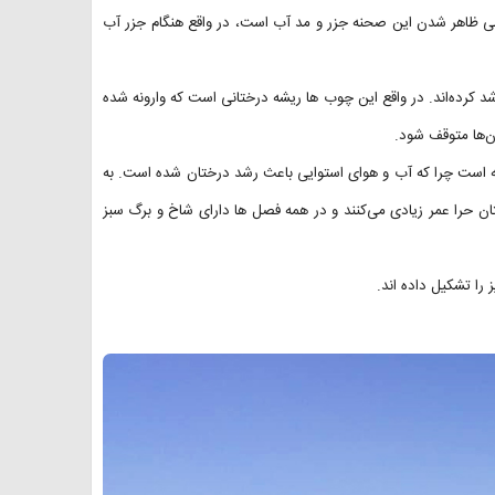
می ظاهر شدن این صحنه جزر و مد آب است، در واقع هنگام جزر آب
 کرده‌اند. در واقع این چوب ها ریشه درختانی است که وارونه شده
ن‌ها متوقف شود.
 است چرا که آب و هوای استوایی باعث رشد درختان شده است. به
دا ۳ تا ۶ متر است .هم چنین درختان حرا عمر زیادی می‌کنند و در همه فصل ها دارای شاخ و برگ سبز
را تشکیل داده اند.