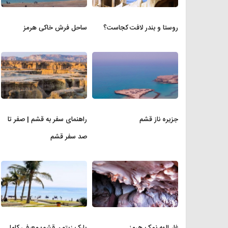
روستا و بندر لافت کجاست؟
ساحل فرش خاکی هرمز
جزیره ناز قشم
راهنمای سفر به قشم | صفر تا
صد سفر قشم