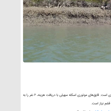
برای بازدید از جنگل حرا به سبب قرار گرفتن آن در میان آب، نیاز به قایق سواری است. قایق‌های موتوری اسکله سهیلی با دریافت هزینه، ۶ نفر را به