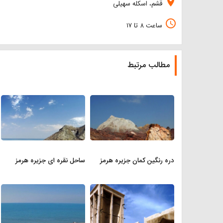
location_on
قشم، اسکله سهیلی
access_time
ساعت ۸ تا ۱۷
مطالب مرتبط
دره رنگین کمان جزیره هرمز
ساحل نقره ای جزیره هرمز