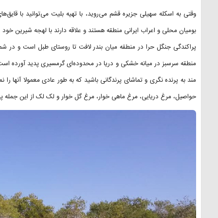
وقتی به اسکله سهیلی جزیره قشم می‌روید، با تهیه بلیت می‌توانید با قایق‌ها
بومیان محلی و اعراب ایرانی منطقه هستند و علاقه دارند با لهجه شیرین خود د
پراکندگی جنگل حرا در منطقه میان بندر لافت تا روستای طبل است و در شم
منطقه سرسبز در میانه خشکی و دریا در محدوده‌ای گرمسیری پدید آورده است
مند به پرنده نگری و تماشای پرندگانی باشید که به طور عادی معمولا آنها را 
حواصیل، مرغ دریایی، مرغ ماهی خوار، مرغ گل خوار و لک لک از این جمله پر