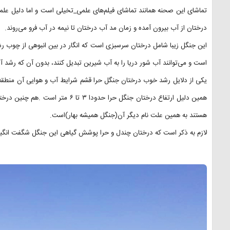
تماشای این صحنه همانند تماشای فیلم‌های علمی_تخیلی است و اما دلیل عل
درختان از آب بیرون آمده و زمان مد آب درختان تا نیمه در آب فرو می‌روند.
این جنگل زیبا شامل درختان سرسبزی است که انگار در بین انبوهی از چوب رشد
است و می‌توانند آب شور دریا را به آب شیرین تبدیل کنند، بدون آن که رشد آ
یکی از دلایل رشد خوب درختان جنگل حرا قشم شرایط آب و هوایی آن منطقه
همین دلیل ارتفاع درختان جنگل حرا حدو
هستند به همین علت نام دیگر آن(جنگل همیشه بهار)است.
لازم به ذکر است که درختان چندل و حرا پوشش گیاهی این جنگل شگفت انگیز 