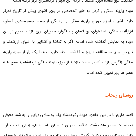
جذابیت فوق‌العاده مورد استقبال مردم این شهر و گردشگران قرار گرفته‌ است.
موزه پارینه سنگی زاگرس به طور تخصصی بر روی اشیای پیش از تاریخ تمرکز
دارد. اشیا و لوازم دوران پارینه سنگی و نوسنگی از جمله: جمجمه‌های انسان،
ابزارآلات سنگی، استخوان‌های انسان و سنگواره جانوران برای بازدید عموم در این
موزه به نمایش گذاشته شده است. اگر به تماشا و آشنایی با اشیای ارزشمند و
تاریخی و یا به مطالعه تاریخ و گذشته علاقه‌ دارید، حتما یک بار از موزه پارینه
سنگی زاگرس بازدید کنید.
ساعت بازدید
از موزه پارینه سنگی کرمانشاه ۸ صبح تا ۵
عصر هر روز تعیین شده است.
روستای ریجاب
قصد داریم تا در بین جاهای دیدنی کرمانشاه یک روستای رویایی را به شما معرفی
نماییم. در مسیر ماهیدشت به قصر شیرین در میان راه روستای زیبای ریجاب قرار
دارد. روستای ریجاب که در گویش محلی به ریژاو معروف است، چشمه‌ای خروشان