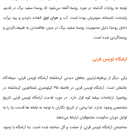
توجه به روایات گذشته در مورد روستا گفته می‌شود که روستا سفید برگ در قدیم،
پایتخت تابستانه سومریان بوده است. آب و هوای فوق العاده دلپذیر و رود پرآب
داخل روستا دلیل محبوبیت روستا سفید برگ در میان علاقمندان به طبیعت‌گردی و
روستاگردی شده است.
آرامگاه اویس قرنی
یکی دیگر از پرطرفدارترین جاهای دیدنی کرمانشاه آرامگاه اویس قرنی، میعادگاه
عاشقان است. آرامگاه اویس قرنی در فاصله ۳۵ کیلومتری شمالغربی کرمانشاه در
روانسرا، ارتفاعات بیشه کوه قرار دارد. در مورد قدمت آرامگاه اویس قرنی تاریخ
مشخصی وجود ندارد، اما برخی از تاریخ نگاران با توجه به نشانه ها قدمت بنا را به
اوایل دوران حکومت سلجوقیان ارتباط‌ می‌دهند.
ساختمان آرامگاه اویس قرنی از خشت و گل ساخته شده است. بنا آرامگاه با وجود