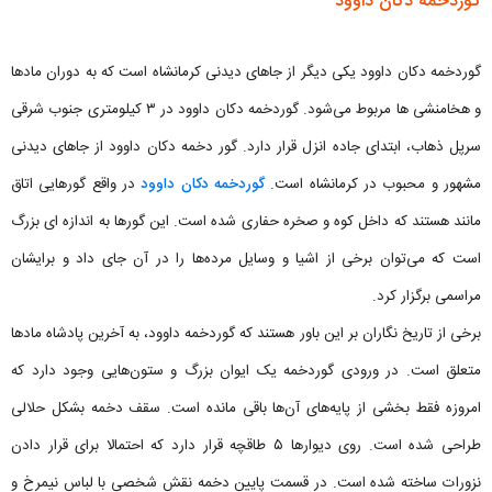
گوردخمه دکان داوود
گوردخمه دکان داوود یکی دیگر از جاهای دیدنی کرمانشاه است که به دوران مادها
و هخامنشی ها مربوط می‌شود. گوردخمه دکان داوود در ۳ کیلومتری جنوب شرقی
سرپل ذهاب، ابتدای جاده انزل قرار دارد. گور دخمه دکان داوود از جاهای دیدنی
مشهور و محبوب در کرمانشاه است.
گوردخمه دکان داوود
در واقع گورهایی اتاق
مانند هستند که داخل کوه و صخره حفاری شده است. این گورها به اندازه ای بزرگ
است که می‌توان برخی از اشیا و وسایل مرده‌ها را در آن جای داد و برایشان
مراسمی برگزار کرد.
برخی از تاریخ نگاران بر این باور هستند که گوردخمه داوود، به آخرین پادشاه مادها
متعلق است. در ورودی گوردخمه یک ایوان بزرگ و ستون‌هایی وجود دارد که
امروزه فقط بخشی از پایه‌های آن‌ها باقی مانده است. سقف دخمه بشکل حلالی
طراحی شده است. روی دیوارها ۵ طاقچه قرار دارد که احتمالا برای قرار دادن
نزورات ساخته شده است. در قسمت پایین دخمه نقش شخصی با لباس نیمرخ و