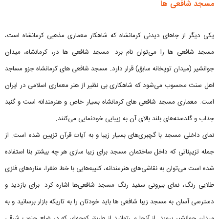
مسجد شافعی ها
یکی دیگر از جاهای دیدنی کرمانشاه که شاهکار معماری مذهبی کرمانشاه است،
مسجد شافعی ها را می‌توان نام برد. مسجد شافعی ها در، کرمانشاه، میدان
جوانشیر (میدان توپخانه سابق) قرار دارد. مسجد شافعی های کرمانشاه جزو مساجد
اهل سنت محسوب می‌شود که شاهکاری بی نظیر از هنر معماری اسلامی در ایران
است. معماری مسجد شافعی های کرمانشاه بسیار خاص و هنرمندانه است و گنبد
جذاب و گلدسته‌های بلند بالای آن به زیبایی خودنمایی می‌کنند.
نمای داخلی مسجد با گچبری‌های بسیار زیبا و به آیات قرآن تزیین شده است. از
جمله تزییناتی که داخل ساختمان مسجد برای زیبا سازی هر چه بیشتر بنا استفاده
شده است می‌توان به نقاشی‌های هنرمندانه، کتیبه‌هایی با خط طغرا، مناره‌های فلزی
طلایی رنگ، نمای بیرونی سفید رنگ مسجد شافعی‌ها اشاره کرد. برای بازدید و
دسترسی آسان به مسجد زیبا شافعی ها باید خودتان را به تاریکه بازار برسانید و به
میدان جوانشیر بروید. از آنجا می‌توانید از طریق کوچه‌ای که در ضلع جنوب شرقی