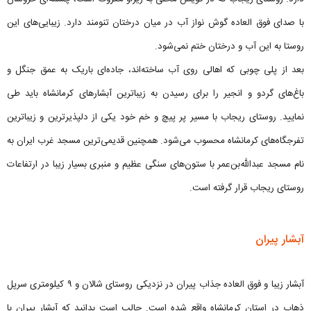
با صدای فوق العاده گوش نواز آب در میان درختان تنومند دارد. زیبایی‌های این
روستا به این آب و درختان ختم نمی‌شود.
بعد از پلی چوبی که اهالی روی آب ساخته‌اند، جاده‌ای باریک به عمق جنگل و
باغ‌های گردو و انجیر را برای رسیدن به زیباترین آبشارهای کرمانشاه باید طی
نمایید. روستای ریجاب با مسیر پر پیچ و خم خود یکی از دلپذیرترین و زیباترین
تفرجگاه‌های کرمانشاه محسوب می‌شود. همچنین قدیمی‌ترین مسجد غرب ایران به
نام مسجد عبدالله‌بن‌عمر با ستون‌های سنگی عظیم و منبری بسیار زیبا در ارتفاعات
روستای ریجاب قرار گرفته است.
آبشار پیران
آبشار زیبا و فوق العاده جذاب پیران در نزدیکی روستای شالان و ۹ کیلومتری سرپل
ذهاب در استان کرمانشاه واقع شده است. جالب است بدانید که آبشار پیران با