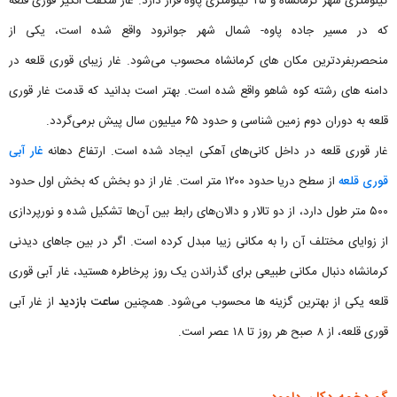
کیلومتری شهر کرمانشاه و ۲۵ کیلومتری پاوه قرار دارد. غار شگفت انگیز قوری قلعه
که در مسیر جاده پاوه- شمال شهر جوانرود واقع شده است، یکی از
منحصربفردترین مکان های کرمانشاه محسوب می‌شود. غار زیبای قوری قلعه در
دامنه های رشته کوه شاهو واقع شده است. بهتر است بدانید که قدمت غار قوری
قلعه به دوران دوم زمین شناسی و حدود ۶۵ میلیون سال پیش برمی‌گردد.
غار قوری قلعه در داخل کانی‌های آهکی ایجاد شده است. ارتفاع دهانه
غار آبی
قوری قلعه
از سطح دریا حدود ۱۲۰۰ متر است. غار از دو بخش که بخش اول حدود
۵۰۰ متر طول دارد، از دو تالار و دالان‌های رابط بین آن‌ها تشکیل شده و نورپردازی
از زوایای مختلف آن را به مکانی زیبا مبدل کرده است. اگر در بین جاهای دیدنی
کرمانشاه دنبال مکانی طبیعی برای گذراندن یک روز پرخاطره هستید، غار آبی قوری
قلعه یکی از بهترین گزینه ها محسوب‌ می‌شود. همچنین
ساعت بازدید
از غار آبی
قوری قلعه، از ۸ صبح هر روز تا ۱۸ عصر است.