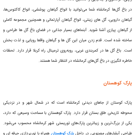
در باغ گل‌ها کرمانشاه شما می‌توانید با انواع گیاهان پوششی، انواع کاکتوس‌ها،
گیاهان دارویی، گل های زینتی، انواع گیاهان آپارتمانی و همچنین مجموعه کاملی
از گیاهان پیازی آشنا شوید. آبنماهای بسیار جذابی در فضای باغ گل ها طراحی و
ساخته شده است. قدم زدن میان این گل ها و گیاهان واقعا رویایی و لذت بخش
است. باغ گل ها در کمربندی غربی، روبه‌روی ترمینال راه کربلا قرار دارد. لحظات
خاطره انگیزی در باغ گل‌های کرمانشاه در انتظار شما هستند.
پارک کوهستان
پارک کوستان از جاهای دیدنی کرمانشاه است که در شمال شهر و در نزدیکی
محوطه تاریخی طاق بستان قرار دارد. پارک کوهستان با مساحت وسیعی که دارد،
یکی از بزرگ‌ترین و زیباترین پارک‌های توریستی شهر کرمانشاه محسوب می‌شود.
طراحی آبشارهای مصنوعی در داخل
پارک کوهستان
همراه با نورپردازی حرفه ای و