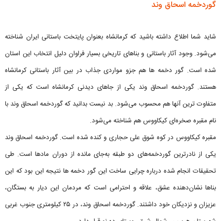
گوردخمه اسحاق وند
شاید شما اطلاع داشته باشید که کرمانشاه بعنوان پایتخت باستانی ایران شناخته
می‌شود. وجود آثار باستانی و بناهای تاریخی بسیار فراوان دلیل انتخاب این استان
شده است. گور دخمه ها هم جزو مواردی جذاب در بین آثار باستانی کرمانشاه
هستند. گوردخمه اسحاق وند یکی از جاهای دیدنی کرمانشاه است که یکی از
متفاوت ترین آنها هم محسوب می‌شود. بد نیست بدانید که گوردخمه اسحاق وند با
نام مقبره صخره‌ای کیکاووس هم شناخته می‌شود.
مقبره‌ کیکاووس در کوه شوق علی حجاری و کنده شده است. گوردخمه اسحاق وند
یکی از نادرترین گوردخمه‌های دو طبقه‌ به‌جای مانده از دوران مادها است. طی
تحقیقات انجام شده درباره چرایی ساخت این گور دخمه ها نتیجه این بود که این
بنا‌ها نشان‌دهنده‌ عشق، علاقه و احترامی است که مردمان این دیار به بستگان،
عزیزان و نزدیکان خود‌ داشتند. گوردخمه اسحاق وند، در ۲۵ کیلومتری جنوب غربی