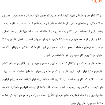
غار پرآو
در ۱۲ کیلومتری شمال شرق کرمانشاه، میان کوه‌های طاق بستان و بیستون، روستای
چالابه یکی از جاهای دیدنی کرمانشاه به نام غار پرآو واقع گردیده است. غار پرآو در
واقع یکی از عجایب بی نظیر و دیدنی در کرمانشاه است که بزرگ‌ترین غار آهکی
دنیا و یکی از سخت‌ترین و خطرناک‌ترین غارهای جهان است. داخل غار پرآو ۳۶
چاه با عمق‌های مختلف وجود دارد. همچنین این غار شگفت‌انگیز و رازآلود که به
عنوان بزرگترین غار عمودی دنیا شناخته می‌شود.
دهانه غار پرآو که در ارتفاع ۳ هزار متری سطح زمین و در بالاترین سطح تمام
غارهای دنیا قرار دارد، این غار را از تمام غارهای جهان متمایز ساخته است. بهتر
است بدانید که غار پرآو که در بلندترین نقطه کوه پراو قرار گرفته است، برای اولین
بار توسط انگلیسی‌ها پیموده شده است. اگر شما از جمله افرادی هستید که به
ماجراجویی و انجام فعالیت های هیجان انگیز علاقه دارید، در سفر خود به کرمانشاه
حتما سری به غار پرآو بزنید.