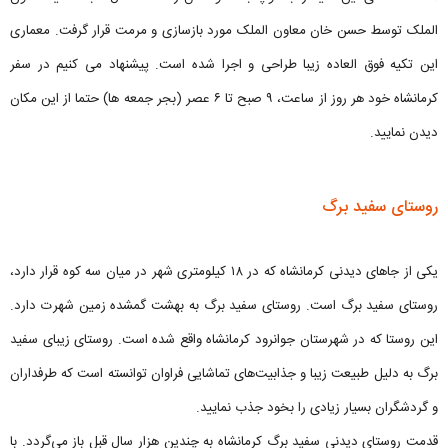
الملک توسط حسن خان معاون الملک مورد بازسازی و مرمت قرار گرفت. معماری
این تکیه فوق العاده زیبا طراحی و اجرا شده است. پیشنهاد می کنیم در سفر
کرمانشاه خود هر روز از ساعت، ۹ صبح تا ۶ عصر (بجر جمعه ها) حتما از این مکان
دیدن نمایید.
روستای سفید برگ
یکی از جاهای دیدنی کرمانشاه که در ۱۸ کیلومتری شهر در میان سه کوه قرار دارد،
روستای سفید برگ است. روستای سفید برگ به بهشت گمشده زمین شهرت دارد.
این روستا که در شهرستان جوانرود کرمانشاه واقع شده است. روستای زیبای سفید
برگ به دلیل طبیعت زیبا و جذابیت‌های تماشایی فراوان توانسته است که طرفداران
و گردشگران بسیار زیادی را بخود جذب نمایید.
قدمت روستای دیدنی سفید برگ کرمانشاه به چندین هزار سال قبل باز می‌گردد. با