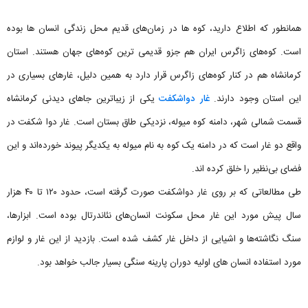
همانطور که اطلاع دارید، کوه ها در زمان‌های قدیم محل زندگی انسان ها بوده
است. کوه‌های زاگرس ایران هم جزو قدیمی ترین کوه‌های جهان هستند. استان
کرمانشاه هم در کنار کوه‌های زاگرس قرار دارد به همین دلیل، غارهای بسیاری در
این استان وجود دارند.
غار دواشکفت
یکی از زیباترین جاهای دیدنی کرمانشاه
قسمت شمالی شهر، دامنه کوه میوله، نزدیکی طاق بستان است. غار دوا شکفت در
واقع دو غار است که در دامنه یک کوه به نام میوله به یکدیگر پیوند خورده‌اند و این
فضای بی‌نظیر را خلق کرده اند.
طی مطالعاتی که بر روی غار دواشکفت صورت گرفته است، حدود ۱۲۰ تا ۴۰ هزار
سال پیش مورد این غار محل سکونت انسان‌های نئاندرتال بوده ‌است. ابزارها،
سنگ نگاشته‌ها و اشیایی از داخل غار کشف شده است. بازدید از این غار و لوازم
مورد استفاده انسان های اولیه دوران پارینه سنگی بسیار جالب خواهد بود.