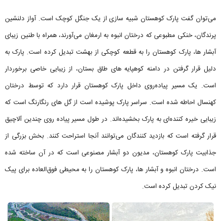
می‌توان گفت پارک کوهستان شبیه سازی از یک جنگل کوچک است. آواز دلنشین
پرندگان، خنکی مطبوعی که درختان انبوه به ارمغان می‌‌آورند، همراه با طنین زیبای
آبشار ها، پارک کوهستان را به قطعه کوچکی از بهشت تبدیل کرده است. پارک به
دلیل قرار گرفتن در دامنه کوهپایه های طاق بستان، از زیبایی خاصی برخوردار
است. یک مسیر پیاده‌روی داخل پارک کوهستان قرار دارد که توسط درختان
کهنسال احاطه شده است. سراسر پارک پوشیده است از گل های رنگارنگ است که
زیبایی خیره کننده‌ای به پارک بخشیده‌اند. در طول مسیر پیاده روی چندین آلاچیق
قرار گرفته است که بازدید کنندگان می‌توانند آنجا استراحت کنند. بخش بزرگی از
جذابیت پارک کوهستان، مدیون دو آبشار مصنوعی است که در آن ساخته شده
است. درختان انبوه و آبشار ها، پارک کوهستان را به محیطی فوق‌العاده برای پیک
نیک کردن تبدیل کرده است.