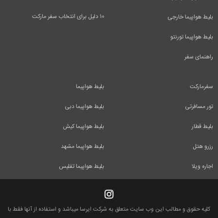
۱۰ دلیل برای انتخاب سفر مارکت
بلیط هواپیما خارجی
بلیط هواپیما تورنتو
راهنمای سفر
سفرمارکت
بلیط هواپیما
تور مسافرتی
بلیط هواپیما دبی
بلیط قطار
بلیط هواپیما کیش
رزرو هتل
بلیط هواپیما مشهد
اجاره ویلا
بلیط هواپیما تفلیس
کلیه حقوق و مطالب این وب سایت متعلق به شرکت ایرسا میباشد و استفاده از آنها فقط با