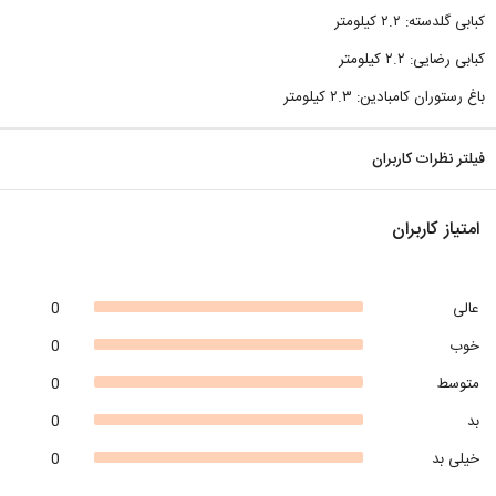
کبابی گلدسته: ۲.۲ کیلومتر
کبابی رضایی: ۲.۲ کیلومتر
باغ رستوران کامبادین: ۲.۳ کیلومتر
فیلتر نظرات کاربران
امتیاز کاربران
عالی
0
خوب
0
متوسط
0
بد
0
خیلی بد
0