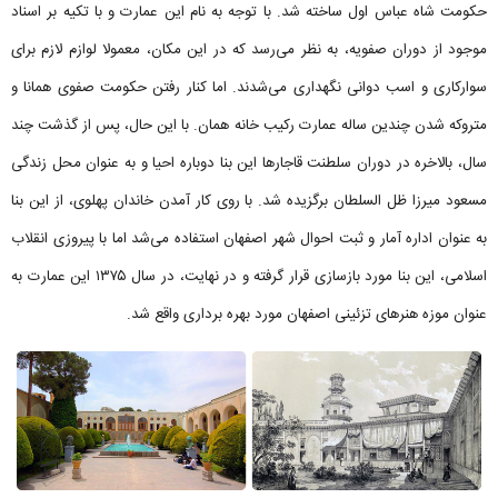
حکومت شاه عباس اول ساخته شد. با توجه به نام این عمارت و با تکیه بر اسناد
موجود از دوران صفویه، به نظر می‌رسد که در این مکان، معمولا لوازم لازم برای
سوارکاری و اسب دوانی نگهداری می‌شدند. اما کنار رفتن حکومت صفوی همانا و
متروکه شدن چندین ساله عمارت رکیب خانه همان. با این حال، پس از گذشت چند
سال، بالاخره در دوران سلطنت قاجارها این بنا دوباره احیا و به عنوان محل زندگی
مسعود میرزا ظل السلطان برگزیده شد. با روی کار آمدن خاندان پهلوی، از این بنا
به عنوان اداره آمار و ثبت احوال شهر اصفهان استفاده می‌شد اما با پیروزی انقلاب
اسلامی، این بنا مورد بازسازی قرار گرفته و در نهایت، در سال ۱۳۷۵ این عمارت به
عنوان موزه هنرهای تزئینی اصفهان مورد بهره برداری واقع شد.