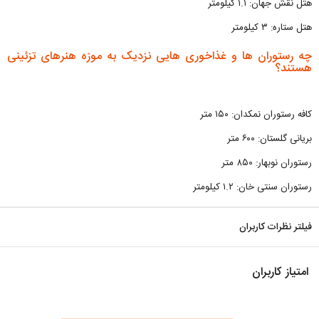
هتل نقش جهان: ۱.۱ کیلومتر
هتل ستاره: ۳ کیلومتر
چه رستوران ها و غذاخوری هایی نزدیک به موزه هنرهای تزئینی
هستند؟
کافه رستوران نمکدان: ۱۵۰ متر
بریانی گلستان: ۶۰۰ متر
رستوران نوبهار: ۸۵۰ متر
رستوران سنتی خان: ۱.۲ کیلومتر
فیلتر نظرات کاربران
امتیاز کاربران