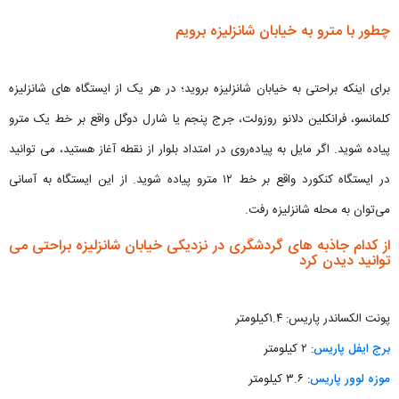
چطور با مترو به خیابان شانزلیزه برویم
برای اینکه براحتی به خیابان شانزلیزه بروید؛ در هر یک از ایستگاه‌ های شانزلیزه
کلمانسو، فرانکلین دلانو روزولت، جرج پنجم یا شارل دوگل واقع بر خط یک مترو
پیاده شوید. اگر مایل به پیاده‌روی در امتداد بلوار از نقطه آغاز هستید، می ‌توانید
در ایستگاه کنکورد واقع بر خط ۱۲ مترو پیاده شوید. از این ایستگاه به آسانی
می‌توان به محله شانزلیزه رفت.
از کدام جاذبه های گردشگری در نزدیکی خیابان شانزلیزه براحتی می
توانید دیدن کرد
پونت الکساندر پاریس: ۱.۴کیلومتر
برج ایفل پاریس
: ۲ کیلومتر
موزه لوور پاریس
: ۳.۶ کیلومتر