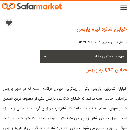
menu
خیابان شانزه لیزه پاریس
تاریخ بروزرسانی: ۱۹ خرداد ۱۳۹۹
[ فهرست محتوای مقاله ]
+
خیابان شانزلیزه پاریس
خیابان شانزلیزه پاریس یکی از زیباترین خیابان فرانسه است که در شهر پاریس
قراردارد. جالب است بدانید که خیابان شانزلیزه پاریس یکی از معروف ترین خیابان
ها در جهان است. بد نیست بدانید که شانزلیزه در زبان فرانسه به معنی راه الیزه
است. طول خیابان شانزلیزه پاریس ۱۹۱۰ متر و عرض خیابان ۷۰ متر؛ که به دو نیمه
شرقی و غربی تقسیم می شود. خیابان با شکوه شانزلیزه که قسمتی از تاریخ پاریس