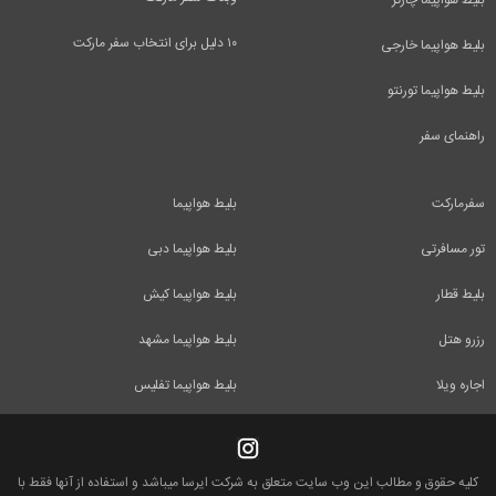
۱۰ دلیل برای انتخاب سفر مارکت
بلیط هواپیما خارجی
بلیط هواپیما تورنتو
راهنمای سفر
سفرمارکت
بلیط هواپیما
تور مسافرتی
بلیط هواپیما دبی
بلیط قطار
بلیط هواپیما کیش
رزرو هتل
بلیط هواپیما مشهد
اجاره ویلا
بلیط هواپیما تفلیس
کلیه حقوق و مطالب این وب سایت متعلق به شرکت ایرسا میباشد و استفاده از آنها فقط با