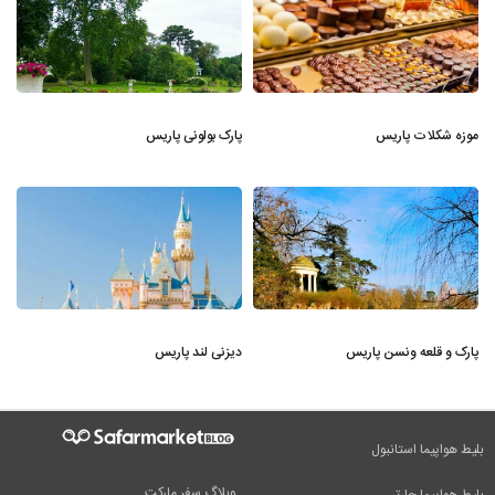
موزه شکلات پاریس
پارک بولونی پاریس
پارک و قلعه ونسن پاریس
دیزنی لند پاریس
بلیط هواپیما استانبول
وبلاگ سفر مارکت
بلیط هواپیما چارتر