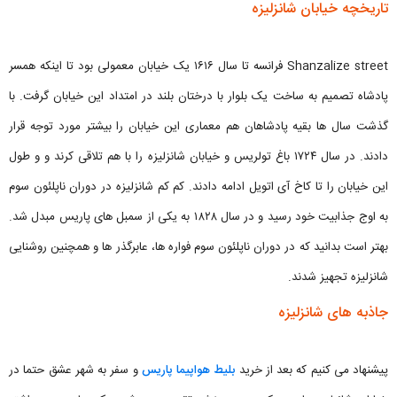
تاریخچه خیابان شانزلیزه
Shanzalize street فرانسه تا سال ۱۶۱۶ یک خیابان معمولی بود تا اینکه همسر
پادشاه تصمیم به ساخت یک بلوار با درختان بلند در امتداد این خیابان گرفت. با
گذشت سال ها بقیه پادشاهان هم معماری این خیابان را بیشتر مورد توجه قرار
دادند. در سال ۱۷۲۴ باغ تولریس و خیابان شانزلیزه را با هم تلاقی کرند و و طول
این خیابان را تا کاخ آی اتویل ادامه دادند. کم کم شانزلیزه در دوران ناپلئون سوم
به اوج جذابیت خود رسید و در سال ۱۸۲۸ به یکی از سمبل های پاریس مبدل شد.
بهتر است بدانید که در دوران ناپلئون سوم فواره ‌ها، عابرگذر ها و همچنین روشنایی
شانزلیزه تجهیز شدند.
جاذبه های شانزلیزه
پیشنهاد می کنیم که بعد از خرید
بلیط هواپیما پاریس
و سفر به شهر عشق حتما در