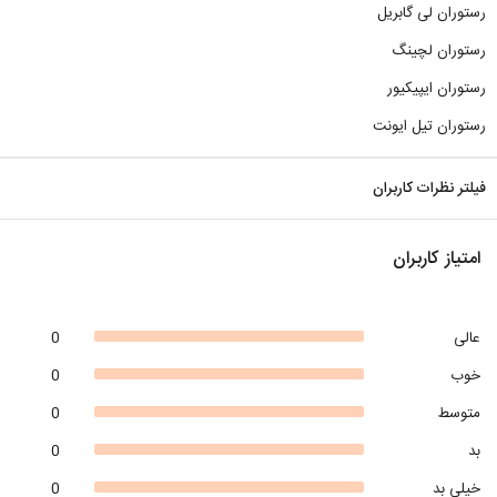
رستوران لی گابریل
رستوران لچینگ
رستوران ایپیکیور
رستوران تیل ایونت
فیلتر نظرات کاربران
امتیاز کاربران
عالی
0
خوب
0
متوسط
0
بد
0
خیلی بد
0