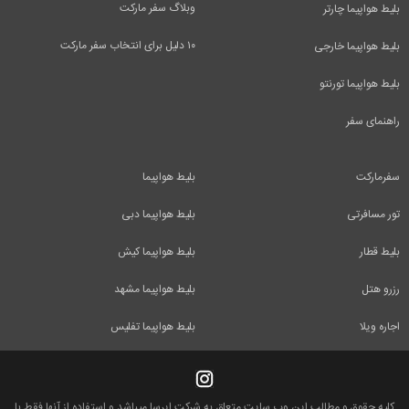
وبلاگ سفر مارکت
بلیط هواپیما چارتر
۱۰ دلیل برای انتخاب سفر مارکت
بلیط هواپیما خارجی
بلیط هواپیما تورنتو
راهنمای سفر
سفرمارکت
بلیط هواپیما
تور مسافرتی
بلیط هواپیما دبی
بلیط قطار
بلیط هواپیما کیش
رزرو هتل
بلیط هواپیما مشهد
اجاره ویلا
بلیط هواپیما تفلیس
کلیه حقوق و مطالب این وب سایت متعلق به شرکت ایرسا میباشد و استفاده از آنها فقط با