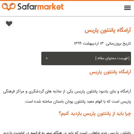
menu
آرامگاه پانتئون پاریس
تاریخ بروزرسانی: ۱۳ اردیبهشت ۱۳۹۹
[ فهرست محتوای مقاله ]
+
آرامگاه پانتئون پاریس
آرامگاه و بنای یادبود پانتئون پاریس یکی از جاذبه های گردشگری و مراکز فرهنگی
پاریس است که با الهام معبد پانتئون یونان باستان ساخته شده است.
چرا باید از پانتئون پاریس بازدید کنیم؟
پانتئون پاریس جزو جاهایی است که باید در هنگام سفر به فرانسه در اولویت بازدید