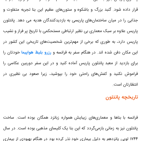
قرار داده شود. گنبد بزرگ و باشکوه و ستون‌های عظیم این بنا تجربه متفاوت و
جذابی را در میان ساختمان‌های پاریسی به بازدیدکنندگان هدیه می دهد. پانتئون
پاریس علاوه بر سبک معماری بی نظیر ارتباطی مستحکمی با تاریخ پر فراز و نشیب
پاریس دارد، به طوری که برخی از مهم‌ترین شخصیت‌های تاریخی این کشور در
این مکان دفن شده اند. در هنگام سفر به فرانسه و
رزرو بلیط هواپیما
خودتان را
برای بازدید از معبد پانتئون پاریس آماده کنید و در این سفر دوربین عکاسی را
فراموش نکنید و کفش‌های راحتی خود را بپوشید، زیرا صعود بی نظیری در
انتظارتان است.
تاریخچه پانتئون
فرانسه با بناها و معماری‌های زیبایش همواره زبانزد همگان بوده است. ساخت
پانتئون نیز به زمانی بازمی‌گردد که این بنا یک کلیسای مذهبی بوده است. در سال
۱۷۴۴ لویی پانزدهم به دلیل بیماری خود نذر کرده بود در هنگام بهبودی از بیماری