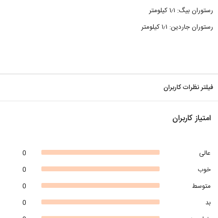
رستوران بیگ: ۱٫۱ کیلومتر
رستوران جاردین: ۱٫۱ کیلومتر
فیلتر نظرات کاربران
امتیاز کاربران
عالی
0
خوب
0
متوسط
0
بد
0