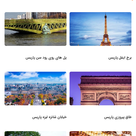
برج ایفل پاریس
پل های روی رود سن پاریس
طاق پیروزی پاریس
خیابان شانزه لیزه پاریس