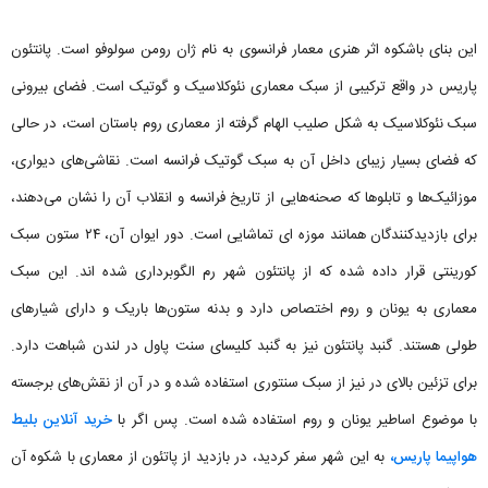
این بنای باشکوه اثر هنری معمار فرانسوی به نام ژان رومن سولوفو است. پانتئون
پاریس در واقع ترکیبی از سبک معماری نئوکلاسیک و گوتیک است. فضای بیرونی
سبک نئوکلاسیک به شکل صلیب الهام گرفته از معماری روم باستان است، در حالی
که فضای بسیار زیبای داخل آن به سبک گوتیک فرانسه است. نقاشی‌های دیواری،
موزائیک‌ها و تابلوها که صحنه‌هایی از تاریخ فرانسه و انقلاب آن را نشان می‌دهند،
برای بازدیدکنندگان همانند موزه ای تماشایی است. دور ایوان آن، ۲۴ ستون سبک
کورینتی قرار داده شده که از پانتئون شهر رم الگوبرداری شده اند. این سبک
معماری به یونان و روم اختصاص دارد و بدنه‌ ستون‌ها باریک و دارای شیارهای
طولی هستند. گنبد پانتئون نیز به گنبد کلیسای سنت پاول در لندن شباهت دارد.
برای تزئین بالای در نیز از سبک سنتوری استفاده شده و در آن از نقش‌های برجسته
با موضوع اساطیر یونان و روم استفاده شده است. پس اگر با
خرید آنلاین بلیط
هواپیما پاریس،
به این شهر سفر کردید، در بازدید از پاتئون از معماری با شکوه آن