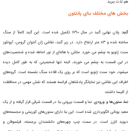
هم لذت ببرید.
بخش های مختلف بنای پانتئون
گنبد
: پلان نهایی گنبد در سال ۱۷۹۰ تکمیل شده است. این گنبد کاملاً از سنگ
ساخته شده و ۸۳ متر ارتفاع دارد. در زیر گنبد، نقاشی ژان آنتوان گروس، آپوتئوز
سنت ژنویو به چشم می خورد. مثلثی با هاله‌ای از نور احاطه شده و شخصیت‌های
در این قسمت به چشم می خورند، البته تنها شخصیتی که به طور کامل دیده
میشود، خود سنت ژنویو است که بر روی یک قلاده سنگ نشسته است. گروه‌های
اطراف این نقاشی نیز نمایانگر پادشاهان فرانسه هستند که نقش مهمی در محافظت
از کلیسا داشتند.
نما، ستون‌ها و ورودی
: نما و قسمت بیرونی بنا در قسمت شرقی قرار گرفته و از یک
معبد یونانی الگوبرداری شده‌ است. این بنا دارای ستون‌های کورینتی و مجسمه‌های
دیوید انژرز است. در سمت چپ چهره‌های دانشمندان برجسته، فیلسوفان و