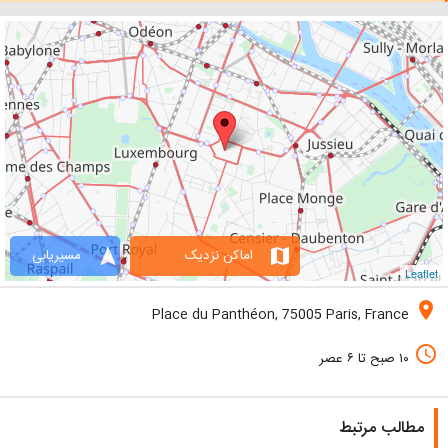
navigation
map
اماکن نزدیک
مسیریابی
Leaflet
location_on
Place du Panthéon, 75005 Paris, France
access_time
۱۰ صبح تا ۶ عصر
مطالب مرتبط