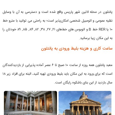
پانتئون در محله‌ لاتین شهر پاریس واقع شده است و دسترسی به آن با وسایل
نقلیه عمومی و اتومبیل شخصی امکان‌پذیر است؛ به راحتی می توانید با مترو خط
۱۰ یا RER خط B و اتوبوس های خط‌های ۲۱, ۲۷, ۳۸, ۸۲, ۸۴, ۸۵, ۸۹ خودتان را
به این مکان زیبا برسانید.
ساعت کاری و هزینه بلیط ورودی به پانتئون
معبد پانتئون همه روزه از ساعت ۱۰ صبح تا ۶ عصر آماده پذیرایی از بازدیدکنندگان
است که برای ورود به این مکان باید بلیط ورودی تهیه کنید، البته برای افراد زیر ۱۸
سال بازدید از این بنای باشکوه رایگان است.