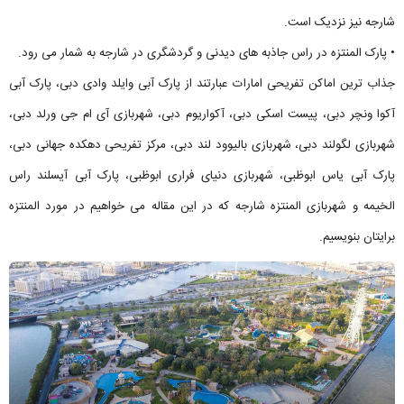
شارجه نیز نزدیک است.
• پارک المنتزه در راس جاذبه های دیدنی و گردشگری در شارجه به شمار می رود.
جذاب ترین اماکن تفریحی امارات عبارتند از پارک آبی وایلد وادی دبی، پارک آبی
آکوا ونچر دبی، پیست اسکی دبی، آکواریوم دبی، شهربازی آی ام جی ورلد دبی،
شهربازی لگولند دبی، شهربازی بالیوود لند دبی، مرکز تفریحی دهکده جهانی دبی،
پارک آبی یاس ابوظبی، شهربازی دنیای فراری ابوظبی، پارک آبی آیسلند راس
الخیمه و شهربازی المنتزه شارجه که در این مقاله می خواهیم در مورد المنتزه
برایتان بنویسیم.