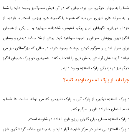
شما را به جهان دیگری می برد، جایی که در آن فرش سحرآمیز وجود دارد یا شما
را به خرابه های شهری می برد که همراه با گنجینه های پنهانی است. با بازدید از
دزدان دریایی، نگهبانان غول پیکر، ققنوس، شاهزاده مروارید و ... یکی از هیجان
انگیز ترین روزهای عمرتان را تجربه خواهید کرد. بیش از ۲۵ جاذبه دیدنی و وسایل
برای سوار شدن و سرگرم کردن بچه ها وجود دارد، در حالی که بزرگسالان نیز می
توانند گزینه های آرامش بخش تری را انتخاب کنند. همچنین دو پارک هیجان انگیز
دیگر نیز در نزدیکی پارک المنتزه وجود دارند.
چرا باید از پارک المنتزه بازدید کنیم؟
• پارک المنتزه ترکیبی از پارک آبی و پارک تفریحی که می تواند ساعت ها شما و
تمام اعضای خانواده تان را سرگرم کند.
• پارک المنتزه محلی برای گذران روزی فوق العاده در شارجه است.
• پارک المنتزه بی نظیر در مرکز شارجه قرار دارد و به چندین جاذبه گردشگری شهر