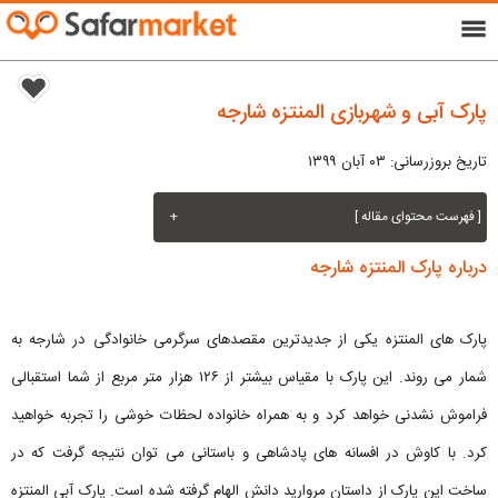
menu
پارک آبی و شهربازی المنتزه شارجه
تاریخ بروزرسانی: ۰۳ آبان ۱۳۹۹
[ فهرست محتوای مقاله ]
+
درباره پارک المنتزه شارجه
پارک های المنتزه یکی از جدیدترین مقصدهای سرگرمی خانوادگی در شارجه به
شمار می روند. این پارک با مقیاس بیشتر از ۱۲۶ هزار متر مربع از شما استقبالی
فراموش نشدنی خواهد کرد و به همراه خانواده لحظات خوشی را تجربه خواهید
کرد. با کاوش در افسانه های پادشاهی و باستانی می توان نتیجه گرفت که در
ساخت این پارک از داستان مروارید دانش الهام گرفته شده است. پارک آبی المنتزه