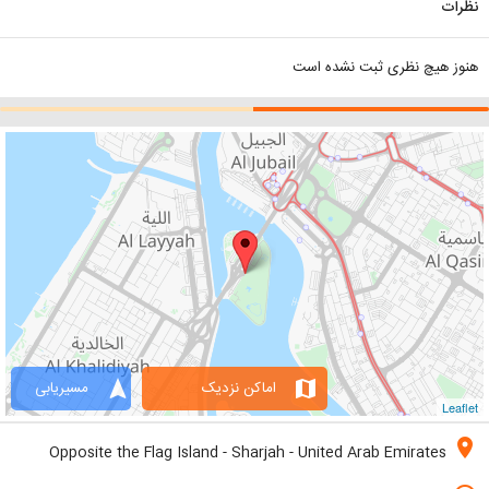
نظرات
هنوز هیچ نظری ثبت نشده است
navigation
map
اماکن نزدیک
مسیریابی
Leaflet
location_on
Opposite the Flag Island - Sharjah - United Arab Emirates