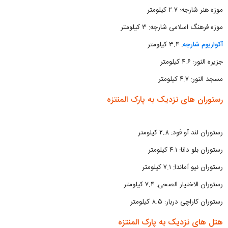
موزه هنر شارجه: ۲.۷ کیلومتر
موزه فرهنگ اسلامی شارجه: ۳ کیلومتر
آکواریوم شارجه
: ۳.۴ کیلومتر
جزیره النور: ۴.۶ کیلومتر
مسجد النور: ۴.۷ کیلومتر
رستوران های نزدیک به پارک المنتزه
رستوران لند آو فود: ۲.۸ کیلومتر
رستوران بلو دانا: ۴.۱ کیلومتر
رستوران نیو آماندا: ۷.۱ کیلومتر
رستوران الاختیار الصحی: ۷.۴ کیلومتر
رستوران کاراچی دربار: ۸.۵ کیلومتر
هتل های نزدیک به پارک المنتزه