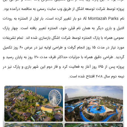
پروژه توسط شرکت توسعه اشگل از طریق وب سایت رسمی به مناقصه درآمده بود.
نام Al Montazah Parks دو بار تغییر کرده است، بار اول از المنتزه به رودات
التیل و باری دیگر به همان نام قبلی خود، المنتزه تعییر یافته است. چهار پارک
عمومی همراه با پارک المنتزه توسط شرکت اشگل بازسازی شده اند. تمام تشریفات
مورد نیاز در مدت ۱۵ روز انجام گرفت و طراحی اولیه نیز در عرض ۶۰ روز تکمیل
گردید. طراحی دقیق همراه با جزئیات حداکثر ظرف مدت ۱۲۰ روز به پایان رسید و
پروژه پس از ۱۶۵ روز آغاز به فعالیت کرد و فاز دوم این شهر بازی و پارک نیز در
نیمه دوم سال ۲۰۱۸ افتتاح شده است.