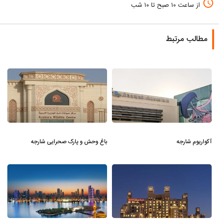
access_time
از ساعت ۱۰ صبح تا ۱۰ شب
مطالب مرتبط
آکواریوم شارجه
باغ وحش و پارک صحرایی شارجه