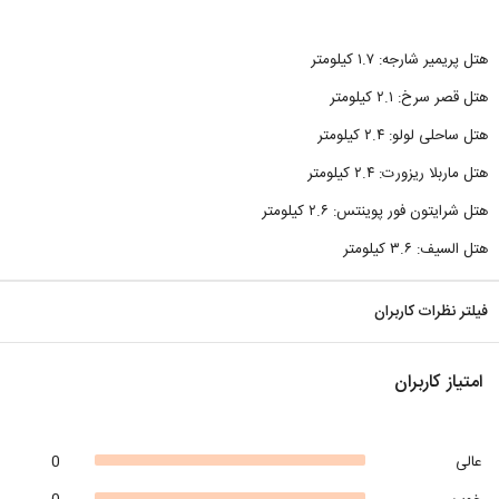
هتل پریمیر شارجه: ۱.۷ کیلومتر
هتل قصر سرخ: ۲.۱ کیلومتر
هتل ساحلی لولو: ۲.۴ کیلومتر
هتل ماربلا ریزورت: ۲.۴ کیلومتر
هتل شرایتون فور پوینتس: ۲.۶ کیلومتر
هتل السیف: ۳.۶ کیلومتر
فیلتر نظرات کاربران
امتیاز کاربران
عالی
0