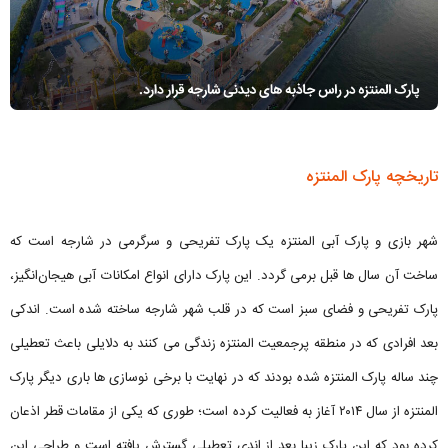
تاریخچه پارک المنتزه
شهر بازی و پارک آبی المنتزه یک پارک تفریحی و سرگرمی در شارجه است که
ساخت آن سال ها قبل برمی گردد. این پارک دارای انواع امکانات آبی هیجان‌انگیز،
پارک تفریحی و فضای سبز است که در قلب شهر شارجه ساخته شده است. اندکی
بعد افرادی که در منطقه پرجمعیت المنتزه زندگی می کنند به دلایلی باعث تعطیلی
چند ساله پارک المنتزه شده بودند که در نهایت با برخی نوسازی ها باری دیگر پارک
المنتزه از سال ۲۰۱۴ آغاز به فعالیت کرده است؛ طوری که یکی از مقامات قطر اذعان
کرده بود که این پارک زیبا بعد از اندی تعطیلی گسترش یافته است و طراحی این