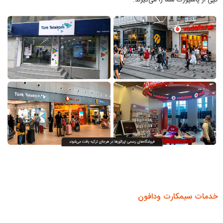
خدمات سیمکارت ودافون