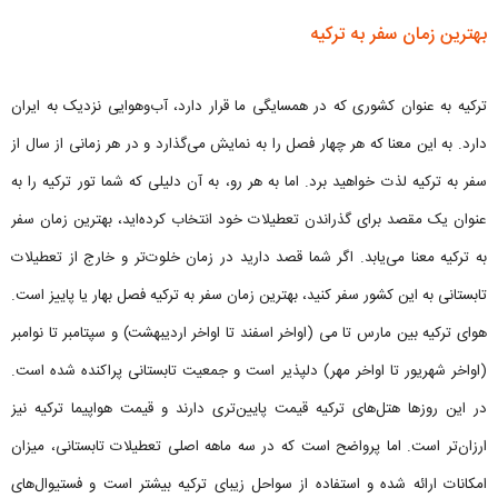
بهترین زمان سفر به ترکیه
ترکیه به عنوان کشوری که در همسایگی ما قرار دارد، آب‌وهوایی نزدیک به ایران
دارد. به این معنا که هر چهار فصل را به نمایش می‌گذارد و در هر زمانی از سال از
سفر به ترکیه لذت خواهید برد. اما به هر رو، به آن دلیلی که شما تور ترکیه را به
عنوان یک مقصد برای گذراندن تعطیلات خود انتخاب کرده‌اید، بهترین زمان سفر
به ترکیه معنا می‌یابد. اگر شما قصد دارید در زمان خلوت‌تر و خارج از تعطیلات
تابستانی به این کشور سفر کنید، بهترین زمان سفر به ترکیه فصل بهار یا پاییز است.
هوای ترکیه بین مارس تا می (اواخر اسفند تا اواخر اردیبهشت) و سپتامبر تا نوامبر
(اواخر شهریور تا اواخر مهر) دلپذیر است و جمعیت تابستانی پراکنده شده است.
در این روزها هتل‌های ترکیه قیمت پایین‌تری دارند و قیمت هواپیما ترکیه نیز
ارزان‌تر است. اما پرواضح است که در سه ماهه اصلی تعطیلات تابستانی، میزان
امکانات ارائه شده و استفاده از سواحل زیبای ترکیه بیشتر است و فستیوال‌های