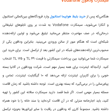
سیمکارت ودافون Vodafone
هنگامی‌که پس از
خرید بلیط هواپیما استانبول
وارد فرودگاه‌های بین‌المللی استانبول
و آنکارا می‌شوید، سیمکارت Vodafone به شدت بر روی تابلوهای تبلیغاتی
درحالی‌که در صف مهاجرت منتظر می‌مانید تبلیغ می‌شود و اولین ارائه‌دهنده
شبکه‌ای است که هنگام عبور از سالن ورودی می‌بینید. بنابراین ودافون یکی از
محبوب‌ترین ارائه‌دهنده‌های شبکه در این کشور بعد از ترکسل است. برای خرید این
سیمکارت شما می‌توانید بین پرداخت سیمکارتی با قیمت ۴۹ TL و ۱۲۵ TL انتخاب
کنید. ازآنجاکه اینترنت برای همه بسیار مهم است، شرکت وودافون در آلانیا بسته
خوبی را برای کاربران اینترنت ارائه می‌دهد که ۱۰ گیگابایت اینترنت، تماس و
پیام‌رسانی را در برمی‌گیرد که بسته بهتری است. توجه داشته باشید که زمان اقامت
مسئله بسیار مهمی است. اگر شما قصد دارید سیمکارت سالانه این کشور را تهیه
کنید، باید اجاره‌نامه منزلی که در آن اقامت کرده‌اید یا سند خانه را با خود همراه
داشته باشید. مجموعاً کاری که ودافون در رقابت با سایر اپراتورها به‌ویژه ترکسل