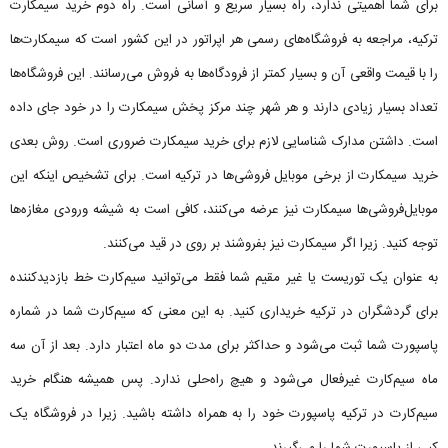
برای شما اهمیتی ندارد، راه بسیار سریع و آسانی است. راه دوم خرید سیمکارت
ترکیه، مراجعه به فروشگاه‌های رسمی هر اپراتور در این کشور است که سیمکارت‌ها
را با قیمت واقعی آن و بسیار کمتر از فرودگاه‌ها به فروش می‌رسانند. این فروشگاه‌ها
تعداد بسیار زیادی دارند و هر شهر چند مرکز پخش سیمکارت را در خود جای داده
است. داشتن مدارک شناسایی لازم برای خرید سیمکارت ضروری است. روش بعدی
خرید سیمکارت از برخی موبایل فروشی‌ها در ترکیه است. برای تشخیص اینکه این
موبایل‌فروشی‌ها سیمکارت نیز عرضه می‌کنند، کافی است به شیشه ورودی مغازه‌ها
توجه کنید. زیرا اگر سیمکارت نیز بفروشند بر روی در قید می‌کنند.
به عنوان یک توریست یا غیر مقیم شما فقط می‌توانید سیم‌کارت خط بازدیدکننده
برای گردشگران در ترکیه خریداری کنید. به این معنی که سیم‌کارت شما در شماره
پاسپورت شما ثبت می‌شود و حداکثر برای مدت دو ماه اعتبار دارد. بعد از آن سه
ماه سیم‌کارت غیرفعال می‌شود و هیچ راه‌حلی ندارد. پس همیشه هنگام خرید
سیم‌کارت در ترکیه پاسپورت خود را به همراه داشته باشید. زیرا در فروشگاه یک
کپی از پاسپورت شما را می‌گیرند.