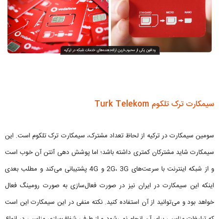
سیمکارت ترک تلکوم Turk Telekom
سومین سیمکارت در ترکیه از لحاظ تعداد مشترک، سیمکارت ترک تلکوم است. این
سیمکارت شاید مشترکان کمتری داشته باشد؛ اما پوشش ‌دهی آنتن آن خوب است
و از شبکه اینترنت با سرعت‌های 2G، 3G و 4G پشتیبانی می‌کند و مطلب بعدی
اینکه این سیمکارت در ایران نیز در صورت فعال‌سازی به صورت رومینگ فعال
خواهد بود و می‌توانید از آن استفاده کنید. نکته منفی در این سیمکارت این است
که تبلیغات مناسبی برای آن انجام نمی‌شود و از طرفی شفاف‌سازی مناسبی در انواع