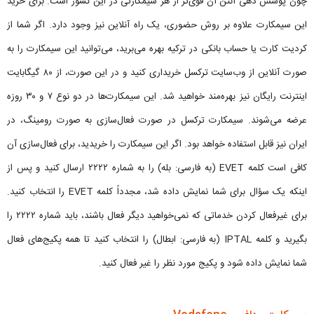
چون پوشش دهی آنتن آن قوی‌‌تر از هر سیمکارتی در این کشور است. برای خرید
این سیمکارت علاوه بر روش حضوری، یک راه آنلاین نیز وجود دارد. اگر شما از
کردیت کارت یا حساب بانکی در ترکیه بهره می‌برید، می‌توانید این سیمکارت را به
صورت آنلاین از وب‌سایت ترکسل خریداری کنید و در این صورت، از ۸۰ گیگابایت
اینترنت رایگان نیز بهره‌مند خواهید شد. این سیمکارت‌ها در دو نوع ۷ و ۳۰ روزه
عرضه می‌شوند. سیمکارت ترکسل در صورت فعال‌سازی به صورت رومینگ، در
ایران نیز قابل استفاده خواهد بود. اگر این سیمکارت را خریدید، برای فعال‌سازی آن
کافی است کلمه EVET (به فارسی: بله) را به شماره ۲۲۲۲ ارسال کنید و پس از
اینکه یک سؤال برای شما نمایش داده شد، مجدداً کلمه EVET را انتخاب کنید.
برای غیرفعال کردن خدماتی که نمی‌خواهید دیگر فعال باشند، باید شماره ۲۲۲۲ را
بگیرید و کلمه IPTAL (به فارسی: ابطال) را انتخاب کنید تا همه پکیج‌های فعال
شما نمایش داده شود و پکیج مورد نظر را غیر فعال کنید.