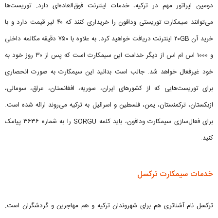
دومین اپراتور مهم در ترکیه، خدمات اینترنت فوق‌العاده‌ای دارد. توریست‌ها
می‌توانند سیمکارت توریستی ودافون را خریداری کنند که ۴۰ لیر قیمت دارد و با
خرید آن ۲۰GB اینترنت دریافت خواهید کرد. به علاوه با ۷۵۰ دقیقه مکالمه داخلی
و ۱۰۰۰ اس ام اس از دیگر خدامت این سیمکارت است که پس از ۳۰ روز خود به
خود غیرفعال خواهد شد. جالب است بدانید این سیمکارت به صورت انحصاری
برای توریست‌هایی که از کشورهای ایران، سوریه، افغانستان، عراق، سومالی،
ازبکستان، ترکمنستان، یمن، فلسطین و اسرائیل به ترکیه می‌روند ارائه شده است.
برای فعال‌سازی سیمکارت ودافون، باید کلمه SORGU را به شماره ۳۶۳۶ پیامک
کنید.
خدمات سیمکارت ترکسل
ترکسل نام آشناتری هم برای شهروندان ترکیه و هم مهاجرین و گردشگران است.