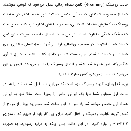
حالت رومینگ (Roaming) تلفن همراه زمانی فعال می‌شود که گوشی هوشمند
شما از محدوده شبکه‌‌ای که به آن متصل هستید دور شده باشد. در حقیقت
رومینگ به گسترش خدمات شبکه بی‌سیم در منطقه‌ای اشاره دارد که با مکان ثبت
شده شبکه خانگی متفاوت است. در این حالت اتصال داده به صورت عادی قطع
خواهد شد و اینترنت در سطح بین‌المللی قرار می‌گیرد و هزینه‌های بیشتری برای
شما در بر خواهد داشت. مهم نیست شما در داخل کشور باشید یا خارج از آن.
هنگامی‌که تلفن همراه شما هشدار اتصال رومینگ را نشان می‌دهد، فرض بر این
می‌شود که شما از مرزهای کشور خارج شده‌اید.
برای فعال‌سازی گزینه رومینگ مهم است که موبایل شما قفل شده باشد یا نه. در
حالت اول موبایل شما تنها یک اپراتور خاص را پذیرا است. مثلاً تنها به اپراتور
همراه اول متصل خواهد شد ولا غیر. در این حالت شما مجبورید پیش از خروج از
کشور گزینه قابلیت رومینگ را فعال کنید. برای این کار باید از طریق کد دستوری
#۲۹۱*۱۰* را وارد کنید. در این حالت پس اینکه به ترکیه رسیدید، به صورت