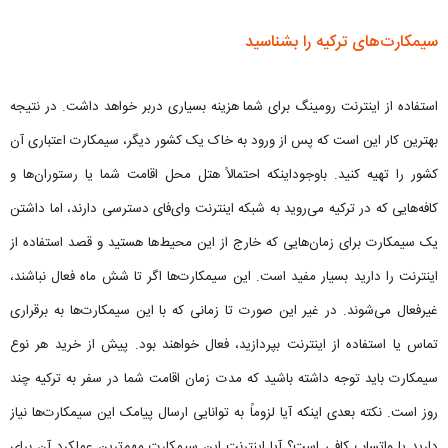
سیمکارت‌های ترکیه را بشناسید
استفاده از اینترنت رومینگ برای شما هزینه بسیاری دربر خواهد داشت. در نتیجه
بهترین کار این است که پس از ورود به خاک یک کشور دیگر، سیمکارت اعتباری آن
کشور را تهیه کنید. باوجوداینکه احتمالاً هتل محل اقامت شما یا رستوران‌ها و
کافه‌هایی که در ترکیه می‌روید به شبکه اینترنت وای‌فای دسترسی دارند، اما داشتن
یک سیمکارت برای زمان‌هایی که خارج از این محیط‌ها هستید و قصد استفاده از
اینترنت را دارید بسیار مفید است. این سیمکارت‌ها اگر تا شش ماه فعال نباشند،
غیرفعال می‌شوند. در غیر این صورت تا زمانی که با این سیمکارت‌ها به برقراری
تماس یا استفاده از اینترنت بپردازید، فعال خواهند بود. پیش از خرید هر نوع
سیمکارت باید توجه داشته باشید که مدت زمان اقامت شما در سفر به ترکیه چند
روز است. نکته بعدی اینکه آیا لزوماً به توانایی ارسال پیامک این سیمکارت‌ها نیاز
دارید یا واتساپ کافی است؟ آیا اینترنت این سیمکارت مهم‌ترین عملکرد آن برای