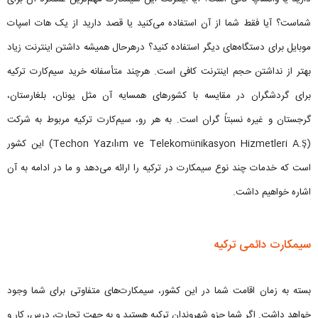
شماست؟ آیا فقط شما از آن استفاده می‌کنید یا قصد دارید از یک هات اسپات
موبایل برای دستگاه‌های دیگر استفاده کنید؟ درهرحال همیشه داشتن اینترنت زیاد
بهتر از نداشتن حجم اینترنت کافی است. هرچند متأسفانه خرید سیم‌کارت ترکیه
برای گردشگران در مقایسه با کشورهای همسایه آن مثل یونان، بلغارستان،
گرجستان و غیره نسبتاً گران است. به هر رو، سیم‌کارت ترکیه مربوط به شرکت
(Techon Yazılım ve Telekomünikasyon Hizmetleri A.Ş) این کشور
است که خدمات چند نوع سیمکارت در ترکیه را ارائه می‌دهد و ما در ادامه به آن
اشاره خواهیم داشت.
سیمکارت دائمی ترکیه
بسته به زمان اقامت شما در این کشور، سیمکارت‌های متفاوتی برای شما وجود
خواهد داشت. اگر شما جزو شهروندان ترکیه هستید و به جهت تجارت، درس، کار و