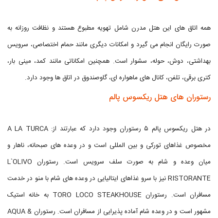
همه اتاق های این هتل مدرن شامل تهویه مطبوع هستند و نظافت روزانه به
صورت رایگان انجام می گیرد و امکانات دیگری مانند حمام اختصاصی، سرویس
بهداشتی، دوش، حوله، سشوار است. همچنین امکاناتی مانند کمد، مینی بار،
کتری برقی، تلفن، کانال های ماهواره ای، گاوصندوق در اتاق ها وجود دارد.
رستوران های هتل ریکسوس پالم
در هتل ریکسوس پالم ۵ رستوران وجود دارد که عبارتند از: A LA TURCA
مخصوص غذاهای تورکی و بین المللی است و در وعده های صبحانه، ناهار و
میان وعده و شام به صورت سلف سرویس است. رستوران L`OLIVO
RISTORANTE نیز با سرو غذاهای ایتالیایی در وعده های شام با منو در خدمت
مسافران است. رستوران TORO LOCO STEAKHOUSE به خانه استیک
مشهور است و در وعده شام آماده پذیرایی از مسافران است. رستوران AQUA &