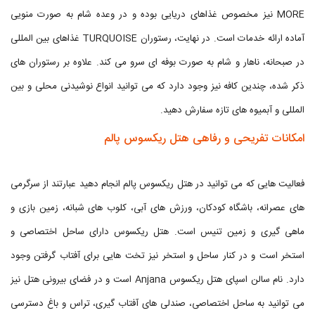
MORE نیز مخصوص غذاهای دریایی بوده و در وعده شام به صورت منویی
آماده ارائه خدمات است. در نهایت، رستوران TURQUOISE غذاهای بین المللی
در صبحانه، ناهار و شام به صورت بوفه ای سرو می کند. علاوه بر رستوران های
ذکر شده، چندین کافه نیز وجود دارد که می توانید انواع نوشیدنی محلی و بین
المللی و آبمیوه های تازه سفارش دهید.
امکانات تفریحی و رفاهی هتل ریکسوس پالم
فعالیت هایی که می توانید در هتل ریکسوس پالم انجام دهید عبارتند از سرگرمی
های عصرانه، باشگاه کودکان، ورزش های آبی، کلوب های شبانه، زمین بازی و
ماهی گیری و زمین تنیس است. هتل ریکسوس دارای ساحل اختصاصی و
استخر است و در کنار ساحل و استخر نیز تخت هایی برای آفتاب گرفتن وجود
دارد. نام سالن اسپای هتل ریکسوس Anjana است و در فضای بیرونی هتل نیز
می توانید به ساحل اختصاصی، صندلی های آفتاب گیری، تراس و باغ دسترسی