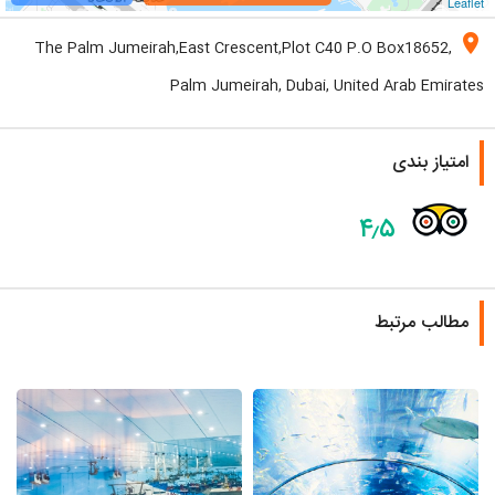
Leaflet
location_on
The Palm Jumeirah,East Crescent,Plot C40 P.O Box18652,
Palm Jumeirah, Dubai, United Arab Emirates
امتیاز بندی
۴٫۵
مطالب مرتبط