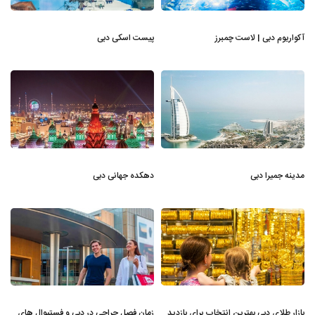
آکواریوم دبی | لاست چمبرز
پیست اسکی دبی
مدینه جمیرا دبی
دهکده جهانی دبی
بازار طلای دبی بهترین انتخاب برای بازدید
زمان فصل حراجی در دبی و فستیوال های