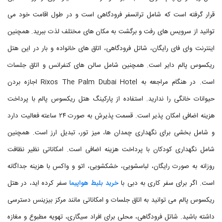
قرار گرفته است که شامل ترانسفر فرودگاهی است و در طول اقامت خود می
توانید از سرویس های رفت و برگشت به مکان های مختلف لذت ببرید. همچنین
اینترنت وای فای رایگان، شاتل فرودگاهی، اتاق های خانواده و بار در این هتل
ریکسوس پالم دایر است. همچنین شامل سالن های کنفرانس و اتاق جلسات
است. در هنگام مراجعه به Rixos The Palm Dubai Hotel اجازه بردن
حیوانات خانگی را ندارید. استفاده از پارکینگ هتل ریکسوس پالم با پرداخت
هزینه اضافی امکان پذیر است. قسمت پذیرش به صورت ۲۴ ساعته فعالیت دارد
و شامل بخشی برای نگهداری چمدان ها، میز تور، تبدیل ارز است. همچنین
شامل نگهداری کودکان با پرداخت هزینه اضافی است. امکاناتی نظیر نظافت
روزانه به صورت رایگان، لباسشویی، خشکشویی، اتو و واکس با هزینه جداگانه
است. اگر برای سفر کاری به دبی با
خرید بلیط هواپیما
سفر کرده اید، در هتل
ریکسوس پالم می توانید به اتاق جلسات و امکاناتی مانند مرکز بیزینس دسترسی
داشته باشید. شاتل فرودگاهی، محلی برای افراد سیگاری، تهویه مطبوع و مغازه