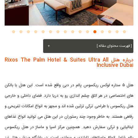
[ فهرست محتوای مقاله ]
+
درباره هتل Rixos The Palm Hotel & Suites Ultra All
Inclusive Dubai
هتل ۵ ستاره لوکس ریکسوس پالم در دبی واقع شده است. این هتل با بالکن
های اختصاصی در هر اتاق چشم اندازی رو به دریا دارد. فضای داخلی و خارجی
هتل ریکسوس با طراحی ترکی تزئین شده اند و مجهز به انواع امکانات تفریحی و
رفاهی هستند. به خاطر وجود چند رستوران در این هتل می توانید انواع غذاهای
ایتالیایی و ترکی سفارش دهید. همچنین مرکز اسپا و ماساژ در هتل ریکسوس
پالم شامل انواع ماساژهای تایلندی و سوئدی است. در باشگاه ورزشی هتل نیز