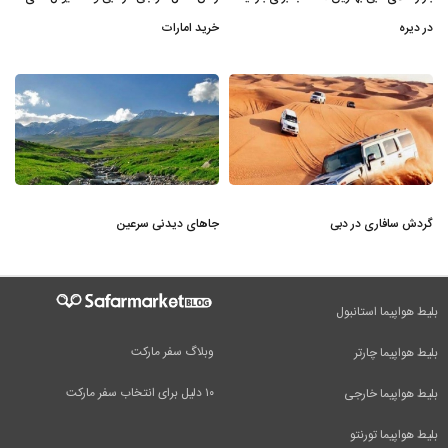
در دیره
خرید امارات
گردش سافاری در دبی
جاهای دیدنی سرعین
بلیط هواپیما استانبول
وبلاگ سفر مارکت
بلیط هواپیما چارتر
۱۰ دلیل برای انتخاب سفر مارکت
بلیط هواپیما خارجی
بلیط هواپیما تورنتو