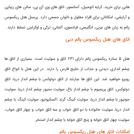
هایی برای خرید، کرایه اتومبیل، آسانسور، اتاق های وی آی پی، سالن های زیبایی
و آرایشی، امکاناتی برای افراد معلول و ناتوان جسمی دارد. پرسنل هتل ریکسوس
پالم به زبان های عربی، انگلیسی، فرانسوی، آلمانی، ترکی و اوکراینی تسلط دارند.
اتاق های هتل ریکسوس پالم دبی
هتل ۵ ستاره ریکسوس پالم دارای ۲۳۱ اتاق و سوئیت است. بسیاری از اتاق ها
چشم اندازی دیدنی و جذاب از خلیج فارس را دارند. در این هتل با انواع اتاق
روبرو خواهید شد. این اتاق ها عبارتند از اتاق دولوکس با چشم انداز دریا، اتاق
دولوکس، اتاق پریمیوم با چشم انداز باغ، سوئیت سنیور چشم انداز دریا، سوئیت
جونیور با چشم انداز دریا، سوئیت کینگ گرند اکسکیوتیو، سوئیت کینگ با چشم
انداز دریا، سوئیت خانواده با دو اتاق خواب و سه اتاق خواب و چهار اتاق خواب،
سوئیت چهار اتاق خوابه و پنج اتاق خوابه با چشم انداز استخر.
امکانات اتاق های هتل ریکسوس پالم