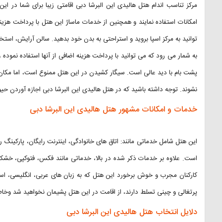
مرکز تناسب اندام هتل هالیدی این البرشا دبی اقامتی زیبا برای شما در این
امکانات استفاده نمایند و همچنین از خدمات ماساژ این هتل با پرداخت هزین
توانید به مرکز اسپا بروید و استراحتی به بدن خود بدهید. سالن آرایش، استخر
به شمار می رود که می توانید با پرداخت هزینه اضافی از آنها استفاده نمود
پشت بام با دید عالی است. سیگار کشیدن در این هتل ممنوع است، اما مکان ه
نشوند. توجه داشته باشید که در هتل هالیدی این البرشا دبی اجازه آوردن حیو
خدمات و امکانات مشهور هتل هالیدی این البرشا دبی
این هتل شامل خدماتی مانند: اتاق های خانوادگی، اینترنت رایگان، پارکینگ را
است. علاوه بر خدمات ذکر شده در بالا، خدماتی مانند فکس، فتوکپی، خشکشو
کارکنان مجرب و خوش برخورد این هتل که به زبان های عربی، انگلیسی، اسپانی
پرتغالی و چینی تسلط دارند، از اقامت در این هتل پشیمان نخواهید شد وخاط
دلایل انتخاب هتل هالیدی این البرشا دبی