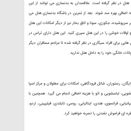
 هتل در نظر گرفته است. علاقمندان به بدنسازی می توانند از این
ه اضافی بهره مند شوند. بعد از تمرین در باشگاه بدنسازی هتل می
 سرپوشیده، جکوزی، سونا و اتاق بخار نیز از دیگر امکانات این هتل
ه و اوقات خوشی را در این هتل سپری کنید. این هتل دارای تراس در
ایی برای افراد سیگاری در نظر گرفته شده تا مزاحم مسافران دیگر
انات خانگی خود را به داخل هتل ندارید.
یگان، رستوران، شاتل فرودگاهی، امکانات برای معلولان و مرکز اسپا
یی، لباسشویی و اتو با هزینه اضافی انجام می گیرد. همچنین با
ایی، فرانسوی، هندی، ایتالیایی، روسی، تایلندی، فیلیپینی، اردو،
ره ای فراموش نشدنی را تجربه خواهید کرد.