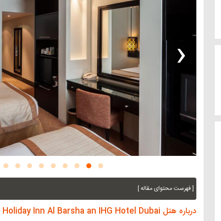
‹
[ فهرست محتوای مقاله ]
درباره هتل Holiday Inn Al Barsha an IHG Hotel Dubai