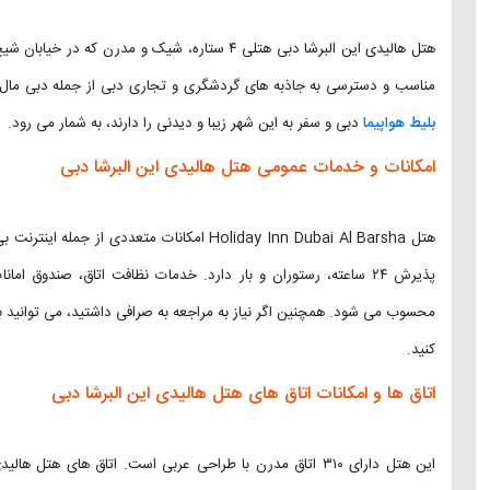
هتل هالیدی این البرشا دبی هتلی ۴ ستاره، شیک و م
مناسب و دسترسی به جاذبه های گردشگری و تجاری دبی از جمله دبی مال
بلیط هواپیما
دبی و سفر به این شهر زیبا و دیدنی را دارند، به شمار می رود.
امکانات و خدمات عمومی هتل هالیدی این البرشا دبی
هتل Holiday Inn Dubai Al Barsha امکانات متع
پذیرش ۲۴ ساعته، رستوران و بار دارد. خدمات نظافت اتاق، صندوق ام
محسوب می شود. همچنین اگر نیاز به مراجعه به صرافی داشتید، می توانید به
کنید.
اتاق ها و امکانات اتاق های هتل هالیدی این البرشا دبی
این هتل دارای ۳۱۰ اتاق مدرن با طراحی عربی است. اتاق های ه