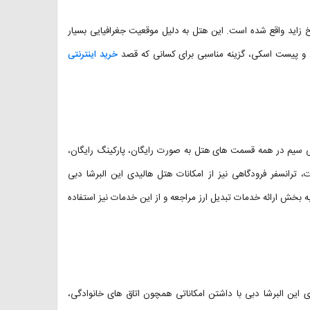
درن که در خیابان شیخ زاید واقع شده است. این هتل به دلیل موقعیت جغرافیایی بسیار
 و پیست اسکی، گزینه مناسبی برای کسانی که قصد
خرید اینترنتی
ددی از جمله اینترنت بی سیم در همه قسمت های هتل به صورت رایگان، پارکینگ رایگان،
انات، ترانسفر فرودگاهی نیز از امکانات هتل هالیدی این البرشا دبی
 بخش ارائه خدمات تبدیل ارز مراجعه و از این خدمات نیز استفاده
تل هالیدی این البرشا دبی با داشتن امکاناتی همچون اتاق های خانوادگی،