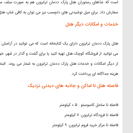
است که غذاهای رستوران هتل پارک ددمان ترابزون هم به صورت سلف سر
سفارش داد. برای میل نوشیدنی های دلچسب نیز می توان به کافی شاپ هتل
خدمات و امکانات دیگر هتل
هتل پارک ددمان ترابزون دارای یک کتابخانه است که می توانید در آرامش آن
می توانید از فروشگاه کوچک هتل تهیه کنید یا برای گشت و گذار در شهر، خو
از دیگر امکانات و خدمات هتل پارک ددمان ترابزون به شمار می روند. الب
هزینه جداگانه ای پرداخت کرد.
فاصله هتل تا اماکن و جاذبه های دیدنی نزدیک
فاصله تا ساحل کاسوستو : ۰.۵ کیلومتر
فاصله تا فرودگاه ترابزون:‌ ۷ کیلومتر
فاصله تا مرکز خرید فروم ترابزون: ۹ کیلومتر