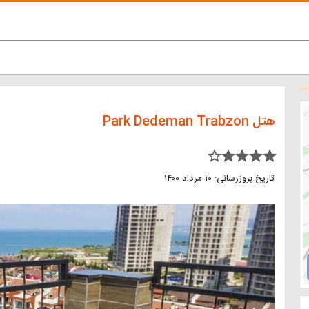
هتل Park Dedeman Trabzon
star_border star star star star
تاریخ بروزرسانی: ۱۰ مرداد ۱۴۰۰