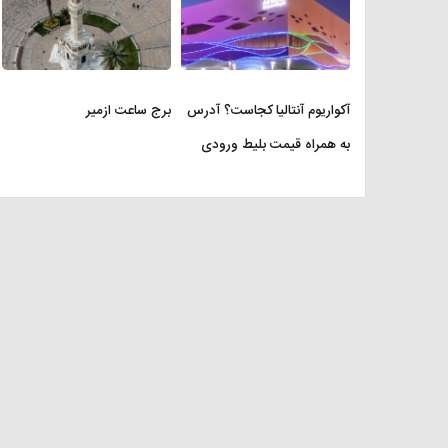
آکواریوم آنتالیا کجاست؟ آدرس
برج ساعت ازمیر
به همراه قیمت بلیط ورودی