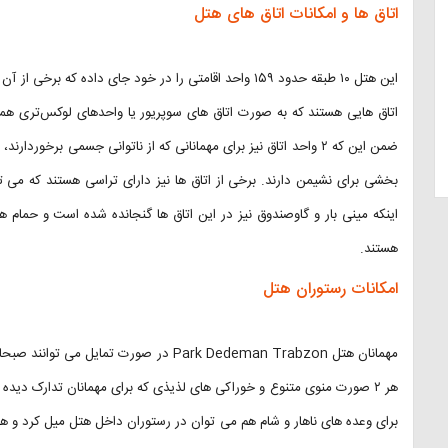
اتاق ها و امکانات اتاق های هتل
این هتل ۱۰ طبقه حدود ۱۵۹ واحد اقامتی را در خود جای داده 
اتاق هایی هستند که به صورت اتاق های سوپریور یا واحدهای لوکس‌تری هم
ضمن این که ۲ واحد اتاق نیز برای مهمانانی که از ناتوانی جسمی برخ
بخشی برای نشیمن دارند. برخی از اتاق ها نیز دارای تراسی هستند که می تو
اینکه مینی بار و گاوصندوق نیز در این اتاق ها گنجانده شده است و حمام ه
هستند.
امکانات رستوران هتل
مهمانان هتل Park Dedeman Trabzon در صورت ت
هر ۲ صورت منوی متنوع و خوراکی های لذیذی که برای مهمانان تدارک دیده
برای وعده های ناهار و شام هم می توان در رستوران داخل هتل میل کرد و هم