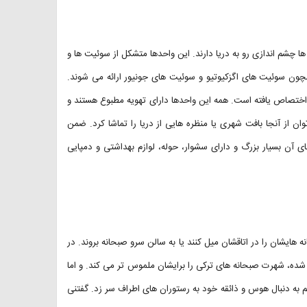
که برخی از آن ها چشم اندازی رو به دریا دارند. این واحدها متشکل از سوئیت ها و
چون سوئیت های اگزکیوتیو و سوئیت های جونیور ارائه می شوند.
وردارند، اختصاص یافته است. همه این واحدها دارای تهویه مطبوع هستند و
ان از آنجا بافت شهری یا منظره هایی از دریا را تماشا کرد. ضمن
ای آن بسیار بزرگ و دارای سشوار، حوله، لوازم بهداشتی و دمپایی
مایل می توانند صبحانه هایشان را در اتاقشان میل کنند یا به سالن سرو صبحانه بروند. در
 شده، شهرت صبحانه های ترکی را برایشان ملموس تر می کند. و اما
 به دنبال هوس و ذائقه خود به رستوران های اطراف سر زد. گفتنی