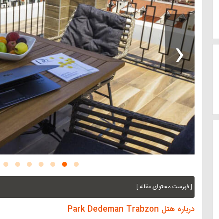
‹
[ فهرست محتوای مقاله ]
درباره هتل Park Dedeman Trabzon