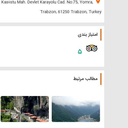
location_on
Kasüstu Mah. Devlet Karayolu Cad. No:75, Yomra,
Trabzon, 61250 Trabzon, Turkey
امتیاز بندی
۵
مطالب مرتبط