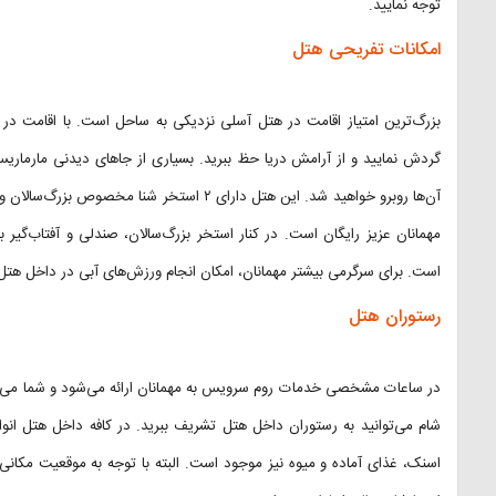
توجه نمایید.
امکانات تفریحی هتل
بزرگ‌ترین امتیاز اقامت در هتل آسلی نزدیکی به ساحل است. با اقامت در ا
گردش نمایید و از آرامش دریا حظ ببرید. بسیاری از جاهای دیدنی مارماریس
آن‌ها روبرو خواهید شد. این هتل دارای ۲ استخر
مهمانان عزیز رایگان است. در کنار استخر بزرگ‌سالان، صندلی و آفتاب‌گیر
است. برای سرگرمی بیشتر مهمانان، امکان انجام ورزش‌های آبی در داخل هت
رستوران هتل
در ساعات مشخصی خدمات روم سرویس به مهمانان ارائه می‌شود و شما می‌توان
شام می‌توانید به رستوران داخل هتل تشریف ببرید. در کافه داخل هتل ان
اسنک، غذای آماده و میوه نیز موجود است. البته با توجه به موقعیت مکانی ه