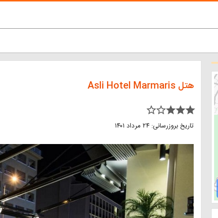
هتل Asli Hotel Marmaris
star_border star_border star star star
تاریخ بروزرسانی: ۲۴ مرداد ۱۴۰۱