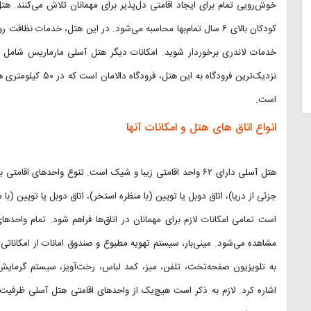
خوش‌رویی تمام برای ایجاد اقامتی دل‌پذیر برای مهمانان تلاش می‌کنند. ه
کودکان بالای ۶ سال تمام‌بها محاسبه می‌شود. در این هتل، خدمات نظا
خدمات لاندری برخوردار شوید. امکانات دیگر هتل آسلی مارماریس شامل 
نزدیک‌ترین فرودگاه ب
است.
انواع اتاق های هتل و امکانات آنها
هتل آسلی دارای ۶۲ واحد اقامتی زیبا و شیک است. تنوع واحدهای 
جزئی از دریا)، اتاق دوبل یا تویین (با منظره استخر)، اتاق دوبل یا تویین (ب
است تمامی امکانات لازم برای مهمانان در اتاق‌ها فراهم شود. تمام واحدهای 
مشاهده می‌شود. مینی‌بار، سیستم تهویه مطبوع و صندوق امانات از امکاناتی هس
به تلویزیون صفحه‌تخت، تلفن، میز، کمد لباس، رخت‌آویز، سیستم گرمایش
اشاره کرد. لازم به ذکر است هیچ‌یک از واحدهای اقامتی هتل آسلی ظرفیت پذ