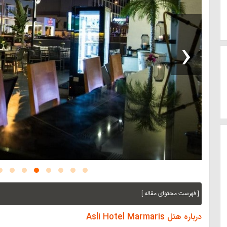
‹
[ فهرست محتوای مقاله ]
درباره هتل Asli Hotel Marmaris