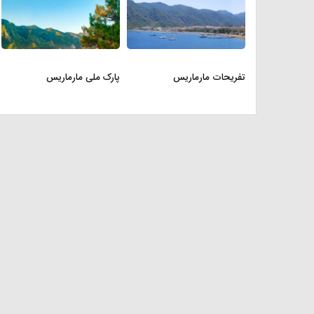
تفریحات مارماریس
پارک ملی مارماریس