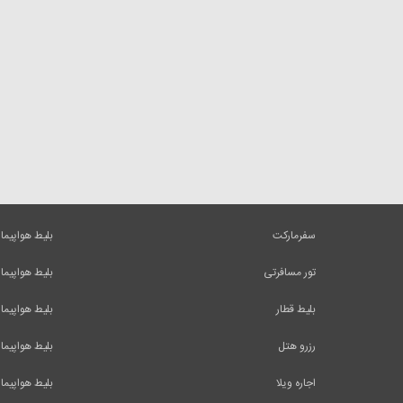
سفرمارکت
بلیط هواپیما
تور مسافرتی
بلیط هواپیما
بلیط قطار
بلیط هواپیما
رزرو هتل
بلیط هواپیما
اجاره ویلا
بلیط هواپیما