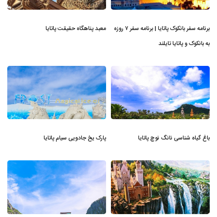
برنامه سفر بانکوک پاتایا | برنامه سفر ۷ روزه
معبد پناهگاه حقیقت پاتایا
به بانکوک و پاتایا تایلند
باغ گیاه شناسی نانگ نوچ پاتایا
پارک یخ جادویی سیام پاتایا