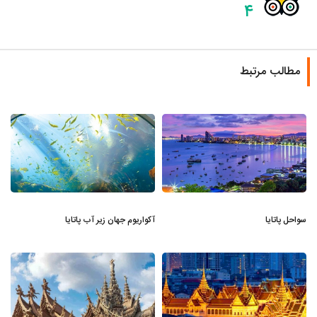
۴
مطالب مرتبط
سواحل پاتایا
آکواریوم جهان زیر آب پاتایا