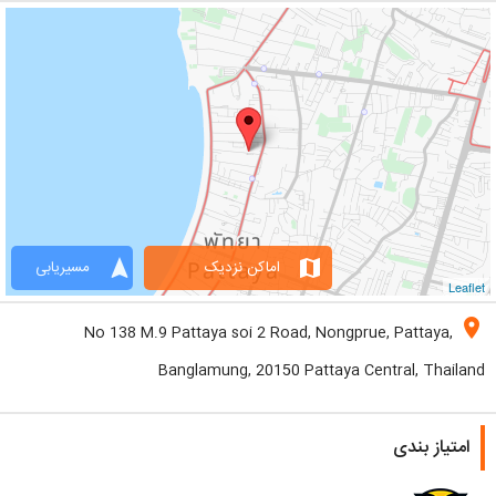
navigation
map
اماکن نزدیک
مسیریابی
Leaflet
location_on
No 138 M.9 Pattaya soi 2 Road, Nongprue, Pattaya,
Banglamung, 20150 Pattaya Central, Thailand
امتیاز بندی