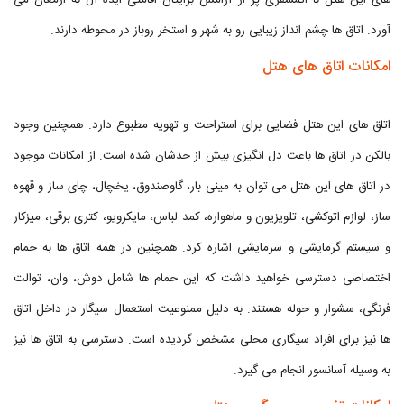
های این هتل با اتمسفری پر از آرامش برایتان اقامتی ایده آل به ارمغان می
آورد. اتاق ها چشم انداز زیبایی رو به شهر و استخر روباز در محوطه دارند.
امکانات اتاق های هتل
اتاق های این هتل فضایی برای استراحت و تهویه مطبوع دارد. همچنین وجود
بالکن در اتاق ها باعث دل انگیزی بیش از حدشان شده است. از امکانات موجود
در اتاق های این هتل می توان به مینی بار، گاوصندوق، یخچال، چای ساز و قهوه
ساز، لوازم اتوکشی، تلویزیون و ماهواره، کمد لباس، مایکرویو، کتری برقی، میزکار
و سیستم گرمایشی و سرمایشی اشاره کرد. همچنین در همه اتاق ها به حمام
اختصاصی دسترسی خواهید داشت که این حمام ها شامل دوش، وان، توالت
فرنگی، سشوار و حوله هستند. به دلیل ممنوعیت استعمال سیگار در داخل اتاق
ها نیز برای افراد سیگاری محلی مشخص گردیده است. دسترسی به اتاق ها نیز
به وسیله آسانسور انجام می گیرد.