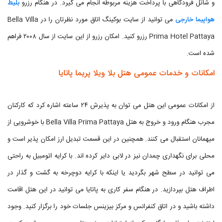
و شاتل فرودگاهی با پرداخت هزینه مربوطه انجام می گیرد. در هنگام رزرو
بلیط
هواپیما خارجی
می توانید از سایت بوکینگ اتاق مورد نظرتان را در Bella Villa
Prima Hotel Pattaya رزرو کنید. امکان رزرو از این سایت از سال ۲۰۰۸ فراهم
شده است.
امکانات و خدمات عمومی هتل بلا ویلا پریما پاتایا
از امکانات عمومی این هتل می توان به پذیرش ۲۴ ساعته اشاره کرد که کارکنان
مجرب هنگام ورود و خروج به هتل Bella Villa Prima Pattaya با خوشرویی از
میهمانان استقبال می کنند. همچنین در این قسمت تبدیل ارز امکان پذیر است و
محلی برای نگهداری چمدان نیز در لابی دایر کرده اند. با کرایه اتومبیل به راحتی
می توانید در سطح شهر بگردید یا اینکه با کرایه دوچرخه به گشت و گذار در
اطراف هتل بپردازید. در هنگام سفر کاری به پاتایا می توانید در این هتل اقامت
داشته باشید و در اتاق کنفرانس و مرکز بیزینس جلسات خود را برگزار کنید. وجود