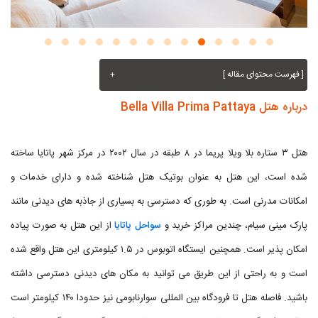
[ فهرست محتوای مقاله ]
+
درباره هتل Bella Villa Prima Pattaya
هتل ۳ ستاره بلا ویلا پریما در ۸ طبقه در سال ۲۰۰۲ در مرکز شهر پاتایا ساخته
شده است، این هتل به عنوان بوتیک هتل شناخته شده و دارای خدمات و
امکانات مدرنی است. به طوری که دسترسی به بسیاری از جاذبه های دیدنی مانند
پارک مینی سیام، چندین مراکز خرید و
سواحل پاتایا
از این هتل به صورت پیاده
امکان پذیر است. همچنین ایستگاه اتوبوس در ۱.۵ کیلومتری این هتل واقع شده
است و به راحتی از این طریق می توانید به مکان های دیدنی دسترسی داشته
باشید. فاصله هتل تا فرودگاه بین المللی سوارنابومی نیز حدودا ۱۴۰ کیلومتر است