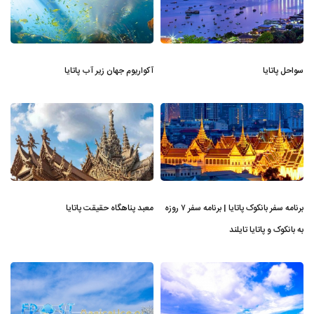
سواحل پاتایا
آکواریوم جهان زیر آب پاتایا
برنامه سفر بانکوک پاتایا | برنامه سفر ۷ روزه
معبد پناهگاه حقیقت پاتایا
به بانکوک و پاتایا تایلند