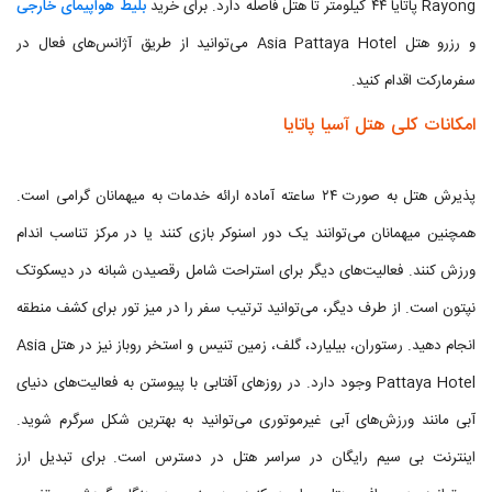
Rayong پاتایا ۴۴ کیلومتر تا هتل فاصله دارد. برای خرید
بلیط هواپیمای خارجی
و رزرو هتل Asia Pattaya Hotel می‌توانید از طریق آژانس‌های فعال در
سفرمارکت اقدام کنید.
امکانات کلی هتل آسیا پاتایا
پذیرش هتل به صورت ۲۴ ساعته آماده ارائه خدمات به میهمانان گرامی است.
همچنین میهمانان می‌توانند یک دور اسنوکر بازی کنند یا در مرکز تناسب اندام
ورزش کنند. فعالیت‌های دیگر برای استراحت شامل رقصیدن شبانه در دیسکوتک
نپتون است. از طرف دیگر، می‌توانید ترتیب سفر را در میز تور برای کشف منطقه
انجام دهید. رستوران، بیلیارد، گلف، زمین تنیس و استخر روباز نیز در هتل Asia
Pattaya Hotel وجود دارد. در روزهای آفتابی با پیوستن به فعالیت‌های دنیای
آبی مانند ورزش‌های آبی غیرموتوری می‌توانید به بهترین شکل سرگرم شوید.
اینترنت بی سیم رایگان در سراسر هتل در دسترس است. برای تبدیل ارز