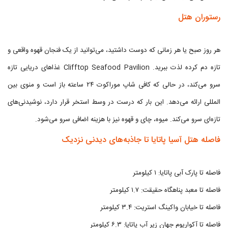
رستوران هتل
هر روز صبح یا هر زمانی که دوست داشتید، می‌توانید از یک فنجان قهوه واقعی و
تازه دم کرده لذت ببرید. Clifftop Seafood Pavilion غذاهای دریایی تازه
سرو می‌کند، در حالی که کافی شاپ موراکوت ۲۴ ساعته باز است و منوی بین
المللی ارائه می‌دهد. این بار که درست در وسط استخر قرار دارد، نوشیدنی‌های
تازه‌ای سرو می‌کند. میوه، چای و قهوه نیز با هزینه اضافی سرو می‌شود.
فاصله هتل آسیا پاتایا تا جاذبه‌های دیدنی نزدیک
فاصله تا پارک آبی پاتایا: ۱ کیلومتر
فاصله تا معبد پناهگاه حقیقت: ۱.۷ کیلومتر
فاصله تا خیابان واکینگ استریت: ۳.۴ کیلومتر
فاصله تا آکواریوم جهان زیر آب پاتایا: ۶.۳ کیلومتر