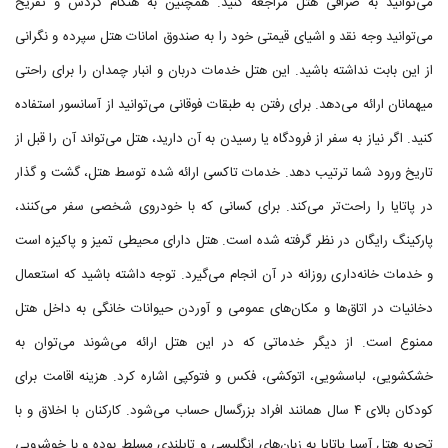
می‌توانید به صرافی هتل مراجعه کنید. همچنین به هنگام گردش و تفریح
می‌توانید وجه نقد و اشیای قیمتی خود را به صندوق امانات هتل سپرده و نگرانی
از این بابت نداشته باشید. این هتل خدمات دربان و انبار چمدان را برای راحتی
میهمانان ارائه می‌دهد. برای رفتن به طبقات فوقانی می‌توانید از آسانسور استفاده
کنید. اگر نیاز به سفر از فرودگاه یا رسیدن به آن دارید، هتل می‌تواند آن را قبل از
تاریخ ورود شما ترتیب دهد. خدمات تاکسی ارائه شده توسط هتل، گشت و گذار
در پاتایا را راحت‌تر می‌کند. برای کسانی که با خودروی شخصی سفر می‌کنند،
پارکینگ رایگان در نظر گرفته شده است. هتل دارای محیطی تمیز و پاکیزه است
و خدمات خانه‌داری روزانه در آن انجام می‌گیرد. توجه داشته باشید که استعمال
دخانیات در اتاق‌ها و مکان‌های عمومی و آوردن حیوانات خانگی به داخل هتل
ممنوع است. از دیگر خدماتی که در این هتل ارائه می‌شوند می‌توان به
خشکشویی، لباسشویی، اتوکشی، فکس و فتوکپی اشاره کرد. هزینه اقامت برای
کودکان بالای ۴ سال همانند افراد بزرگسال حساب می‌شود. کارکنان با اخلاق و با
تجربه هتل آسیا پاتایا به زبان‌های انگلیسی و تایلندی مسلط بوده و با خوشرویی