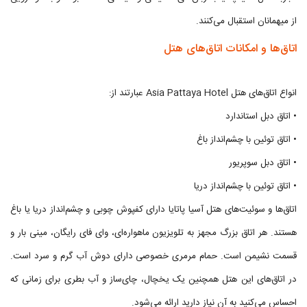
از میهمانان استقبال می‌کنند.
اتاق‌ها و امکانات اتاق‌های هتل
انواع اتاق‌های هتل Asia Pattaya Hotel عبارتند از:
• اتاق دبل استاندارد
• اتاق توئین با چشم‌انداز باغ
• اتاق دبل سوپریور
• اتاق توئین با چشم‌انداز دریا
اتاق‌ها و سوئیت‌های هتل آسیا پاتایا دارای کفپوش چوبی و چشم‌انداز دریا یا باغ
هستند. هر اتاق بزرگ مجهز به تلویزیون ماهواره‌ای، وای فای رایگان، مینی بار و
قسمت نشیمن است. حمام مرمری خصوصی دارای دوش آب گرم و سرد است.
در اتاق‌های این هتل همچنین یک یخچال، چای‌ساز و آب بطری برای زمانی که
احساس می‌کنید به آن نیاز دارید ارائه می‌شود.