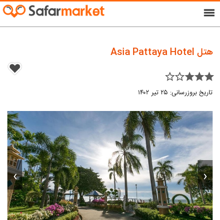
menu
هتل Asia Pattaya Hotel
star_border star_border star star star
تاریخ بروزرسانی: ۲۵ تیر ۱۴۰۲
›
‹