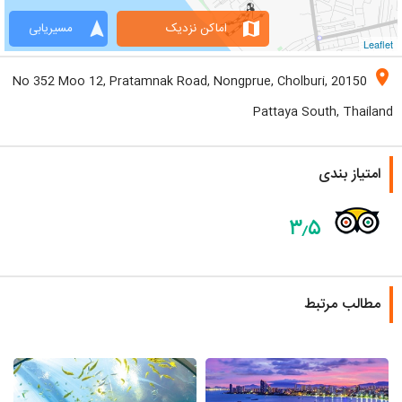
navigation
map
اماکن نزدیک
مسیریابی
Leaflet
location_on
No 352 Moo 12, Pratamnak Road, Nongprue, Cholburi, 20150
Pattaya South, Thailand
امتیاز بندی
۳٫۵
مطالب مرتبط