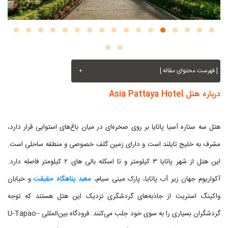
[ فهرست محتوای مقاله ]
+
درباره هتل Asia Pattaya Hotel
هتل سه ستاره آسیا پاتایا بر روی صخره‌ای در میان باغ‌های استوایی قرار دارد،
مشرف به خلیج تایلند است و دارای زمین گلف خصوصی و منطقه ساحلی است.
این هتل از شهر پاتایا ۳ کیلومتر و تا اسکله بالی‌ های ۲ کیلومتر فاصله دارد.
آکواریوم جهان زیر آب پاتایا، پارک مینی سیام،
معبد پناهگاه حقیقت
و خیابان
واکینگ استریت از جاذبه‌های گردشگری نزدیک این هتل هستند که توجه
گردشگران بسیاری را به سوی خود جلب می‌کنند. فرودگاه بین‌المللی U-Tapao–