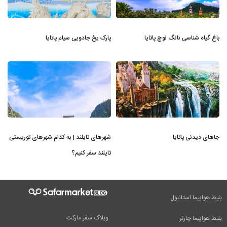
باغ گیاه شناسی نانگ نوچ پاتایا
پارک یخ جادویی سیام پاتایا
جاهای دیدنی پاتایا
شهرهای تایلند | به کدام شهرهای توریستی
تایلند سفر کنیم؟
بلیط هواپیما استانبول
وبلاگ سفر مارکت
بلیط هواپیما چارتر