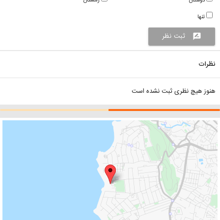
دوستان
زمستان
تنها
ثبت نظر
rate_review
نظرات
هنوز هیچ نظری ثبت نشده است