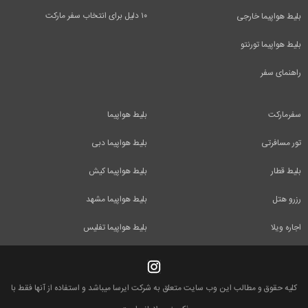
۱۰ دلیل برای انتخاب سفر مارکت
بلیط هواپیما خارجی
بلیط هواپیما تورنتو
راهنمای سفر
سفرمارکت
بلیط هواپیما
تور مسافرتی
بلیط هواپیما دبی
بلیط قطار
بلیط هواپیما کیش
رزرو هتل
بلیط هواپیما مشهد
اجاره ویلا
بلیط هواپیما تفلیس
کلیه حقوق و مطالب این وب سایت متعلق به شرکت ایرسا میباشد و استفاده از آنها فقط با