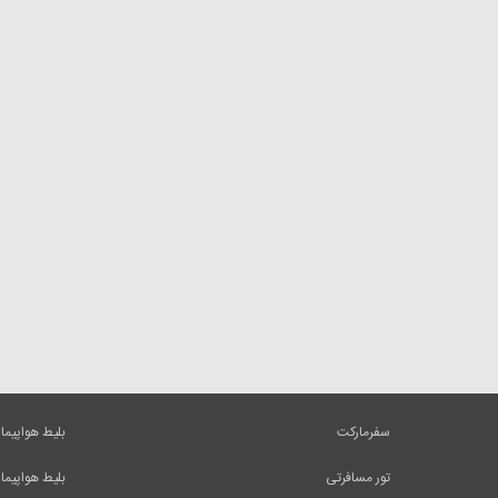
سفرمارکت
بلیط هواپیما
تور مسافرتی
بلیط هواپیما