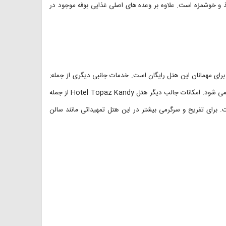
یذ و خوشمزه است. علاوه بر وعده های اصلی غذایی بوفه موجود در
رای مهمانان این هتل رایگان است. خدمات جانبی دیگری از جمله:
خشکشویی و اتو نیز وجود دارد که البته هزینه اضافی برای این خدمات گرفته می شود. امکانات جالب دیگر هتل Hotel Topaz Kandy از جمله
. برای تفریح و سرگرمی بیشتر در این هتل تمهیداتی مانند سالن