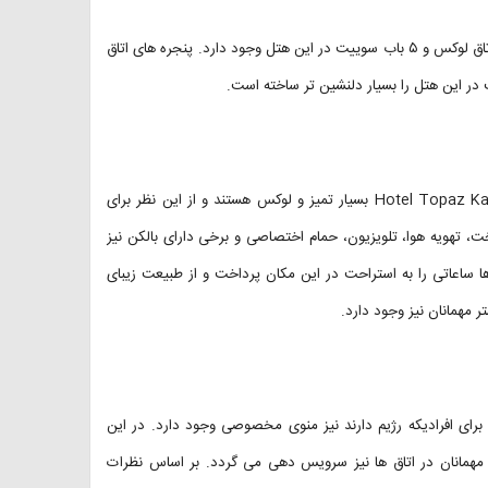
هتل توپاز کندی دارای دو نوع اتاق است: اتاق های لوکس و سوییت ها. ۶۸ اتاق لوکس و ۵ باب سوییت در این هتل وجود دارد. پنجره های اتاق
 در این هتل را بسیار دلنشین تر ساخته است.
اتاق های هتل توپاز کندی امکانات بسیار مناسبی دارند. اتاق های هتل Hotel Topaz Kandy بسیار تمیز و لوکس هستند و از این نظر برای
، تهویه هوا، تلویزیون، حمام اختصاصی و برخی دارای بالکن نیز
ا ساعاتی را به استراحت در این مکان پرداخت و از طبیعت زیبای
تر مهمانان نیز وجود دارد.
رای افرادیکه رژیم دارند نیز منوی مخصوصی وجود دارد. در این
مهمانان در اتاق ها نیز سرویس دهی می گردد. بر اساس نظرات