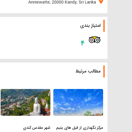
location_on
Anniewatte, 20000 Kandy, Sri Lanka
امتیاز بندی
۴
مطالب مرتبط
مرکز نگهداری از فیل های یتیم
شهر مقدس کندی