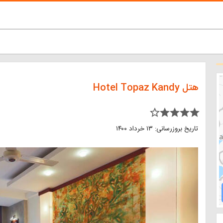
هتل Hotel Topaz Kandy
star_border star star star star
تاریخ بروزرسانی: ۱۳ خرداد ۱۴۰۰