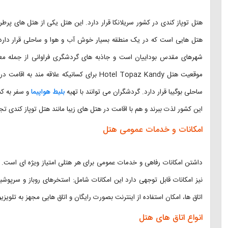
هتل توپاز کندی در کشور سریلانکا قرار دارد. این هتل یکی از هتل های پرط
هتل هایی است که در یک منطقه بسیار خوش آب و هوا و ساحلی قرار دارد. 
شهرهای مقدس بوداییان است و جاذبه های گردشگری فراوانی از جمله معا
موقعیت هتل Hotel Topaz Kandy برای کسانیکه ع
ساحلی بوگیبا قرار دارد. گردشگران می توانند با تهیه
بلیط هواپیما
و سفر به ک
این کشور لذت ببرند و هم با اقامت در هتل های زیبا مانند هتل توپاز کندی تجرب
امکانات و خدمات عمومی هتل
نیز امکانات قابل توجهی دارد این امکانات شامل: استخرهای روباز و سرپ
اتاق ها، امکان استفاده از اینترنت بصورت رایگان و اتاق هایی مجهز به تلوی
انواع اتاق های هتل