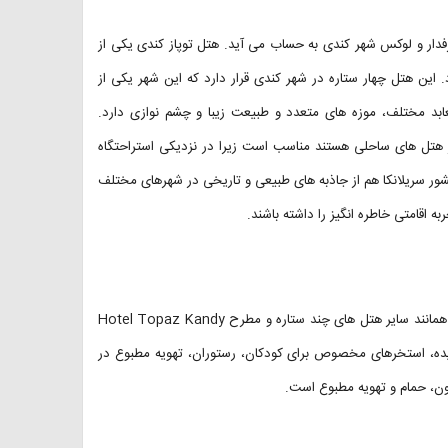
رفدار و لوکس شهر کندی به حساب می آید. هتل توپاز کندی یکی از
این هتل چهار ستاره در شهر کندی قرار دارد که این شهر یکی از
بد مختلف، موزه های متعدد و طبیعت زیبا و چشم نوازی دارد.
لاقه مند به اقامت در هتل های ساحلی هستند مناسب است زیرا در نزدیکی استراحتگاه
شور سریلانکا هم از جاذبه های طبیعی و تاریخی در شهرهای مختلف
ه اقامتی خاطره انگیز را داشته باشند.
داشتن امکانات رفاهی و خدمات عمومی برای هر هتلی امتیاز ویژه ای است. همانند سایر هتل های چند ستاره و مطرح Hotel Topaz Kandy
وشیده، استخرهای مخصوص برای کودکان، رستوران، تهویه مطبوع در
زیون، حمام و تهویه مطبوع است.