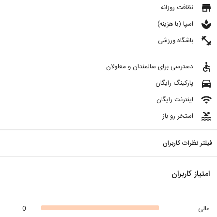
store
نظافت روزانه
spa
اسپا (با هزینه)
fitness_center
باشگاه ورزشی
accessible
دسترسی برای سالمندان و معلولان
directions_car
پارکینگ رایگان
wifi
اینترنت رایگان
pool
استخر رو باز
فیلتر نظرات کاربران
امتیاز کاربران
عالی
0