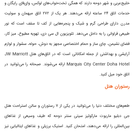
خلیج‌عربی و شهر دوحه دارند که همگی تخت‌خواب‌های لوکس، وای‌فای رایگان و
خدمات اتاق ۲۴ ساعته ارائه می‌دهند. هر یک از ۲۷۲ اتاق میهمان و سوئیت
مدرن دارای طراحی گرم و شیک و پنجره‌هایی از کف تا سقف است که نور
طبیعی فراوانی را به داخل می‌دهد. تلویزیون ال سی دی، تهویه مطبوع، میز کار،
فضای نشیمن، چای ساز و حمام اختصاصی مجهز به دوش، حوله، سشوار و لوازم
آرایشی و بهداشتی از جمله امکاناتی است که در اتاق‌های هتل JW Marriott
Marquis City Center Doha Hotel ارائه می‌شوند. صبحانه را می‌توانید در
اتاق خود میل کنید.
رستوران هتل
طعم‌های مختلف دنیا را می‌توانید در یکی از ۷ رستوران و سالن استراحت هتل
جی دبلیو ماریوت مارکوئیز سیتی سنتر دوحه که طیف وسیعی از غذاهای
بین‌المللی را ارائه می‌دهند، امتحان کنید. استیک برزیلی و غذاهای ایتالیایی نیز