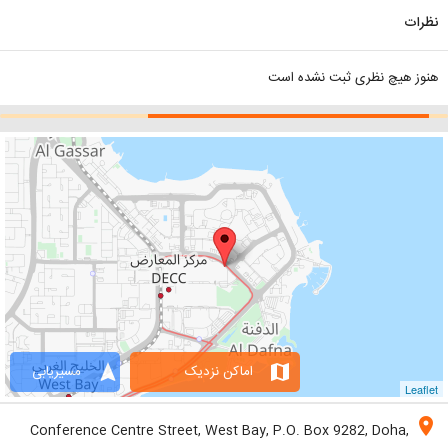
نظرات
هنوز هیچ نظری ثبت نشده است
navigation
map
اماکن نزدیک
مسیریابی
Leaflet
location_on
Conference Centre Street, West Bay, P.O. Box 9282, Doha,