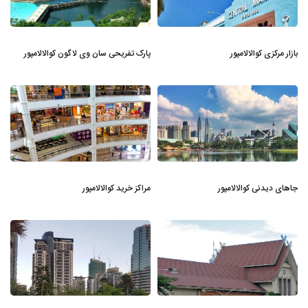
بازار مرکزی کوالالامپور
پارک تفریحی سان وی لاگون کوالالامپور
جاهای دیدنی کوالالامپور
مراکز خرید کوالالامپور