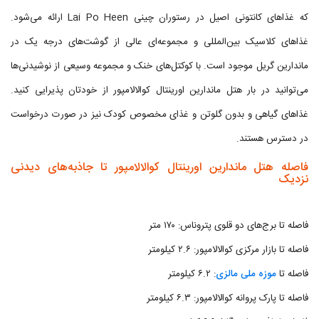
که غذاهای کانتونی اصیل در رستوران چینی Lai Po Heen ارائه می‌شود.
غذاهای کلاسیک بین‌المللی و مجموعه‌ای عالی از گوشت‌های درجه یک در
ماندارین گریل موجود است. با کوکتل‌های خنک و مجموعه وسیعی از نوشیدنی‌ها
می‌توانید در بار هتل ماندارین اورینتال کوالالامپور از خودتان پذیرایی کنید.
غذاهای گیاهی و بدون گلوتن و غذای مخصوص کودک نیز در صورت درخواست
در دسترس هستند.
فاصله هتل ماندارین اورینتال کوالالامپور تا جاذبه‌های دیدنی
نزدیک
فاصله تا برج‌های دو قلوی پتروناس: ۱۷۰ متر
فاصله تا بازار مرکزی کوالالامپور: ۲.۶ کیلومتر
فاصله تا
موزه ملی مالزی
: ۶.۲ کیلومتر
فاصله تا پارک پروانه کوالالامپور: ۶.۳ کیلومتر