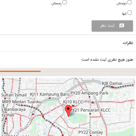
دوستان
زمستان
تنها
ثبت نظر
rate_review
نظرات
هنوز هیچ نظری ثبت نشده است