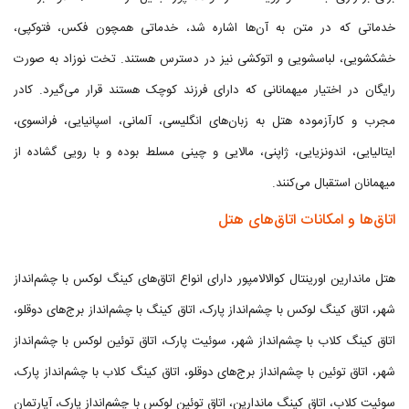
خدماتی که در متن به آن‌ها اشاره شد، خدماتی همچون فکس، فتوکپی،
خشکشویی، لباسشویی و اتوکشی نیز در دسترس هستند. تخت نوزاد به صورت
رایگان در اختیار میهمانانی که دارای فرزند کوچک هستند قرار می‌گیرد. کادر
مجرب و کارآزموده هتل به زبان‌های انگلیسی، آلمانی، اسپانیایی، فرانسوی،
ایتالیایی، اندونزیایی، ژاپنی، مالایی و چینی مسلط بوده و با رویی گشاده از
میهمانان استقبال می‌کنند.
اتاق‌ها و امکانات اتاق‌های هتل
هتل ماندارین اورینتال کوالالامپور دارای انواع اتاق‌های کینگ لوکس با چشم‌انداز
شهر، اتاق کینگ لوکس با چشم‌انداز پارک، اتاق کینگ با چشم‌انداز برج‌های دوقلو،
اتاق کینگ کلاب با چشم‌انداز شهر، سوئیت پارک، اتاق توئین لوکس با چشم‌انداز
شهر، اتاق توئین با چشم‌انداز برج‌های دوقلو، اتاق کینگ کلاب با چشم‌انداز پارک،
سوئیت کلاب، اتاق کینگ ماندارین، اتاق توئین لوکس با چشم‌انداز پارک، آپارتمان