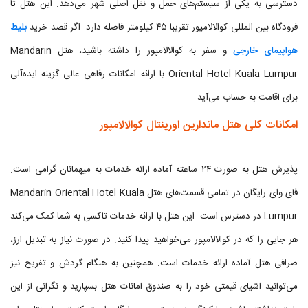
دسترسی به یکی از سیستم‌های حمل و نقل اصلی شهر می‌دهد. این هتل تا
فرودگاه بین المللی کوالالامپور تقریبا ۴۵ کیلومتر فاصله دارد. اگر قصد خرید
بلیط
هواپیمای خارجی
و سفر به کوالالامپور را داشته باشید، هتل Mandarin
Oriental Hotel Kuala Lumpur با ارائه امکانات رفاهی عالی گزینه ایده‌آلی
برای اقامت به حساب می‌آید.
امکانات کلی هتل ماندارین اورینتال کوالالامپور
پذیرش هتل به صورت ۲۴ ساعته آماده ارائه خدمات به میهمانان گرامی است.
فای وای رایگان در تمامی قسمت‌های هتل Mandarin Oriental Hotel Kuala
Lumpur در دسترس است. این هتل با ارائه خدمات تاکسی به شما کمک می‌کند
هر جایی را که در کوالالامپور می‌خواهید پیدا کنید. در صورت نیاز به تبدیل ارز،
صرافی هتل آماده ارائه خدمات است. همچنین به هنگام گردش و تفریح نیز
می‌توانید اشیای قیمتی خود را به صندوق امانات هتل بسپارید و نگرانی از این