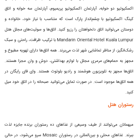
اکسکیوتیو دو خوابه، آپارتمان اکسکیوتیو پریمیوم، آپارتمان سه خوابه و اتاق
کینگ اکسکیوتیو با چشم‌انداز پارک است که متناسب با نیاز خود، خانواده و
دوستان می‌توانید اتاق دلخواهتان را رزرو کنید. اتاق‌ها و سوئیت‌های مجلل هتل
Mandarin Oriental Hotel Kuala Lumpur با ترکیب ظرافت، راحتی و سبک
رشک‌انگیز، از مناظر تماشایی شهر لذت می‌برند. همه اتاق‌ها دارای تهویه مطبوع و
مجهز به حمام‌های مرمری مجلل با لوازم بهداشتی، دوش و وان مجزا هستند.
اتاق‌ها مجهز به تلویزیون هوشمند و رادیو بلوتوث هستند. وای فای رایگان در
همه اتاق‌ها موجود است. در صورت تمایل می‌توانید صبحانه را در اتاق خود میل
کنید.
رستوران هتل
میهمانان می‌توانند از طیف وسیعی از غذاهای ده رستوران برنده جایزه لذت
ببرند. غذاهای محلی و بین‌المللی در رستوران Mosaic سرو می‌شود، در حالی