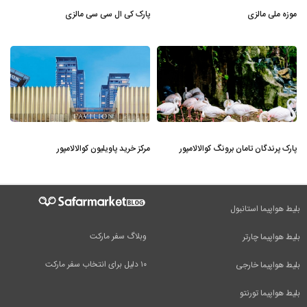
موزه ملی مالزی
پارک کی ال سی سی مالزی
پارک پرندگان تامان برونگ کوالالامپور
مرکز خرید پاویلیون کوالالامپور
بلیط هواپیما استانبول
وبلاگ سفر مارکت
بلیط هواپیما چارتر
۱۰ دلیل برای انتخاب سفر مارکت
بلیط هواپیما خارجی
بلیط هواپیما تورنتو