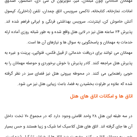
مهمانان امکاناتی چون مبلمان، میز، تلویزیون ال سی دی، آسانسور، صندوق
امانات، نمازخانه، کتابخانه، تاکسی سرویس، اتاق چمدان، تلفن (داخلی)، کپسول
آتش خاموش کن، اینترنت، سرویس بهداشتی فرنگی و ایرانی فراهم شده اند.
پذیرش ۲۴ ساعته هتل نیز در لابی هتل واقع شده و به طور شبانه روزی آماده ارئه
خدمات به مهمانان و پاسخگویی به سوال ها و نیازهای آن ها است.
مهمانان می توانند برای دریافت خدماتی از قبیل فکس، فتوکپی، پرینت و غیره به
پذیرش هتل مراجعه کنند. کادر پذیرش با خوش برخوردی و حوصله مهمانان را به
خوبی راهنمایی می کنند. در محوطه بیرونی هتل نیز فضای سبز در نظر گرفته
شده که علاوه بر طراوت بخشیدن به فضا، باعث زیبایی هتل نیز می شود.
اتاق ها و امکانات اتاق های هتل
در سه طبقه این هتل ۲۸ واحد اقامتی وجود دارد که در مجموع ۷۰ تخت داخل
آن ها جای گرفته اند. اتاق های هتل کلاسیک اما شیک و زیبا هستند و حس بسیار