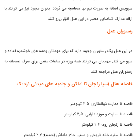
سرویس اضافه به صورت نیم بها محاسبه می گردد. بانوان مجرد نیز می توانند با
ارائه مدارک شناسایی معتبر در این هتل اتاق رزرو کنند.
رستوران هتل
در این هتل یک رستوران وجود دارد که برای مهمانان وعده های خوشمزه آماده و
سرو می کند. مهمانان می توانند همه روزه در ساعات معین برای صرف صبحانه به
رستوران هتل مراجعه کنند.
فاصله هتل آسیا زنجان تا اماکن و جاذبه های دیدنی نزدیک
فاصله تا عمارت ذوالفقاری: ۲.۵ کیلومتر
فاصله تا عمارت و موزه دارایی: ۲.۵ کیلومتر
فاصله تا زنجان رود: ۲.۶ کیلومتر
فاصله تا سفره خانه تاریخی و سنتی حاج داداش (حمام): ۲.۷ کیلومتر