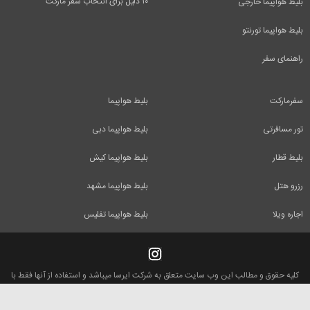
۱۰ دلیل برای انتخاب سفر مارکت
بلیط هواپیما خارجی
بلیط هواپیما تورنتو
راهنمای سفر
سفرمارکت
بلیط هواپیما
تور مسافرتی
بلیط هواپیما دبی
بلیط قطار
بلیط هواپیما کیش
رزرو هتل
بلیط هواپیما مشهد
اجاره ویلا
بلیط هواپیما تفلیس
کلیه حقوق و مطالب این وب سایت متعلق به شرکت ایرسا میباشد و استفاده از آنها فقط با
ذکر منبع بلامانع است.