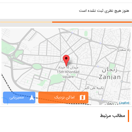
هنوز هیچ نظری ثبت نشده است
navigation
map
اماکن نزدیک
مسیریابی
Leaflet
مطالب مرتبط