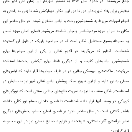
جمع می‌شدند. در حدود سال ۱۳۰۷ به دستور شهردار آن زمان علی اکبر خان
توفیقی برای رفاه شهروندان دور تا دور این مکان دیوارکشی شد تا زنان به راحتی به
انجام امورات مربوط به شستوشوی رخت و لباس مشغول شوند. در حال حاضر این
مکان به عنوان موزه مردم‌شناسی زنجان شناخته می‌شود. فضای اصلی موزه شامل
یه محوطه وسیع مستطیل شکل است که دو حوضچه‌ باریک در طول آن گسترده
شده‌است. آنطور که می‌گویند در قدیم اهالی از یکی از این حوض‌ها برای
شستوشوی لباس‌های کثیف و از دیگری فقط برای آبکشی رخت‌ها استفاده
می‌کردند. ماکت‌های عروسکی جالبی در دو طرف حوض‌ها قرار دارند که لباس‌های
محلی به تن دارند و از این طریق سبک پوشش لباس اهالی شهر نیز به نمایش در
آمده‌است. شکل سقف بنا نیز به صورت طاق‌های جناغی سنتی است که نورگیرهای
کوچکی در وسط آنها قرار داده شده‌است تا فضای داخلی حمام نور کافی داشته
باشد. گفتنی است در حال حاضر علاوه بر فضای اصلی حمام، بخش‌های دیگری
نظیر غرفه‌های آثار باستانی، شربتخانه و بازارچه صنایع دستی نیز در این مجموعه
قرار گرفته‌اند.