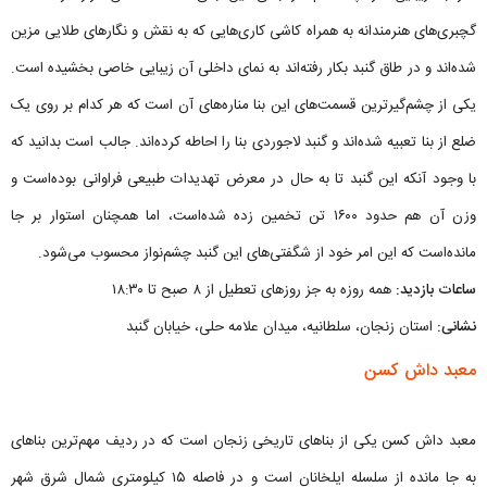
گچبری‌های هنرمندانه به همراه کاشی کاری‌هایی که به نقش و نگارهای طلایی مزین
شده‌اند و در طاق گنبد بکار رفته‌اند به نمای داخلی آن زیبایی خاصی بخشیده‌ است.
یکی از چشم‌گیرترین قسمت‌های این بنا مناره‌های آن است که هر کدام بر روی یک
ضلع از بنا تعبیه شده‌اند و گنبد لاجوردی بنا را احاطه کرده‌اند. جالب است بدانید که
با وجود آنکه این گنبد تا به حال در معرض تهدیدات طبیعی فراوانی بوده‌است و
وزن آن هم حدود ۱۶۰۰ تن تخمین زده شده‌است، اما همچنان استوار بر جا
مانده‌است که این امر خود از شگفتی‌های این گنبد چشم‌نواز محسوب می‌شود.
ساعات بازدید:
همه روزه به جز روزهای تعطیل از ۸ صبح تا ۱۸:۳۰
نشانی:
استان زنجان، سلطانیه، میدان علامه حلی، خیابان گنبد
معبد داش کسن
معبد داش کسن یکی از بناهای تاریخی زنجان است که در ردیف مهم‌ترین بناهای
به جا مانده از سلسله ایلخانان است و در فاصله ۱۵ کیلومتری شمال شرق شهر