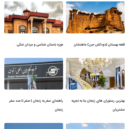
قلعه بهستان (دودکش جن) ماهنشان
موزه باستان شناسی و مردان نمکی
بهترین رستوران های زنجان بنا به تجربه
راهنمای سفر به زنجان | صفر تا صد سفر
مشتریان
زنجان