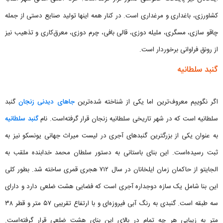
کشاورزی، باغداری و مرغداری است. در کنار همه اینها تولید صنایع دستی از جمله
چاقو سازی، مسگری، ملیله دوزی، قالی بافی، چرم دوزی، معرق‌کاری و تذهیب نیز
از رونق فراوانی برخوردار است.
گنبد سلطانیه
اگر نگوییم معروف‌ترین اما یکی از شناخته شده‌ترین
جاهای دیدنی زنجان
گنبد
سلطانیه است که در شهر تاریخی سلطانیه زنجان قرار گرفته‌است. نام
گنبد سلطانیه
به عنوان یکی از بزرگترین گنبدهای آجری در لیست میراث جهانی یونسکو نیز به
ثبت رسیده‌است. این بنای باستانی به دستور سلطان محمد خدابنده ملقب به
الجایتو از حاکمان زمان ایلخانان در سال ۷۱۲ هجری قمری ساخته شد. بطور کلی
این بنا شامل یک سازه دوجداره آجری است که فضایی هشت ضلعی دارد و دارای
سه طبقه است. گنبدی به رنگ آبی فیروزه‌ای و با ارتفاع تقریبی ۵۷ متر و قطر ۳۸
متر به زیبایی هر چه تمام در بالای این بنای هشت ضلعی قرار گرفته‌است.