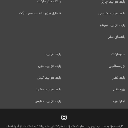
وبلاگ سفر مارکت
بلیط هواپیما چارتر
۱۰ دلیل برای انتخاب سفر مارکت
بلیط هواپیما خارجی
بلیط هواپیما تورنتو
راهنمای سفر
سفرمارکت
بلیط هواپیما
تور مسافرتی
بلیط هواپیما دبی
بلیط قطار
بلیط هواپیما کیش
رزرو هتل
بلیط هواپیما مشهد
اجاره ویلا
بلیط هواپیما تفلیس
کلیه حقوق و مطالب این وب سایت متعلق به شرکت ایرسا میباشد و استفاده از آنها فقط با