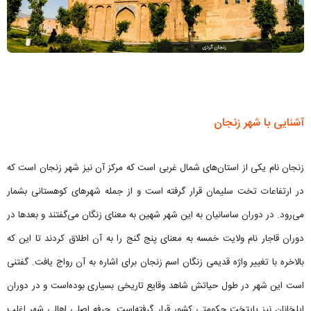
آشنایی با شهر زنجان
زنجان نام یکی از استان‌های شمال غربی است که مرکز آن نیز شهر زنجان است که
در ارتفاعات تخت سلیمان قرار گرفته است و از جمله شهرهای کوهستانی بشمار
می‌رود. در دوران ساسانیان به این شهر شهین به معنای زنگان می‌گفتند و بعدها در
دوران قاجار نام ولایت خمسه به معنای پنج گنج را به آن اطلاق کردند تا این که
بالاخره با تغییر واژه قدیمی زنگان اسم زنجان برای اشاره به آن رواج یافت. گفتنی
است این شهر در طول حیاتش شاهد وقایع تاریخی بسیاری بوده‌است و در دوران
ایلخانان نیز پایتخت حکومتی کشور قرار گرفته‌است. حرفه اصلی اهالی شهر اغلب