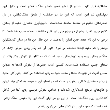
سلطانیه قرار دارد. منظور از داش کسن همان سنگ شکن است و دلیل این
نام‌گذاری نیز این است که این بنا در حقیقت از طریق سنگ‌تراشی در دل
صخره‌های عظیم در منطقه ساخته شده‌است. تاثیرپذیری معماری معبد از بناهای
کشور چین که به وضوح در جای جای آن قابل مشاهده است، سبب شده‌است تا
برخی به آن نام معبد چین ایران را بدهند، با این حال این بنا در میان گردشگران
بیشتر با نام معبد اژدها شناخته می‌شود. دلیل آن هم بکار بردن نقوش اژدها در
سنگ‌بری‌های ورودی و دیواره‌های معبد است که به تقلید از نقوش بکار رفته در
بناهای چینی استفاده شده‌است. گفتنی است چینی‌ها از نقوش اژدها به عنوان
سمبل قدرت در تزئینات بناها و معابد خود به وفور استفاده می‌کنند. بطور کلی معبد
از پلان مستطیل شکلی برخوردار است که در فضای آن صخره‌ها به شکل چند ایوان
و طاق‌های مرتفع کنده‌کاری شده‌اند و تمامی نقوش تزئینی روی آنها نیز شامل
کنده‌کاری روی سنگ‌ها است. از این رو می‌توان گفت این بنا معبدی سنگ‌تراشی
شده‌ است که نمونه آن را در کمتر جایی می‌توان یافت.