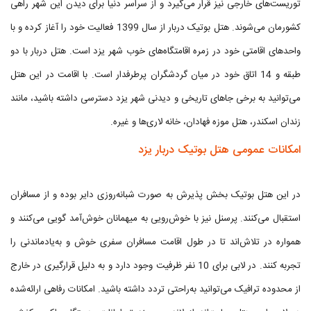
توریست‌های خارجی نیز قرار می‌گیرد و از سراسر دنیا برای دیدن این شهر راهی
کشورمان می‌شوند. هتل بوتیک دربار از سال 1399 فعالیت خود را آغاز کرده و با
واحدهای اقامتی خود در زمره اقامتگاه‌های خوب شهر یزد است. هتل دربار با دو
طبقه و 14 اتاق خود در میان گردشگران پرطرفدار است. با اقامت در این هتل
می‌توانید به برخی جاهای تاریخی و دیدنی شهر یزد دسترسی داشته باشید، مانند
زندان اسکندر، هتل موزه فهادان، خانه لاری‌ها و غیره.
امکانات عمومی هتل بوتیک دربار یزد
در این هتل بوتیک بخش پذیرش به صورت شبانه‌روزی دایر بوده و از مسافران
استقبال می‌کنند. پرسنل نیز با خوش‌رویی به میهمانان خوش‌آمد گویی می‌کنند و
همواره در تلاش‌اند تا در طول اقامت مسافران سفری خوش و به‌یادماندنی را
تجربه کنند. در لابی برای 10 نفر ظرفیت وجود دارد و به دلیل قرارگیری در خارج
از محدوده ترافیک می‌توانید به‌راحتی تردد داشته باشید. امکانات رفاهی ارائه‌شده