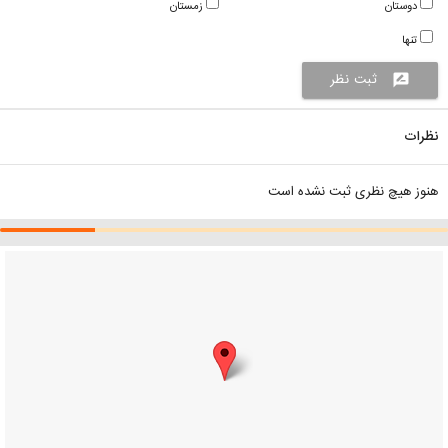
دوستان
زمستان
تنها
ثبت نظر
rate_review
نظرات
هنوز هیچ نظری ثبت نشده است