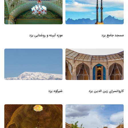
مسجد جامع یزد
موزه آیینه و روشنایی یزد
کاروانسرای زین الدین یزد
شیرکوه یزد