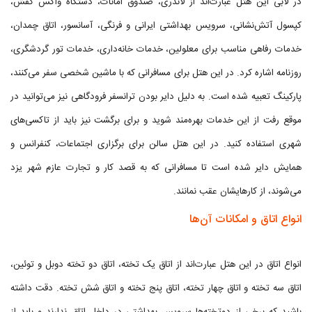
در لابی این هتل عبارت‌اند از لاندری، صندوق امانات، دستگاه واکس کفش،
کپسول آتش‌نشانی، سرویس بهداشتی ایرانی و فرنگی، آسانسور، اتاق چمدان،
خدمات رفاهی مناسب برای معلولین، خدمات خانه‌داری، خدمات تور گردشگری،
روزنامه اشاره کرد. در این هتل برای مسافرانی که با ماشین شخصی سفر می‌کنند،
پارکینگ تعبیه شده است. به دلیل دایر بودن ترانسفر فرودگاهی نیز می‌توانید در
موقع رفت از این خدمات بهره‌مند شوید و برای برگشت نیز باید از تاکسی‌های
شهری استفاده کنید. در این هتل سالن برای برگزاری اجتماعات، کنفرانس و
همایش دایر شده است تا مسافرانی که به قصد کار و تجارت عازم شهر یزد
می‌شوند، از کارهایشان عقب نمانند.
انواع اتاق و امکانات آن‌ها
انواع اتاق در این هتل عبارت‌اند از اتاق یک تخته، اتاق دو تخته دوبل و توئین،
اتاق سه تخته و اتاق چهار تخته، اتاق پنج تخته و اتاق شش تخته. دقت داشته