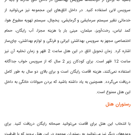
باشید که برخی از دوتخته‌ها سرویس بهداشتی در داخل اتاق ندارند و باید از
سرویس لابی استفاده کنید. در داخل اتاق‌های این مجموعه نیز می‌توانید از
خدماتی نظیر سیستم سرمایشی و گرمایشی، یخچال، سیستم تهویه مطبوع هوا،
کمد لباس، رخت‌آویز، مبلمان، مینی بار با هزینه مجزا، آب رایگان، حمام
اختصاصی مجهز به سرویس بهداشتی ایرانی و فرنگی و لوازم بهداشتی، چای‌ساز
اشاره کرد. زمان تحویل اتاق در این هتل ساعت 2 ظهر و زمان تخلیه آن نیز
ساعت 12 ظهر است. برای کودکان زیر 2 سال که از سرویس خواب جداگانه
استفاده نمی‌کنند، هزینه اقامت رایگان است و برای بالای دو سال به طور کامل
دریافت می‌گردد. همچنین به یاد داشته باشید که بردن حیوانات خانگی به داخل
این هتل ممنوع است.
رستوران هتل
با انتخاب این هتل برای اقامت می‌توانید صبحانه رایگان دریافت کنید. برای
وعده‌های دیگر نیز می‌توانید به رستوران موجود در این هتل بروید که با ظرفیت