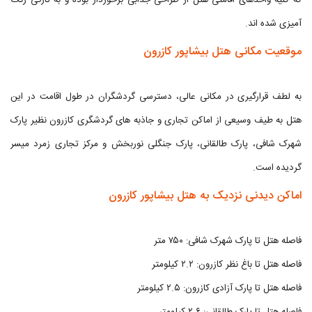
که کلیه واحدهای اقامتی هتل از طراحی جذابی برخوردار بوده و به تازگی رنگ
آمیزی شده اند.
موقعیت مکانی هتل بیشاپور کازرون
به لطف قرارگیری در مکانی عالی، دسترسی گردشگران در طول اقامت در این
هتل به طیف وسیعی از اماکن تجاری و جاذبه های گردشگری کازرون نظیر پارک
شهرک شافی، پارک طالقانی، پارک جنگلی نوربخش و مرکز تجاری زمرد میسر
گردیده است.
اماکن دیدنی نزدیک به هتل بیشاپور کازرون
فاصله هتل تا پارک شهرک شافی: ۷۵۰ متر
فاصله هتل تا باغ نظر کازرون: ۲.۲ کیلومتر
فاصله هتل تا پارک آزادی کازرون: ۲.۵ کیلومتر