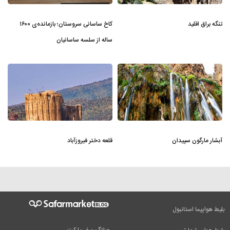
تنگه براق اقلید
کاخ ساسانی سروستان؛ بازمانده‌ی ۱۶۰۰
ساله از سلسه ساسانیان
آبشار مارگون سپیدان
قلعه دختر فیروزآباد
بلیط هواپیما استانبول
وبلاگ سفر مارکت