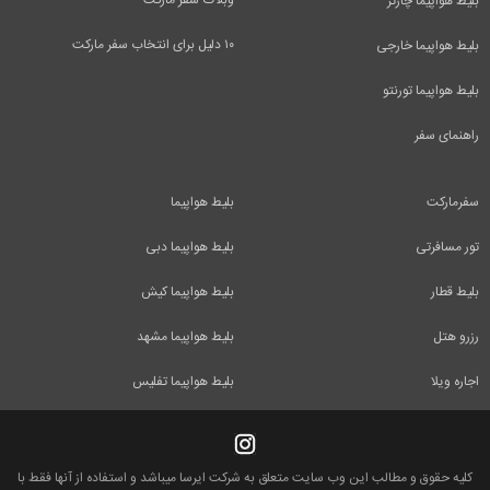
بلیط هواپیما چارتر
۱۰ دلیل برای انتخاب سفر مارکت
بلیط هواپیما خارجی
بلیط هواپیما تورنتو
راهنمای سفر
سفرمارکت
بلیط هواپیما
تور مسافرتی
بلیط هواپیما دبی
بلیط قطار
بلیط هواپیما کیش
رزرو هتل
بلیط هواپیما مشهد
اجاره ویلا
بلیط هواپیما تفلیس
کلیه حقوق و مطالب این وب سایت متعلق به شرکت ایرسا میباشد و استفاده از آنها فقط با