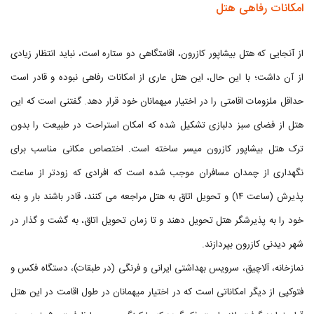
امکانات رفاهی هتل
از آنجایی که هتل بیشاپور کازرون، اقامتگاهی دو ستاره است، نباید انتظار زیادی
از آن داشت؛ با این حال، این هتل عاری از امکانات رفاهی نبوده و قادر است
حداقل ملزومات اقامتی را در اختیار میهمانان خود قرار دهد. گفتنی است که این
هتل از فضای سبز دلبازی تشکیل شده که امکان استراحت در طبیعت را بدون
ترک هتل بیشاپور کازرون میسر ساخته است. اختصاص مکانی مناسب برای
نگهداری از چمدان مسافران موجب شده است که افرادی که زودتر از ساعت
پذیرش (ساعت ۱۴) و تحویل اتاق به هتل مراجعه می کنند، قادر باشند بار و بنه
خود را به پذیرشگر هتل تحویل دهند و تا زمان تحویل اتاق، به گشت و گذار در
شهر دیدنی کازرون بپردازند.
نمازخانه، آلاچیق، سرویس بهداشتی ایرانی و فرنگی (در طبقات)، دستگاه فکس و
فتوکپی از دیگر امکاناتی است که در اختیار میهمانان در طول اقامت در این هتل