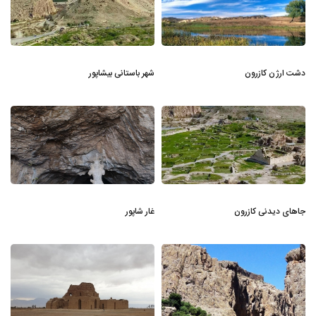
دشت ارژن کازرون
شهر باستانی بیشاپور
جاهای دیدنی کازرون
غار شاپور