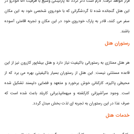
قرار خواهد گرفت. لازم است ذکر گردد که پارکینگی وسیع با ظرفیت ۵۰ خودرو در
این هتل گنجانده شده تا گردشگرانی که با خودروی شخصی خود به این مکان
سفر می کنند، قادر به پارک خودروی خود در این مکان و تجربه اقامتی آسوده
باشند.
رستوران هتل
هر هتل ممتازی به رستورانی باکیفیت نیاز دارد و هتل بیشاپور کازرون نیز از این
قاعده مستثنی نیست. این هتل از رستوران بسیار باکیفیتی بهره می برد که از
محیطی پاکیزه، کارکنانی خوش برخورد و متعهد و فضایی دلپسند تشکیل شده
است. وجود سرآشپزانی کارکشته و میهمانپذیرانی کاربلد باعث شده است که
صرف غذا در این رستوران به تجربه ای لذت بخش مبدل گردد.
خدمات هتل