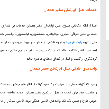
گرفت.
خدمات هتل آپارتمان سفیر همدان
جدا از ارائه امکاناتی متنوع، هتل آپارتمان سفیر همدان خدمات بی شماری را
خدماتی نظیر صرافی، باربری، بیدارباش، خشکشویی، لباسشویی، ترانسفر رف
داری، تهیه
بلیط هواپیما
و کرایه تاکسی از همان بدو ورود میهمانان به آن ها
احساس نکنند. ناگفته نماند که اینترنت پرسرعت نیز در این مکان به میه
گردشگری از گشت و گذار در فضای مجازی محروم نماند.
واحدهای اقامتی هتل آپارتمان سفیر همدان
وجود ۱۵ گزینه اقامتی، از سوئیت یک نفره گرفته تا اتاق های جونیور دو ت
و مناسب خود برای اقامت در هتل آپارتمان سفیر همدان آسوده ساخته است. 
خوش طرح و نقش تک تک واحدهای اقامتی همگی نوید اقامتی سرشار از خاطر