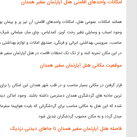
امکانات واحدهای اقامتی هتل آپارتمان سفیر همدان
همانند امکانات عمومی هتل، امکانات واحدهای اقامتی آن نیز پر و پیمان 
وجود اسباب و وسایلی نظیر رخت آویز، کمدلباس، چای ساز، مبلمانی شی
مناسب، سرویس بهداشتی ایرانی و فرنگی، صندوق امانات و لوازم بهداشتی
در این مکان تجربه کنند و از تک تک لحظات اقامت در هتل آپارتمان سفیر هم
موقعیت مکانی هتل آپارتمان سفیر همدان
قرار گرفتن در مکانی بسیار مناسب و در قلب شهر همدان این امکان را برای
ترین جاذبه های گردشگری همدان دسترسی داشته باشند. وجود اماکن دیدن
شده که این هتل به مکانی مناسب برای گردشگرانی که بلیت هواپیما سفرمارک
مبدل گردد و به مکان محبوب گردشگران تبدیل شود.
فاصله هتل آپارتمان سفیر همدان تا جاهای دیدنی نزدیک