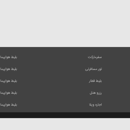
سفرمارکت
بلیط هواپیما
تور مسافرتی
بلیط هواپیما
بلیط قطار
بلیط هواپیما
رزرو هتل
بلیط هواپیما
اجاره ویلا
بلیط هواپیما
کلیه حقوق و مطالب این وب سایت متعلق به شرکت ایرسا میباشد و استفاده از