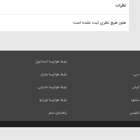
نظرات
هنوز هیچ نظری ثبت نشده است
بلیط هواپیما استانبول
 دبی
بلیط هواپیما چارتر
 کیش
بلیط هواپیما خارجی
 مشهد
بلیط هواپیما تورنتو
 تفلیس
راهنمای سفر
 آنها فقط با ذکر منبع بلامانع است.