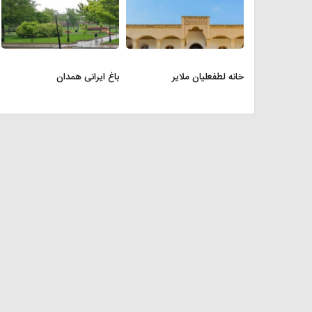
خانه لطفعلیان ملایر
باغ ایرانی همدان