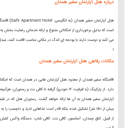
درباره هتل آپارتمان سفیر همدان
هتل آپارتمان 
است که بدلیل برخورداری از امکاناتی متنوع و ارائه خدماتی رضایت بخش به
می کنند و دوست دارند با بودجه ای اندک در مکانی مناسب اقامت کنند، مبد
ا
مکانات رفاهی هتل آپارتمان سفیر همدان
اقامتگاه سفیر همدان از معدود هتل آپارتمان هایی در همدان است که امکانا
دارد. از پارکینگ (با ظرفیت ۱۲ خودرو) گرفته تا کافی نت 
آپارتمان سفیر همدان به آن ها ارائه خواهد گشت. رستوران هتل که در طبقه 
بیش از ۱۵۰ نفر) تشکیل شده، بلکه قادر است غذاهایی لذیذ و دلچسب را 
از قبیل: اتاق چمدان، آسانسور، کافی نت، کافی شاپ، دستگاه واکس کفش، 