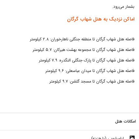
بشمار می‌رود.
اماکن نزدیک به هتل شهاب گرگان
فاصله هتل شهاب گرگان تا منطقه جنگلی ناهارخوران: ۲.۸ کیلومتر
فاصله هتل شهاب گرگان تا مجموعه بهشت هیرکان: ۵.۷ کیلومتر
فاصله هتل شهاب گرگان تا پارک جنگلی النگدره: ۷.۹ کیلومتر
فاصله هتل شهاب گرگان تا میدان عباسعلی: ۹.۶ کیلومتر
فاصله هتل شهاب گرگان تا مسجد گلشن: ۹.۷ کیلومتر
امکانات هتل
local_laundry_service
لباسشویی (با هزینه)