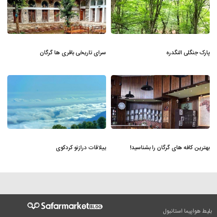
پارک جنگلی النگدره
سرای تاریخی باقری ها گرگان
بهترین کافه های گرگان را بشناسید!
ییلاقات درازنو کردکوی
بلیط هواپیما استانبول