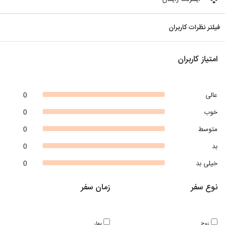
فیلتر نظرات کاربران
امتیاز کاربران
عالی
0
خوب
0
متوسط
0
بد
0
خیلی بد
0
نوع سفر
زمان سفر
زوج
بهار