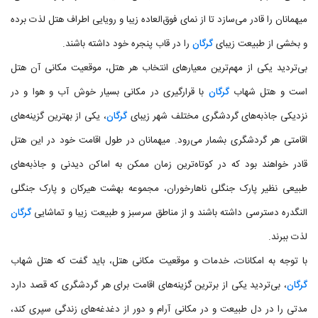
میهمانان را قادر می‌سازد تا از نمای فوق‌العاده زیبا و رویایی اطراف هتل لذت برده
و بخشی از طبیعت زیبای
گرگان
را در قاب پنجره خود داشته باشند.
بی‌تردید یکی از مهم‌ترین معیارهای انتخاب هر هتل، موقعیت مکانی آن هتل
است و هتل شهاب
گرگان
با قرارگیری در مکانی بسیار خوش آب و هوا و در
نزدیکی جاذبه‌های گردشگری مختلف شهر زیبای
گرگان
، یکی از بهترین گزینه‌های
اقامتی هر گردشگری بشمار می‌رود. میهمانان در طول اقامت خود در این هتل
قادر خواهند بود که در کوتاه‌ترین زمان ممکن به اماکن دیدنی و جاذبه‌های
طبیعی نظیر پارک جنگلی ناهارخوران، مجموعه بهشت هیرکان و پارک جنگلی
النگدره دسترسی داشته باشند و از مناطق سرسبز و طبیعت زیبا و تماشایی
گرگان
لذت ببرند.
با توجه به امکانات، خدمات و موقعیت مکانی هتل، باید گفت که هتل شهاب
گرگان
، بی‌تردید یکی از برترین گزینه‌های اقامت برای هر گردشگری که قصد دارد
مدتی را در دل طبیعت و در مکانی آرام و دور از دغدغه‌های زندگی سپری کند،