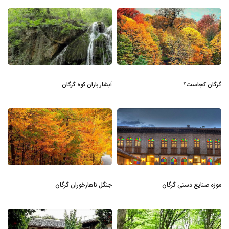
گرگان کجاست؟
آبشار باران کوه گرگان
موزه صنایع دستی گرگان
جنگل ناهارخوران گرگان