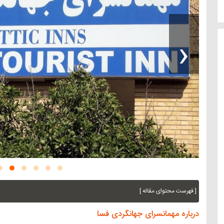
‹
[ فهرست محتوای مقاله ]
درباره مهمانسرای جهانگردی فسا