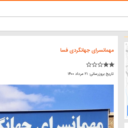
مهمانسرای جهانگردی فسا
star_border star_border star_border star star
تاریخ بروزرسانی: ۲۱ مرداد ۱۴۰۰