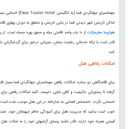
مهمانسرای جهانگردی فس
اماکن تاریخی شهر دیدنی فسا در بنایی تاریخی و متعلق به دوران پهلوی اقامت
هواپیما سفرمارکت
از ۱۰ باب واحد اقامتی مبله و مجهز بهره جسته است، ا
قادر است با ارائه خدماتی رضایت بخش، میزبانی درخور برای گردشگرانی باش
کنند.
امکانات رفاهی هتل
گرفته تا رستورانی باکیفیت و کافی شاپی دلپسند، کلیه امکانات رفاهی برای
احساس نگردد. اختصاص فضایی به نمازخانه در این هتل موجب شده است که ن
خوب است بدانید که مدیریت هتل برای آسودگی خاطر میهمانان خود، صندوق 
قیمتی همراه خود دارند، قادر باشند وسایل گرانبهای خود را به امانات هتل