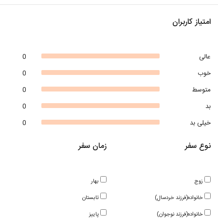
امتیاز کاربران
عالی
0
خوب
0
متوسط
0
بد
0
خیلی بد
0
نوع سفر
زمان سفر
زوج
بهار
خانواده(فرزند خردسال)
تابستان
خانواده(فرزند نوجوان)
پاییز