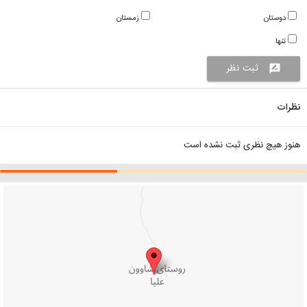
دوستان
زمستان
تنها
ثبت نظر
rate_review
نظرات
هنوز هیچ نظری ثبت نشده است