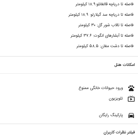
فاصله تا دریاچه قالغانلو:۱۸.۹ کیلومتر
فاصله تا دریاچه سد گیلارلو: ۱۸.۹ کیلومتر
فاصله تا تالاب شور گل: ۳۰ کیلومتر
فاصله تا آبشارهای انگوت: ۳۷.۶ کیلومتر
فاصله تا دشت مغان: ۵۸.۵ کیلومتر
امکانات هتل
pets
ورود حیوانات خانگی ممنوع
live_tv
تلویزیون
directions_car
پارکینگ رایگان
فیلتر نظرات کاربران