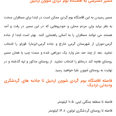
مسیر دسترسی به اقامتگاه بوم گردی شوون اردبیل
مسیر رسیدن به این اقامتگاه بوم گردی ممکن است در ابتدا برای مسافران سخت
به نظر بیاید ولی مردم محلی و خودروهایی که در این مسیر در رفت و آمد
هستند می توانند مسافران را به آسانی راهنمایی کنند. بهتر است ابتدا از جاده
گرمی-موران از شهرستان گرمی خارج و جاده گرمی-ایزمارا- قوزلو را انتخاب
نمایید. بعد از چند صد متر وارد یک دوراهی شده و سمت چپ یا همان مسیر
روستای هاچه کند درمانلو را انتخاب نمایید. از روستای مذکور و تپه گذشته و در
نهایت به روستای شوون علیا خواهید رسید.
فاصله اقامتگاه بوم گردی شوون اردبیل تا جاذبه های گردشگری
ودیدنی نزدیک
فاصله تا منطقه جنگلی اینی: ۱۱.۵ کیلومتر
فاصله تا روستای گردشگری تولون: ۱۴.۸ کیلومتر