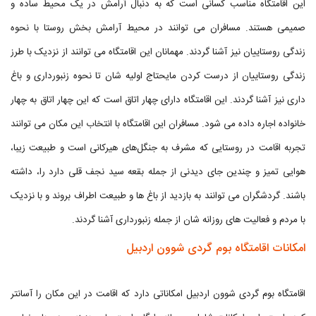
این اقامتگاه مناسب کسانی است که به دنبال آرامش در یک محیط ساده و
صمیمی هستند. مسافران می توانند در محیط آرامش بخش روستا با نحوه
زندگی روستاییان نیز آشنا گردند. مهمانان این اقامتگاه می توانند از نزدیک با طرز
زندگی روستاییان از درست کردن مایحتاج اولیه شان تا نحوه زنبورداری و باغ
داری نیز آشنا گردند. این اقامتگاه دارای چهار اتاق است که این چهار اتاق به چهار
خانواده اجاره داده می شود. مسافران این اقامتگاه با انتخاب این مکان می توانند
تجربه اقامت در روستایی که مشرف به جنگل‌های هیرکانی است و طبیعت زیبا،
هوایی تمیز و چندین جای دیدنی از جمله بقعه سید نجف قلی دارد را، داشته
باشند. گردشگران می توانند به بازدید از باغ ها و طبیعت اطراف بروند و با نزدیک
با مردم و فعالیت های روزانه شان از جمله زنبورداری آشنا گردند.
امکانات اقامتگاه بوم گردی شوون اردبیل
اقامتگاه بوم گردی شوون اردبیل امکاناتی دارد که اقامت در این مکان را آسانتر