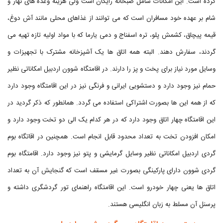
کرده است. این امکانات شامل صبحانه رایگان است ولی هزینه وعده های نهار و
شام بر عهده خود مسافران است که می توانند از غذاهای محلی مانند آش دوغ،
قیمه پیچاق، کشمش پلو، تره اسفناج و دمی یارما که با مواد اولیه تازه تهیه می
گردند، سفارش دهند. البته همه اتاق ها یک آشپزخانه مشترک با تجهیزات و
وسایل مورد نیاز برای پخت و پز را دارند. در اقامتگاه شوون اردبیل امکاناتی نظیر
حمام نیز وجود دارد و دستشویی ایرانی و فرنگی نیز در این اقامتگاه وجود دارد
که از همه این ها بصورت اشتراکی استفاده می گردد. همانطور که ذکر گردید در
این اقامتگاه چهار اتاق وجود دارد که در هر کدام یک الی دو تخت وجود دارد و
امکان افزودن تخت به تعداد محدود قابل انجام است. همچنین در اقاتگاه بوم
گردی اردبیل امکاناتی نظیر وسایل گرمایشی و پتو نیز وجود دارد. اقامتگاه بوم
گردی شوون دارای پارکینگی بصورت غیر مسقف است که گنجایش آن به تعداد
اتاق ها یعنی چهار خودرو است. این اقامتگاه راهنمای تور گردشگری داشته و
پرسنل آن مسلط به زبان انگلیسی هستند.