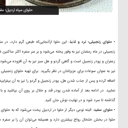
• حلوای زنجبیلی؛ ترد و لذیذ:
این حلوا ازآنجایی‌که طبعی گرم دارد، در م
زنجبیلی در ماه رمضان نیز به وفور پخته می‌شود و بر سر سفره اکثر ساکنین شه
زعفران و پودر زنجبیل است و گاهی گردو و هل سبز نیز به آن افزوده می‌شود
نیز به عنوان سوغات برای عزیزانتان در نظر بگیرید. برای تهیه حلوای زنجبیلی 
اضافه کرده و پس از جذب شدن هل، پودر زنجبیل و گردو را نیز به آن بیفزایید. 
نمایید. در ادامه بعد از آماده شدن پودر قند و خلال بر روی آن بپاشید 
گذاشته تا سرد شود و در نهایت نوش جان کنید.
• حلوای سفید:
البته نوعی دیگر از حلوا در اردبیل پخت می‌شود که به حلوای
حلوا در بخش خلخال رواج بیشتری دارد و همیشه می‌توان آن را بر سفره مر