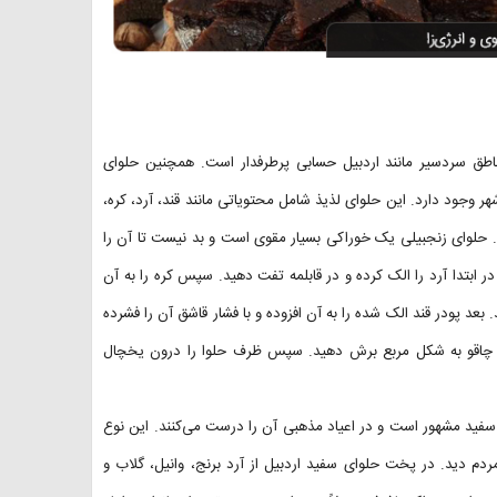
ناطق سردسیر مانند اردبیل حسابی پرطرفدار است. همچنین حلوای
ر وجود دارد. این حلوای لذیذ شامل محتویاتی مانند قند، آرد، کره،
. حلوای زنجبیلی یک خوراکی بسیار مقوی است و بد نیست تا آن را
در ابتدا آرد را الک کرده و در قابلمه تفت دهید. سپس کره را به آن
بعد پودر قند الک شده را به آن افزوده و با فشار قاشق آن را فشرده
و با چاقو به شکل مربع برش دهید. سپس ظرف حلوا را درون یخچال
 سفید مشهور است و در اعیاد مذهبی آن را درست می‌کنند. این نوع
دم دید. در پخت حلوای سفید اردبیل از آرد برنج، وانیل، گلاب و