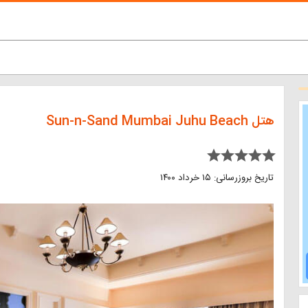
هتل Sun-n-Sand Mumbai Juhu Beach
star star star star star
تاریخ بروزرسانی: ۱۵ خرداد ۱۴۰۰