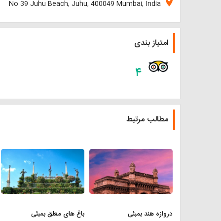
location_on
No 39 Juhu Beach, Juhu, 400049 Mumbai, India
امتیاز بندی
۴
مطالب مرتبط
دروازه هند بمبئی
باغ های معلق بمبئی