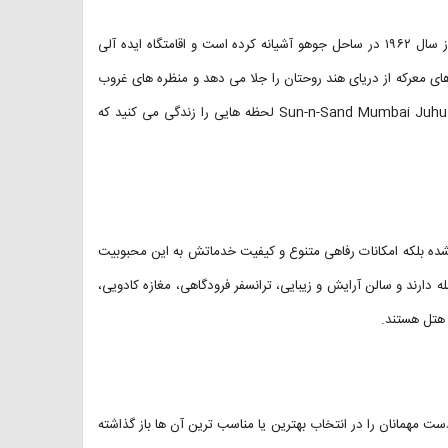
هتل سان اند سند بمبئی یکی از هتل های لوکس و ۵ ستاره شهر است که از سال ۱۹۶۲ در ساحل جوهو آشیانه کرده است و اقامتگاه ایده آلی
ی معرکه از دریای هند روحتان را جلا می دهد و منظره های غروب
آفتاب را به خاطره های شما اضافه می کند. یعنی با اقامت در هتل Sun-n-Sand Mumbai Juhu Beach لحظه هایی را زندگی می کنید که
نشده بلکه امکانات رفاهی متنوع و کیفیت خدماتش به این محبوبیت
دارند و سالن آرایش و زیبایی، ترانسفر فرودگاهی، مغازه کادویی،
 هتل هستند.
ت مهمانان را در انتخاب بهترین یا مناسب ترین آن ها باز گذاشته