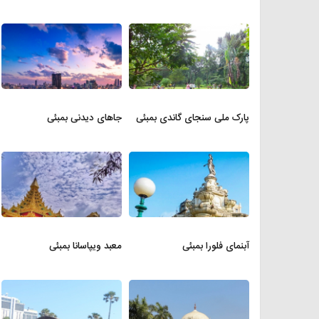
پارک ملی سنجای گاندی بمبئی
جاهای دیدنی بمبئی
آبنمای فلورا بمبئی
معبد ویپاسانا بمبئی