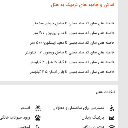
اماکن و جاذبه های نزدیک به هتل
فاصله هتل سان اند سند بمبئی تا ساحل جوهو: ۱۰۰ متر
فاصله هتل سان اند سند بمبئی تا تئاتر پریتوی: ۴۰۰ متر
فاصله هتل سان اند سند بمبئی تا معبد ایسکون: ۵۰۰ متر
فاصله هتل سان اند سند بمبئی تا ساحل ورسووا: ۱.۷ کیلومتر
فاصله هتل سان اند سند بمبئی تا گیلبرت هیل: ۲ کیلومتر
فاصله هتل سان اند سند بمبئی تا بازار استار: ۲.۵ کیلومتر
امکانات هتل
pool
accessible
دسترسی برای سالمندان و معلولان
استخر
pets
directions_car
پارکینگ رایگان
ورود حیوانات خانگی
import_export
wifi
اینترنت رایگان
آسانسور