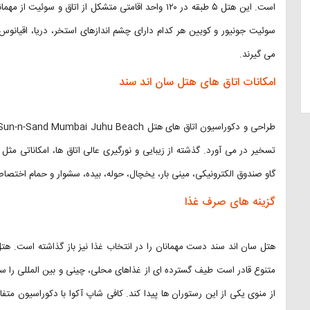
است. این هتل ۵ طبقه در ۱۲۰ واحد اقامتی متشکل از اتاق و
سوئیت جونیور و کویین هر کدام دارای چشم اندازهای استخر، دریا، اقیانوس 
می گیرند.
امکانات اتاق های هتل سان اند سند
تسخیر در می آورد. گذشته از زیبایی و نورگیری عالی اتاق ها، امکاناتی مث
گاو صندوق الکترونیکی، مینی بار، یخچال، حوله، بیده، سشوار و حمام اختصاصی
گزینه های صرف غذا
متنوع قادر است طیف گسترده ای از غذاهای محلی، چینی و بین المللی را سرو 