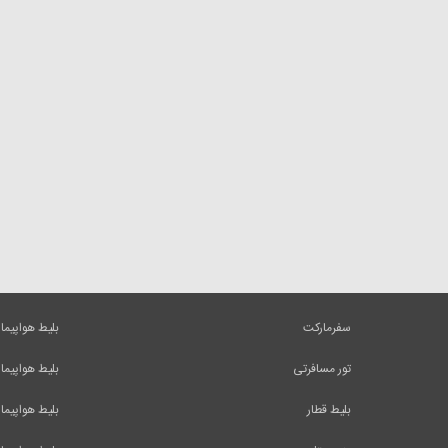
سفرمارکت
بلیط هواپیما
تور مسافرتی
بلیط هواپیما
بلیط قطار
بلیط هواپیما