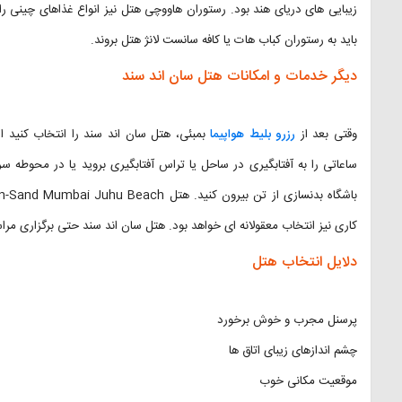
زیبایی های دریای هند بود. رستوران هاووچی هتل نیز انواع غذاهای چینی را
باید به رستوران کباب هات یا کافه سانست لانژ هتل بروند.
دیگر خدمات و امکانات هتل سان اند سند
وقتی بعد از
رزرو بلیط هواپیما
بمبئی، هتل سان اند سند را انتخاب کنید 
ساعاتی را به آفتابگیری در ساحل یا تراس آفتابگیری بروید یا در محوطه سرس
کاری نیز انتخاب معقولانه ای خواهد بود. هتل سان اند سند حتی برگزاری مراس
دلایل انتخاب هتل
پرسنل مجرب و خوش برخورد
چشم اندازهای زیبای اتاق ها
موقعیت مکانی خوب