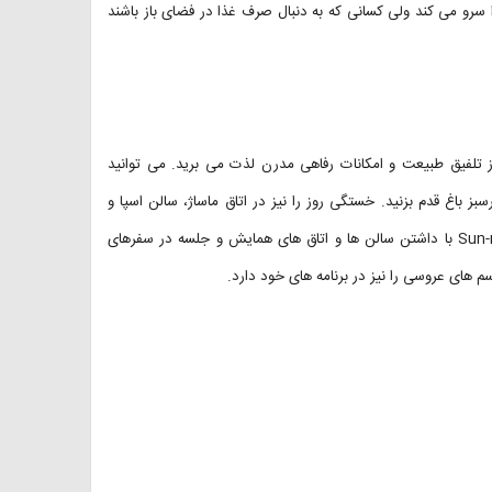
 سرو می کند ولی کسانی که به دنبال صرف غذا در فضای باز باشند
از تلفیق طبیعت و امکانات رفاهی مدرن لذت می برید. می توانید
بز باغ قدم بزنید. خستگی روز را نیز در اتاق ماساژ، سالن اسپا و
باشگاه بدنسازی از تن بیرون کنید. هتل Sun-n-Sand Mumbai Juhu Beach با داشتن سالن ها و اتاق های همایش و جلسه در سفرهای
م های عروسی را نیز در برنامه های خود دارد.