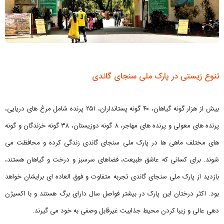
تنوع زیستی در پارک ملی سنجای گاندی
بیش از هزار گونه گیاهان، ۴۰ گونه پستانداران، ۲۵۱ پرنده شامل مرغ های دریایی،
پرنده های معولی و پرنده های مهاجر، ۸ گونه دوزیستان، ۳۸ گونه خزندگان و گونه
های مختلف ماهی ها در پارک ملی سنجای گاندی زندگی کرده و محافظت می
شوند. برای کسانی که عاشق طبیعت، فضاهای سرسبز و درخت و گیاهان هستند،
بازدید از پارک ملی سنجای گاندی تجربه متفاوت و فوق العاده ای برایشان خواهد
بود. اکثر درختان این پارک در بیشتر فواصل سال دارای برگ هستند و با اکسیژن
دهی عالی و زیبا کردن محیط جذابیت غیرقابل وصفی به خود می گیرند.