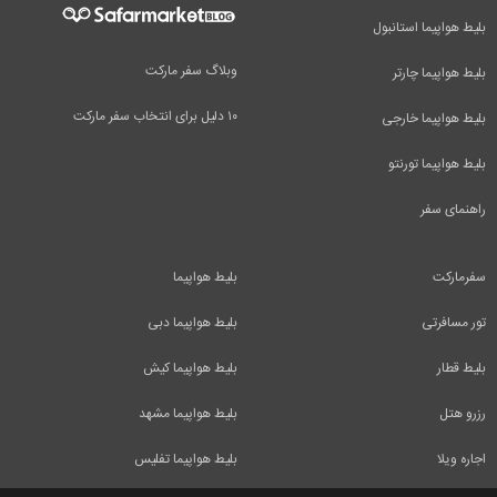
بلیط هواپیما استانبول
وبلاگ سفر مارکت
بلیط هواپیما چارتر
۱۰ دلیل برای انتخاب سفر مارکت
بلیط هواپیما خارجی
بلیط هواپیما تورنتو
راهنمای سفر
سفرمارکت
بلیط هواپیما
تور مسافرتی
بلیط هواپیما دبی
بلیط قطار
بلیط هواپیما کیش
رزرو هتل
بلیط هواپیما مشهد
اجاره ویلا
بلیط هواپیما تفلیس