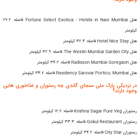
هتل Fortune Select Exotica - Hotels in Navi Mumbai فاصله: ۲۷.۲
کیلومتر
هتل Hotel Nice Stay فاصله: ۳۲.۴ کیلومتر
هتل The Westin Mumbai Garden City فاصله: ۳۲.۹ کیلومتر
هتل Radisson Mumbai Goregaon فاصله: ۳۴.۲ کیلومتر
هتل Residency Sarovar Portico, Mumbai فاصله: ۳۴.۷ کیلومتر
در نزدیکی پارک ملی سنجای گاندی چه رستوران و غذاخوری هایی
وجود دارند؟
رستوران Krishna Sagar Pure Veg فاصله: ۱۲.۲ کیلومتر
رستوران Gokul Restaurant فاصله: ۳۳.۳ کیلومتر
رستوران City Star فاصله: ۳۴.۲ کیلومتر