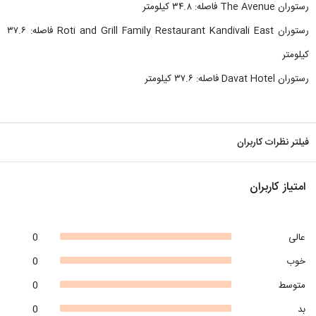
رستوران The Avenue فاصله: ۳۴.۸ کیلومتر
رستوران Roti and Grill Family Restaurant Kandivali East فاصله: ۳۷.۶
کیلومتر
رستوران Davat Hotel فاصله: ۳۷.۶ کیلومتر
فیلتر نظرات کاربران
امتیاز کاربران
عالی
0
خوب
0
متوسط
0
بد
0