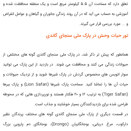
تعلق دارد که مساحت آن ۵.۵ کیلومتر مربع است و یک منطقه محافظت شده و
آموزشی به حساب می آید که در آن روند زندگی جانوران و گیاهان و عوامل انقراض
و ... مورد بررسی قرار می گیرند.
تور حیات وحش در پارک ملی سنجای گاندی
همانطور که پیش تر ذکر شد، در پارک ملی سنجای گاندی گونه های مختلفی از
حیوانات زندگی می کنند و محافظت می شوند. در بازدید از این پارک می توانید
سوار اتوبس های مخصوص گردش در پارک شیرها شوید و از نزدیک حیوانات و
حیات آن ها را تماشا کنید. مساحت پارک شیرها (Lion Safari) و پارک ببرها
(Tiger Safari) به ترتیب ۱۲ و ۲۰ هکتار هستند و نورپردازی هایی که در محوطه
طراحی شده برای بازدیدکنندگان بسیار خوشایند و جذاب است.
در قسمت دیگری از پارک ملی سنجای گاندی گونه های مختلف پرندگان نظیر
دارکوب، مرغ دریایی، بوجانگاییان (Drongo)، بوجانگای دم پارویی بزرگ