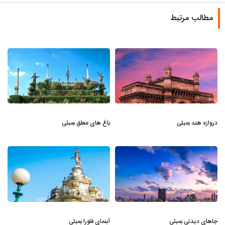
مطالب مرتبط
دروازه هند بمبئی
باغ های معلق بمبئی
جاهای دیدنی بمبئی
آبنمای فلورا بمبئی