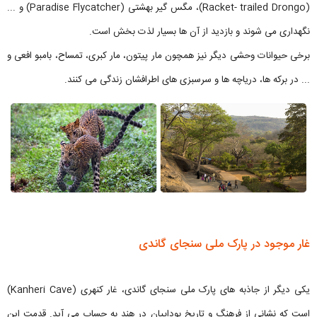
(Racket- trailed Drongo)، مگس گیر بهشتی (Paradise Flycatcher) و ...
نگهداری می شوند و بازدید از آن ها بسیار لذت بخش است.
برخی حیوانات وحشی دیگر نیز همچون مار پیتون، مار کبری، تمساح، بامبو افعی و
... در برکه ها، دریاچه ها و سرسبزی های اطرافشان زندگی می کنند.
غار موجود در پارک ملی سنجای گاندی
یکی دیگر از جاذبه های پارک ملی سنجای گاندی، غار کنهری (Kanheri Cave)
است که نشانی از فرهنگ و تاریخ بوداییان در هند به حساب می آید. قدمت این