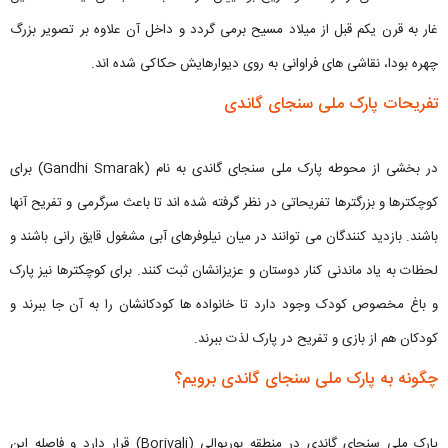
غار به قرن یکم قبل از میلاد مسیح برمی گردد و داخل آن علاوه بر تصویر بزرگ
چهره بودا، نقاشی های فراوانی به روی دیوارهایش حکاکی شده اند.
تفریحات پارک ملی سنجای گاندی
در بخشی از محوطه پارک ملی سنجای گاندی به نام (Gandhi Smarak) برای
کوچکترها و بزرگترها تفریحاتی در نظر گرفته شده اند تا باعث سرگرمی و تفریح آنها
باشند. بازدید کنندگان می توانند در میان نیلوفرهای آبی مشغول قایق رانی باشند و
لحظات به یاد ماندنی کنار دوستان و عزیزانشان ثبت کنند. برای کوچکترها نیز پارک
و باغ مخصوص کودک وجود دارد تا خانواده ها کودکانشان را به آن جا ببرند و
کودکان هم از بازی و تفریح در پارک لذت ببرند.
چگونه به پارک ملی سنجای گاندی برویم؟
پارک ملی سنجای گاندی در منطقه بوریوالی (Borivali) قرار دارد و فاصله این