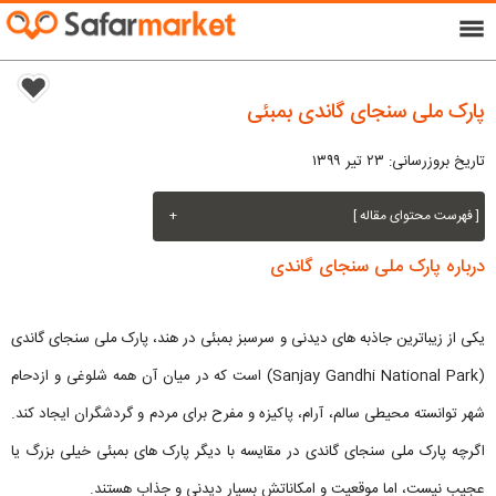
menu
پارک ملی سنجای گاندی بمبئی
تاریخ بروزرسانی: ۲۳ تیر ۱۳۹۹
[ فهرست محتوای مقاله ]
+
درباره پارک ملی سنجای گاندی
یکی از زیباترین جاذبه های دیدنی و سرسبز بمبئی در هند، پارک ملی سنجای گاندی
(Sanjay Gandhi National Park) است که در میان آن همه شلوغی و ازدحام
شهر توانسته محیطی سالم، آرام، پاکیزه و مفرح برای مردم و گردشگران ایجاد کند.
اگرچه پارک ملی سنجای گاندی در مقایسه با دیگر پارک های بمبئی خیلی بزرگ یا
عجیب نیست، اما موقعیت و امکاناتش بسیار دیدنی و جذاب هستند.