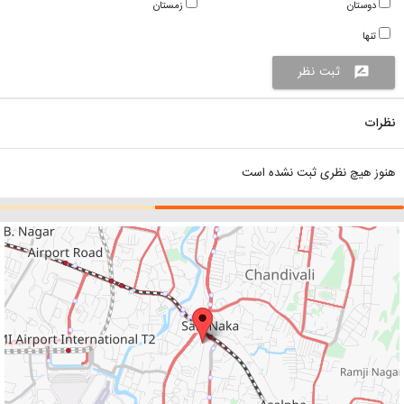
دوستان
زمستان
تنها
ثبت نظر
rate_review
نظرات
هنوز هیچ نظری ثبت نشده است