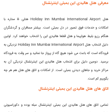
معرفی هتل هالیدی این بمبئی اینترنشنال
هتل Holiday Inn Mumbai International Airport هتلی ۵ ستاره با
امکانات و خدمات فوق تصور در دل بمبئی است. بیشتر مسافران و گردشگران
هنگام رزرو بلیط هواپیما و هتل قطعا هالیدی این را انتخاب خواهند کرد. اولین
دلیل انتخاب هتل Holiday Inn Mumbai International Airport نزدیکی به
فرودگاه است که باعث می شود هیچ گاه از پرواز جا نمانید و سر وقت به فرودگاه
برسید. دومین دلیل برای انتخاب هتل هالیدی این اینترنشنال نزدیکی آن به
مراکز خرید و جاهای دیدنی بمبئی است. از امکانات و اتاق های هتل هم هر چه
بگوییم کم است.
اتاق های هتل هالیدی این بمبئی اینترنشنال
تمامی اتاق های هتل هالیدی این بمبئی اینترنشنال مبله بوده و دکوراسیونی