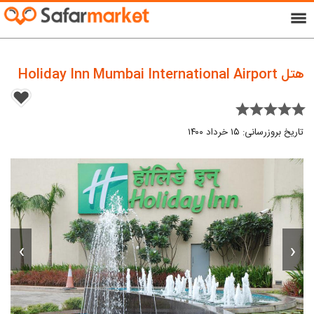
menu
هتل Holiday Inn Mumbai International Airport
star star star star star
تاریخ بروزرسانی: ۱۵ خرداد ۱۴۰۰
›
‹