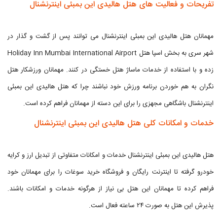
تفریحات و فعالیت های هتل هالیدی این بمبئی اینترنشنال
مهمانان هتل هالیدی این بمبئی اینترنشنال می توانند پس از گشت و گذار در
شهر سری به بخش اسپا هتل Holiday Inn Mumbai International Airport
زده و با استفاده از خدمات ماساژ هتل خستگی در کنند. مهمانان ورزشکار هتل
نگران به هم خوردن برنامه ورزش خود نباشند چرا که هتل هالیدی این بمبئی
اینترنشنال باشگاهی مجهزی را برای این دسته از مهمانان فراهم کرده است.
خدمات و امکانات کلی هتل هالیدی این بمبئی اینترنشنال
هتل هالیدی این بمبئی اینترنشنال خدمات و امکانات متفاوتی از تبدیل ارز و کرایه
خودرو گرفته تا اینترنت رایگان و فروشگاه خرید سوغات را برای مهمانان خود
فراهم کرده تا مهمانان این هتل بی نیاز از هرگونه خدمات و امکانات باشند.
پذیرش این هتل به صورت ۲۴ ساعته فعال است.