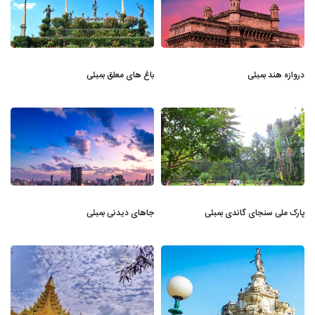
دروازه هند بمبئی
باغ های معلق بمبئی
پارک ملی سنجای گاندی بمبئی
جاهای دیدنی بمبئی