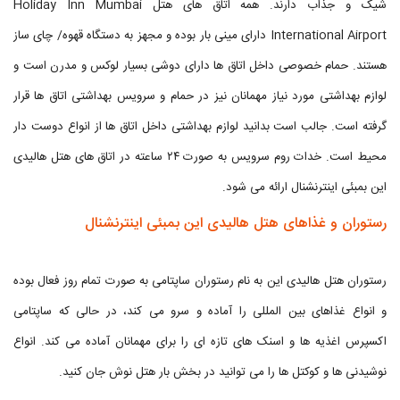
شیک و جذاب دارند. همه اتاق های هتل Holiday Inn Mumbai
International Airport دارای مینی بار بوده و مجهز به دستگاه قهوه/ چای ساز
هستند. حمام خصوصی داخل اتاق ها دارای دوشی بسیار لوکس و مدرن است و
لوازم بهداشتی مورد نیاز مهمانان نیز در حمام و سرویس بهداشتی اتاق ها قرار
گرفته است. جالب است بدانید لوازم بهداشتی داخل اتاق ها از انواع دوست دار
محیط است. خدات روم سرویس به صورت ۲۴ ساعته در اتاق های هتل هالیدی
این بمبئی اینترنشنال ارائه می شود.
رستوران و غذاهای هتل هالیدی این بمبئی اینترنشنال
رستوران هتل هالیدی این به نام رستوران ساپتامی به صورت تمام روز فعال بوده
و انواع غذاهای بین المللی را آماده و سرو می کند، در حالی که ساپتامی
اکسپرس اغذیه ها و اسنک های تازه ای را برای مهمانان آماده می کند. انواع
نوشیدنی ها و کوکتل ها را می توانید در بخش بار هتل نوش جان کنید.