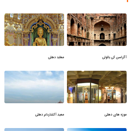
آگراسن کی بائولی
معابد دهلی
موزه های دهلی
معبد آکشاردام دهلی