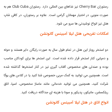
رستوران Cherry Bar نیز غذاهای بین المللی دارد. رستوران Club Cuba هم به
صورت منویی در اختیار مهمانان گرامی است. علاوه بر رستوران، در کافی شاپ
هتل نیز انواع نوشیدنی ها سرو می شود.
امکانات تفریحی هتل لیلا آمبینس کانونشن
دو استخر روباز این هتل در تمام طول سال به صورت رایگان دایر هستند و حوله
و دمپایی کنار استخر قرار داده شده است. این استخر ها برای کودکان مناسب
بوده و صندلی های مخصوص آفتاب گیری نیز در کنار استخرها گذاشته شده
است. همچنین می توانید به کمک مربی خصوصی شنا کنید یا در کلاس های یوگا
شرکت کنید، همچنین می توانید خدماتی مانند ماساژ مخصوص، اسپا، اتاق
ریلکسشن، مانیکور، پدیکور و سونا با هزینه ای جداگانه دریافت کنید.
انواع اتاق در هتل لیلا آمبینس کانونشن