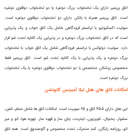
اتاق پریمیر دارای یک تختخواب بزرگ دونفره یا دو تختخواب دوقلوی دونفره
است. اتاق پریمیر همراه با بالکن دارای دو تختخواب دوقلوی دونفره است.
سوئیت اکسکیوتیو با ترانسفر فرودگاهی شامل یک اتاق خواب و یک پذیرایی
است که در اتاق تختخواب بزرگ دونفره و در پذیرایی یک کاناپه تخت شو قرار
دارد. سوئیت دولوکس با ترانسفر فرودگاهی شامل یک اتاق خواب با تختخواب
بزرگ دونفره و یک پذیرایی با یک کاناپه تخت شو است. اتاق پریمیر فقط
مخصوص پزشکان متخصص با دو تختخواب دوقلوی دونفره یا یک تختخواب
بزرگ دونفره است.
امکانات اتاق های هتل لیلا آمبینس کانونشن
این هتل دارای ۴۵۵ اتاق و ۲۵ سوییت است. امکانات اتاق ها شامل حمام، تلفن،
سشوار، یخچال، تلویزیون، اینترنت، چای ساز و قهوه ساز، تهویه هوا، اتو و میز
اتو، روزنامه رایگان، کمد متحرک، تخت مخصوص و گاوصندوق است. همه اتاق