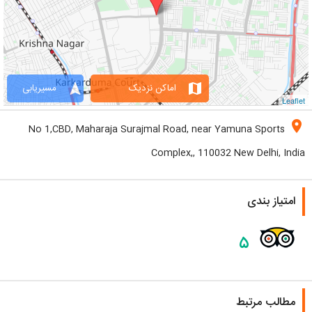
navigation
map
اماکن نزدیک
مسیریابی
Leaflet
location_on
No 1,CBD, Maharaja Surajmal Road, near Yamuna Sports
Complex,, 110032 New Delhi, India
امتیاز بندی
۵
مطالب مرتبط