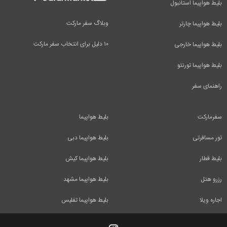
بلیط هواپیما استانبول
وبلاگ سفر مارکت
بلیط هواپیما چارتر
۱۰ دلیل برای انتخاب سفر مارکت
بلیط هواپیما خارجی
بلیط هواپیما تورنتو
راهنمای سفر
سفرمارکت
بلیط هواپیما
تور مسافرتی
بلیط هواپیما دبی
بلیط قطار
بلیط هواپیما کیش
رزرو هتل
بلیط هواپیما مشهد
اجاره ویلا
بلیط هواپیما تفلیس