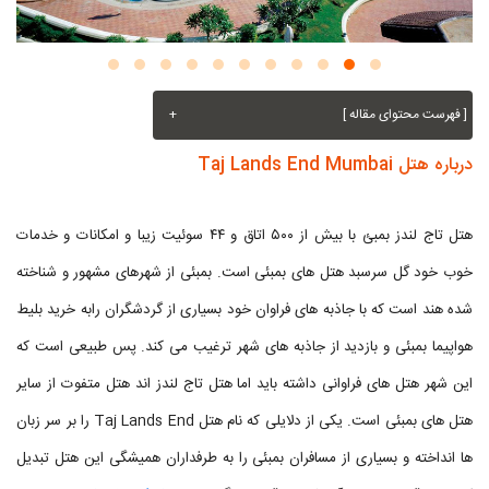
[ فهرست محتوای مقاله ]
+
درباره هتل Taj Lands End Mumbai
هتل تاج لندز بمبئ با بیش از ۵۰۰ اتاق و ۴۴ سوئیت زیبا و امکانات و خدمات
خوب خود گل سرسبد هتل های بمبئی است. بمبئی از شهرهای مشهور و شناخته
شده هند است که با جاذبه های فراوان خود بسیاری از گردشگران رابه خرید بلیط
هواپیما بمبئی و بازدید از جاذبه های شهر ترغیب می کند. پس طبیعی است که
این شهر هتل های فراوانی داشته باید اما هتل تاج لندز اند هتل متفوت از سایر
هتل های بمبئی است. یکی از دلایلی که نام هتل Taj Lands End را بر سر زبان
ها انداخته و بسیاری از مسافران بمبئی را به طرفداران همیشگی این هتل تبدیل