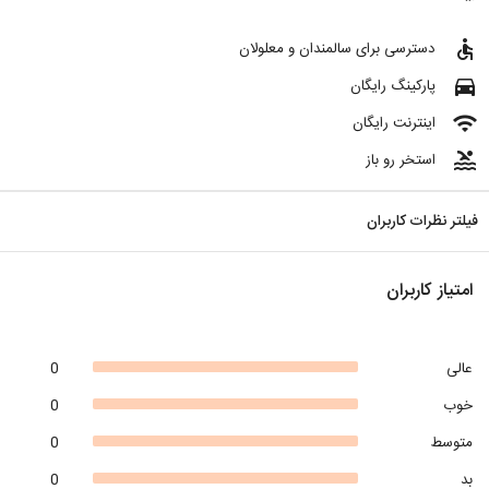
accessible
دسترسی برای سالمندان و معلولان
directions_car
پارکینگ رایگان
wifi
اینترنت رایگان
pool
استخر رو باز
فیلتر نظرات کاربران
امتیاز کاربران
عالی
0
خوب
0
متوسط
0
بد
0