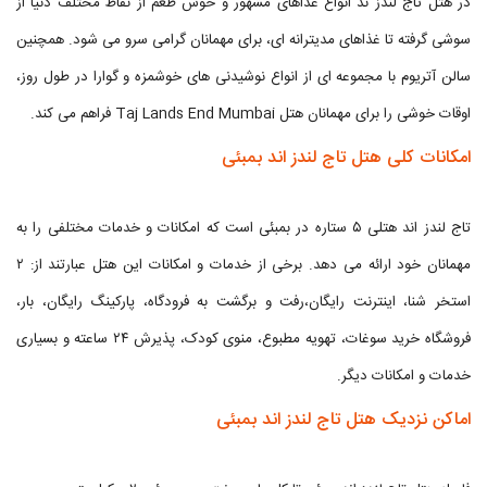
در هتل تاج لندز ند انواع غذاهای مشهور و خوش طعم از نقاط مختلف دنیا از
سوشی گرفته تا غذاهای مدیترانه ای، برای مهمانان گرامی سرو می شود. همچنین
سالن آتریوم با مجموعه ای از انواع نوشیدنی های خوشمزه و گوارا در طول روز،
اوقات خوشی را برای مهمانان هتل Taj Lands End Mumbai فراهم می کند.
امکانات کلی هتل تاج لندز اند بمبئی
تاج لندز اند هتلی ۵ ستاره در بمبئی است که امکانات و خدمات مختلفی را به
مهمانان خود ارائه می دهد. برخی از خدمات و امکانات این هتل عبارتند از: ۲
استخر شنا، اینترنت رایگان،رفت و برگشت به فرودگاه، پارکینگ رایگان، بار،
فروشگاه خرید سوغات، تهویه مطبوع، منوی کودک، پذیرش ۲۴ ساعته و بسیاری
خدمات و امکانات دیگر.
اماکن نزدیک هتل تاج لندز اند بمبئی