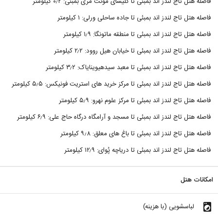
فاصله هتل تاج لندز اند بمبئی تا کلیسای مونت مری بمبئی: ۰٫۲ کیلومتر
فاصله هتل تاج لندز اند بمبئی تا جاده ساحلی ورلی: ۱ کیلومتر
فاصله هتل تاج لندز اند بمبئی تا منطقه ماتونگا: ۱٫۹ کیلومتر
فاصله هتل تاج لندز اند بمبئی تا خیابان هیل روود: ۲٫۲ کیلومتر
فاصله هتل تاج لندز اند بمبئی تا معبد سیدهیوینایاک: ۳٫۲ کیلومتر
فاصله هتل تاج لندز اند بمبئی تا مرکز خرید های استریت فونیکس: ۵٫۵ کیلومتر
فاصله هتل تاج لندز اند بمبئی تا مرکز علوم نهرو: ۵٫۹ کیلومتر
فاصله هتل تاج لندز اند بمبئی تا مسجد و آرامگاه درگاه حاج علی: ۶٫۹ کیلومتر
فاصله هتل تاج لندز اند بمبئی تا باغ های معلق: ۹٫۸ کیلومتر
فاصله هتل تاج لندز اند بمبئی تا دریاچه پُوای: ۱۲٫۹ کیلومتر
امکانات هتل
local_laundry_service
لباسشویی (با هزینه)