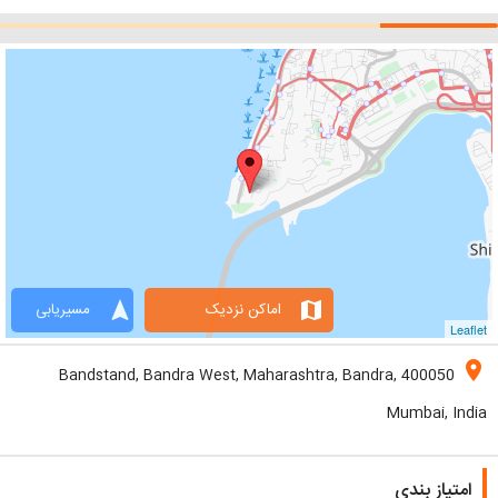
navigation
map
اماکن نزدیک
مسیریابی
Leaflet
location_on
Bandstand, Bandra West, Maharashtra, Bandra, 400050
Mumbai, India
امتیاز بندی